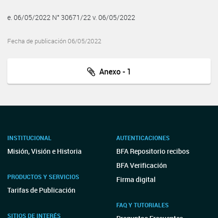
e. 06/05/2022 N° 30671/22 v. 06/05/2022
Fecha de publicación 06/05/2022
Anexo - 1
INSTITUCIONAL
AUTENTICACIONES
Misión, Visión e Historia
BFA Repositorio recibos
BFA Verificación
PRODUCTOS Y SERVICIOS
Firma digital
Tarifas de Publicación
FAQ Y TUTORIALES
SITIOS DE INTERÉS