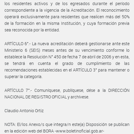
los residentes activos y de los egresados durante el período
correspondiente a la vigencia de la Acreditación. El reconocimiento
operará exclusivamente para residentes que realicen más del 50%
de la formación en la misma Institución, y cuya formación previa
sea reconocida por la entidad.
ARTÍCULO 6°.- La nueva acreditación deberá gestionarse ante este
Ministerio 6 (SEIS) meses antes de su vencimiento conforme lo
establece la Resolución N° 450 de fecha 7 de abril de 2006 y en esta,
se tendrá en cuenta el grado de cumplimiento de las
recomendaciones establecidas en el ARTÍCULO 3° para mantener o
superar la categoría.
ARTÍCULO 7°.- Comuníquese, publíquese, dése a la DIRECCIÓN
NACIONAL DE REGISTRO OFICIAL y archívese.
Claudio Antonio Ortiz
NOTA: El/los Anexo/s que integra/n este(a) Disposición se publican
en la edición web del BORA -www.boletinoficial.gob.ar-