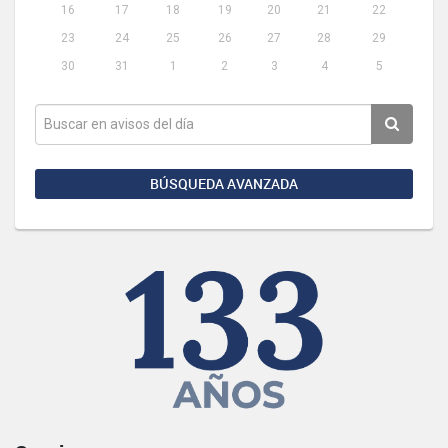
16
17
18
19
20
21
22
23
24
25
26
27
28
29
30
31
1
2
3
4
5
BÚSQUEDA AVANZADA