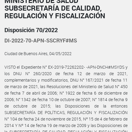
MINISTERIO DE SALUD
SUBSECRETARÍA DE CALIDAD,
REGULACIÓN Y FISCALIZACIÓN
Disposición 70/2022
DI-2022-70-APN-SSCRYF#MS
Ciudad de Buenos Aires, 04/05/2022
VISTO el Expediente N° EX-2019-72262202- -APN-DNCH#MSYDS y
los DNU N° 260/2020 de fecha 12 de marzo de 2021,
complementarios y modificatorios, DNU N° 167/2021 de fecha 11
de marzo de 2021, las Resoluciones del Ministerio de Salud N° 450
de fecha 7 de abril de 2006; N° 1922 de fecha 6 de diciembre de
2006; N° 1342 de fecha 10 de octubre de 2007; N° 1814 de fecha 9
de octubre de 2015; las Disposiciones de la entonces
SUBSECRETARÍA DE POLÍTICAS, REGULACIÓN Y FISCALIZACIÓN
N° 104 de fecha 24 de noviembre de 2015, Nº 15 de 4 de febrero de
2014 Y Nº 14 de fecha 19 de marzo de 2009 y las Disposiciones de
la SUBSECRETARÍA DE CALIDAD, REGULACIÓN Y FISCALIZACIÓN