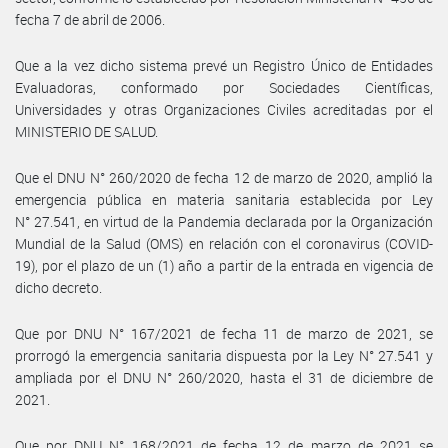
fecha 7 de abril de 2006.
Que a la vez dicho sistema prevé un Registro Único de Entidades
Evaluadoras, conformado por Sociedades Científicas,
Universidades y otras Organizaciones Civiles acreditadas por el
MINISTERIO DE SALUD.
Que el DNU N° 260/2020 de fecha 12 de marzo de 2020, amplió la
emergencia pública en materia sanitaria establecida por Ley
N° 27.541, en virtud de la Pandemia declarada por la Organización
Mundial de la Salud (OMS) en relación con el coronavirus (COVID-
19), por el plazo de un (1) año a partir de la entrada en vigencia de
dicho decreto.
Que por DNU N° 167/2021 de fecha 11 de marzo de 2021, se
prorrogó la emergencia sanitaria dispuesta por la Ley N° 27.541 y
ampliada por el DNU N° 260/2020, hasta el 31 de diciembre de
2021.
Que por DNU N° 168/2021 de fecha 12 de marzo de 2021 se