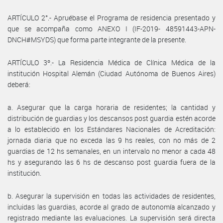
ARTÍCULO 2°.- Apruébase el Programa de residencia presentado y
que se acompaña como ANEXO I (IF-2019- 48591443-APN-
DNCH#MSYDS) que forma parte integrante de la presente.
ARTÍCULO 3º.- La Residencia Médica de Clínica Médica de la
institución Hospital Alemán (Ciudad Autónoma de Buenos Aires)
deberá:
a. Asegurar que la carga horaria de residentes; la cantidad y
distribución de guardias y los descansos post guardia estén acorde
a lo establecido en los Estándares Nacionales de Acreditación:
jornada diaria que no exceda las 9 hs reales, con no más de 2
guardias de 12 hs semanales, en un intervalo no menor a cada 48
hs y asegurando las 6 hs de descanso post guardia fuera de la
institución.
b. Asegurar la supervisión en todas las actividades de residentes,
incluidas las guardias, acorde al grado de autonomía alcanzado y
registrado mediante las evaluaciones. La supervisión será directa