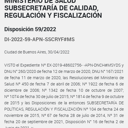
MINISTERIO DE SALUD
SUBSECRETARÍA DE CALIDAD,
REGULACIÓN Y FISCALIZACIÓN
Disposición 59/2022
DI-2022-59-APN-SSCRYF#MS
Ciudad de Buenos Aires, 30/04/2022
VISTO el Expediente Nº EX-2019-48602756- -APN-DNCH#MSYDS y
DNU N° 260/2020 de fecha 12 de marzo de 2020, DNU N° 167/2021
de fecha 11 de marzo de 2020, las Resoluciones del Ministerio de
Salud Nº 450 de fecha 7 de abril de 2006; Nº 1922 de fecha 6 de
diciembre de 2006; Nº 1342 de fecha 10 de octubre de 2007;
Nº 1074 de fecha 30 de julio de 2015; Nº 1814 de fecha 9 de octubre
de 2015 y las Disposiciones de la entonces SUBSECRETARÍA DE
POLÍTICAS, REGULACIÓN Y FISCALIZACIÓN Nº 104 de fecha 24 de
noviembre de 2015, Nº 67 de fecha 28 de julio de 2014, Nº 31 de
fecha 20 de septiembre de 2021, Disposición N° 16 de fecha 2 de
Junio de 2021, y