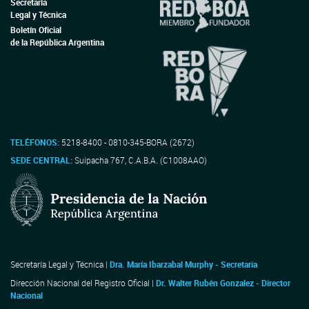
Secretaría
Legal y Técnica
Boletín Oficial
de la República Argentina
TELÉFONOS:
5218-8400 - 0810-345-BORA (2672)
SEDE CENTRAL:
Suipacha 767, C.A.B.A. (C1008AAO)
Secretaría Legal y Técnica |
Dra. María Ibarzabal Murphy - Secretaria
Dirección Nacional del Registro Oficial |
Dr. Walter Rubén Gonzalez - Director
Nacional