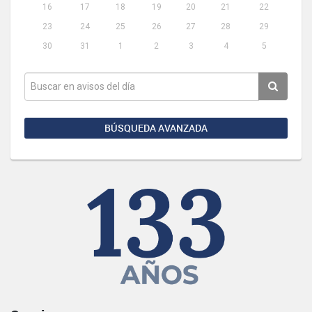
16
17
18
19
20
21
22
23
24
25
26
27
28
29
30
31
1
2
3
4
5
BÚSQUEDA AVANZADA