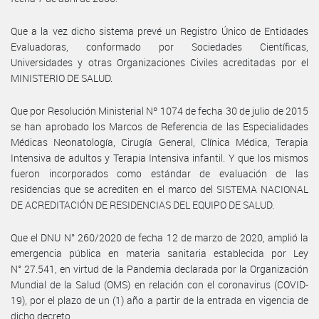
Que a la vez dicho sistema prevé un Registro Único de Entidades
Evaluadoras, conformado por Sociedades Científicas,
Universidades y otras Organizaciones Civiles acreditadas por el
MINISTERIO DE SALUD.
Que por Resolución Ministerial Nº 1074 de fecha 30 de julio de 2015
se han aprobado los Marcos de Referencia de las Especialidades
Médicas Neonatología, Cirugía General, Clínica Médica, Terapia
Intensiva de adultos y Terapia Intensiva infantil. Y que los mismos
fueron incorporados como estándar de evaluación de las
residencias que se acrediten en el marco del SISTEMA NACIONAL
DE ACREDITACIÓN DE RESIDENCIAS DEL EQUIPO DE SALUD.
Que el DNU N° 260/2020 de fecha 12 de marzo de 2020, amplió la
emergencia pública en materia sanitaria establecida por Ley
N° 27.541, en virtud de la Pandemia declarada por la Organización
Mundial de la Salud (OMS) en relación con el coronavirus (COVID-
19), por el plazo de un (1) año a partir de la entrada en vigencia de
dicho decreto.