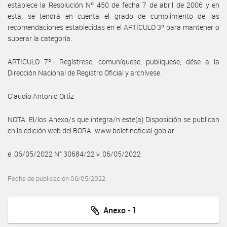
establece la Resolución Nº 450 de fecha 7 de abril de 2006 y en
esta, se tendrá en cuenta el grado de cumplimiento de las
recomendaciones establecidas en el ARTÍCULO 3º para mantener o
superar la categoría.
ARTICULO 7º.- Regístrese, comuníquese, publíquese, dése a la
Dirección Nacional de Registro Oficial y archívese.
Claudio Antonio Ortiz
NOTA: El/los Anexo/s que integra/n este(a) Disposición se publican
en la edición web del BORA -www.boletinoficial.gob.ar-
e. 06/05/2022 N° 30684/22 v. 06/05/2022
Fecha de publicación 06/05/2022
Anexo - 1