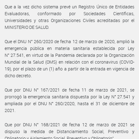
Que a la vez dicho sistema prevé un Registro Único de Entidades
Evaluadoras, conformado por Sociedades Científicas,
Universidades y otras Organizaciones Civiles acreditadas por el
MINISTERIO DE SALUD.
Que el DNU N° 260/2020 de fecha 12 de marzo de 2020, amplió la
emergencia pública en materia sanitaria establecida por Ley
N° 27.541, en virtud de la Pandemia declarada por la Organización
Mundial de la Salud (OMS) en relación con el coronavirus (COVID-
19), por el plazo de un (1) año a partir de la entrada en vigencia de
dicho decreto.
Que por DNU N° 167/2021 de fecha 11 de marzo de 2021, se
prorrogó la emergencia sanitaria dispuesta por la Ley N° 27.541 y
ampliada por el DNU N° 260/2020, hasta el 31 de diciembre de
2021.
Que por DNU N° 168/2021 de fecha 12 de marzo de 2021 se
dispuso la medida de Distanciamiento Social, Preventivo y
Obligatorio y Aislamiento Social, Preventivo y Obligatorio”.