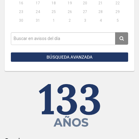
16
17
18
19
20
21
22
23
24
25
26
27
28
29
30
31
1
2
3
4
5
BÚSQUEDA AVANZADA