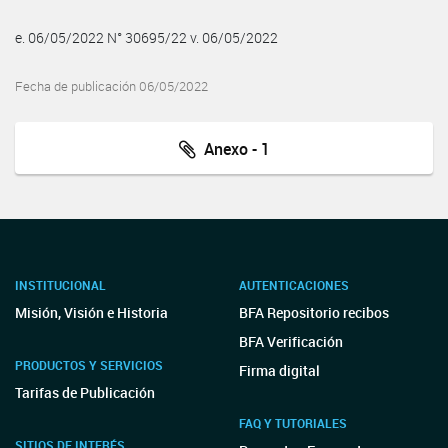
e. 06/05/2022 N° 30695/22 v. 06/05/2022
Fecha de publicación 06/05/2022
Anexo - 1
INSTITUCIONAL
AUTENTICACIONES
Misión, Visión e Historia
BFA Repositorio recibos
BFA Verificación
PRODUCTOS Y SERVICIOS
Firma digital
Tarifas de Publicación
FAQ Y TUTORIALES
SITIOS DE INTERÉS