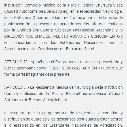
institución Complejo Médico de la Policía Federal-Churruca-Visca
(Ciudad Autónoma de Buenos Aires), en la especialidad Neurología,
en la Categoría C por un período de 2 años a partir de la fecha de
publicación de la presente, de acuerdo con los informes emitidos
por la Entidad Evaluadora Sociedad Neurológica Argentina y la
DIRECCIÓN NACIONAL DE TALENTO HUMANO Y CONOCIMIENTO y
en concordancia con los Estándares Nacionales para la
Acreditación de las Residencias del Equipo de Salud.
ARTÍCULO 2°.- Apruébase el Programa de residencia presentado y
que se acompaña como IF-2021-93561952- APN-DNTHYC#MS que
forma parte integrante de la presente.
ARTÍCULO 3º.- La Residencia Médica de Neurología de la institución
Complejo Médico de la Policía FederalChurruca-Visca (Ciudad
Autónoma de Buenos Aires) deberá:
a. Asegurar que la carga horaria de residentes; la cantidad y
distribución de guardias y los descansos post guardia estén acorde
a lo establecido en los Estándares Nacionales de Acreditación: