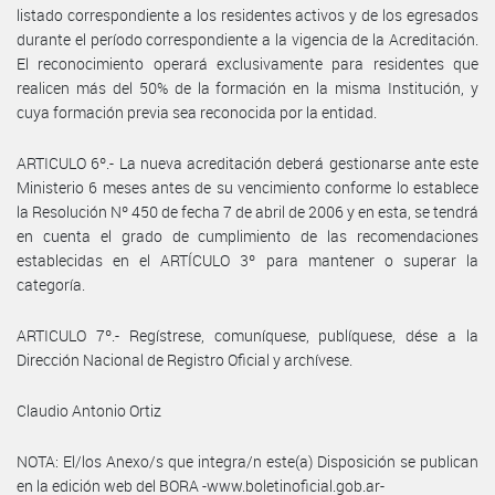
listado correspondiente a los residentes activos y de los egresados
durante el período correspondiente a la vigencia de la Acreditación.
El reconocimiento operará exclusivamente para residentes que
realicen más del 50% de la formación en la misma Institución, y
cuya formación previa sea reconocida por la entidad.
ARTICULO 6º.- La nueva acreditación deberá gestionarse ante este
Ministerio 6 meses antes de su vencimiento conforme lo establece
la Resolución Nº 450 de fecha 7 de abril de 2006 y en esta, se tendrá
en cuenta el grado de cumplimiento de las recomendaciones
establecidas en el ARTÍCULO 3º para mantener o superar la
categoría.
ARTICULO 7º.- Regístrese, comuníquese, publíquese, dése a la
Dirección Nacional de Registro Oficial y archívese.
Claudio Antonio Ortiz
NOTA: El/los Anexo/s que integra/n este(a) Disposición se publican
en la edición web del BORA -www.boletinoficial.gob.ar-