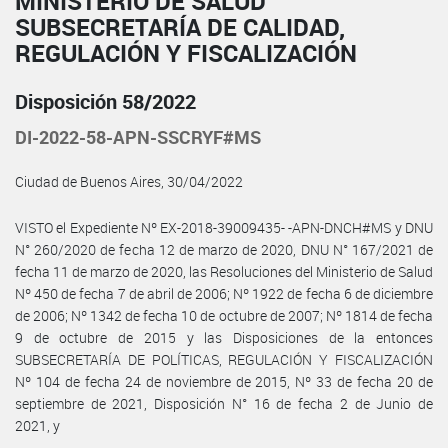
MINISTERIO DE SALUD
SUBSECRETARÍA DE CALIDAD,
REGULACIÓN Y FISCALIZACIÓN
Disposición 58/2022
DI-2022-58-APN-SSCRYF#MS
Ciudad de Buenos Aires, 30/04/2022
VISTO el Expediente Nº EX-2018-39009435- -APN-DNCH#MS y DNU
N° 260/2020 de fecha 12 de marzo de 2020, DNU N° 167/2021 de
fecha 11 de marzo de 2020, las Resoluciones del Ministerio de Salud
Nº 450 de fecha 7 de abril de 2006; Nº 1922 de fecha 6 de diciembre
de 2006; Nº 1342 de fecha 10 de octubre de 2007; Nº 1814 de fecha
9 de octubre de 2015 y las Disposiciones de la entonces
SUBSECRETARÍA DE POLÍTICAS, REGULACIÓN Y FISCALIZACIÓN
Nº 104 de fecha 24 de noviembre de 2015, Nº 33 de fecha 20 de
septiembre de 2021, Disposición N° 16 de fecha 2 de Junio de
2021, y