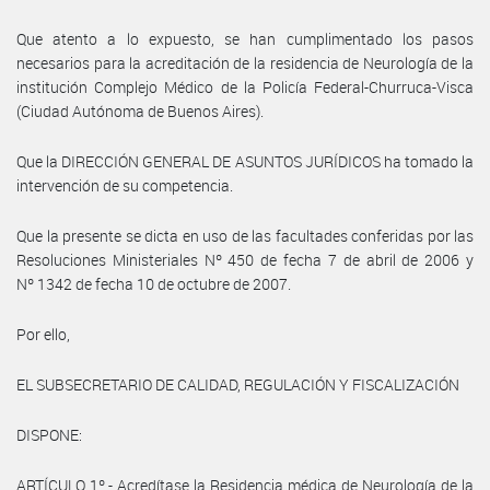
Que atento a lo expuesto, se han cumplimentado los pasos
necesarios para la acreditación de la residencia de Neurología de la
institución Complejo Médico de la Policía Federal-Churruca-Visca
(Ciudad Autónoma de Buenos Aires).
Que la DIRECCIÓN GENERAL DE ASUNTOS JURÍDICOS ha tomado la
intervención de su competencia.
Que la presente se dicta en uso de las facultades conferidas por las
Resoluciones Ministeriales Nº 450 de fecha 7 de abril de 2006 y
Nº 1342 de fecha 10 de octubre de 2007.
Por ello,
EL SUBSECRETARIO DE CALIDAD, REGULACIÓN Y FISCALIZACIÓN
DISPONE:
ARTÍCULO 1º.- Acredítase la Residencia médica de Neurología de la