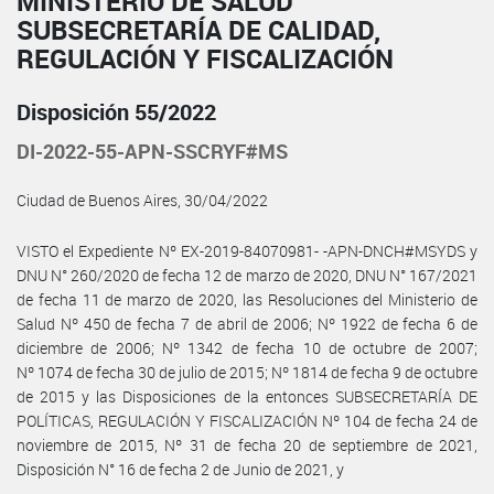
MINISTERIO DE SALUD
SUBSECRETARÍA DE CALIDAD,
REGULACIÓN Y FISCALIZACIÓN
Disposición 55/2022
DI-2022-55-APN-SSCRYF#MS
Ciudad de Buenos Aires, 30/04/2022
VISTO el Expediente Nº EX-2019-84070981- -APN-DNCH#MSYDS y
DNU N° 260/2020 de fecha 12 de marzo de 2020, DNU N° 167/2021
de fecha 11 de marzo de 2020, las Resoluciones del Ministerio de
Salud Nº 450 de fecha 7 de abril de 2006; Nº 1922 de fecha 6 de
diciembre de 2006; Nº 1342 de fecha 10 de octubre de 2007;
Nº 1074 de fecha 30 de julio de 2015; Nº 1814 de fecha 9 de octubre
de 2015 y las Disposiciones de la entonces SUBSECRETARÍA DE
POLÍTICAS, REGULACIÓN Y FISCALIZACIÓN Nº 104 de fecha 24 de
noviembre de 2015, Nº 31 de fecha 20 de septiembre de 2021,
Disposición N° 16 de fecha 2 de Junio de 2021, y