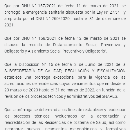
Que por DNU N° 167/2021 de fecha 11 de marzo de 2021, se
prorrogó la emergencia sanitaria dispuesta por la Ley N° 27.541 y
ampliada por el DNU N° 260/2020, hasta el 31 de diciembre de
2021.
Que por DNU N° 168/2021 de fecha 12 de marzo de 2021 se
dispuso la medida de Distanciamiento Social, Preventivo y
Obligatorio y Aislamiento Social, Preventivo y Obligatorio”.
Que la Disposición N° 16 de fecha 2 de Junio de 2021 de la
SUBSECRETARÍA DE CALIDAD, REGULACIÓN Y FISCALIZACIÓN
establece una prórroga excepcional para la vigencia de las
acreditaciones de residencias cuyos vencimientos operen desde el
20 marzo de 2020 hasta el 31 de marzo de 2022, en función de la
revisión de los procesos técnicos y administrativos del SNARES.
Que la prórroga se determinó a los fines de restablecer y readecuar
los procesos técnicos involucrados en la acreditación y
reacreditación de las Residencias del Sistema de Salud, así como
incorporar nuevos lineamientos metodológicos y formativos