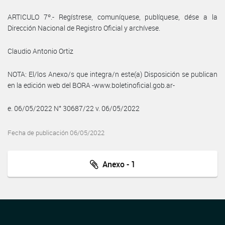
ARTICULO 7º.- Regístrese, comuníquese, publíquese, dése a la
Dirección Nacional de Registro Oficial y archívese.
Claudio Antonio Ortiz
NOTA: El/los Anexo/s que integra/n este(a) Disposición se publican
en la edición web del BORA -www.boletinoficial.gob.ar-
e. 06/05/2022 N° 30687/22 v. 06/05/2022
Fecha de publicación 06/05/2022
Anexo - 1