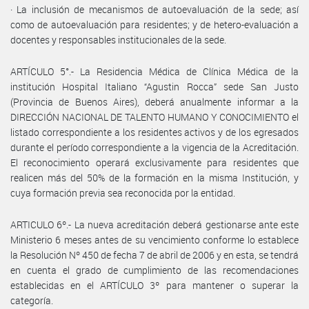
· La inclusión de mecanismos de autoevaluación de la sede; así
como de autoevaluación para residentes; y de hetero-evaluación a
docentes y responsables institucionales de la sede.
ARTÍCULO 5°.- La Residencia Médica de Clínica Médica de la
institución Hospital Italiano “Agustin Rocca” sede San Justo
(Provincia de Buenos Aires), deberá anualmente informar a la
DIRECCIÓN NACIONAL DE TALENTO HUMANO Y CONOCIMIENTO el
listado correspondiente a los residentes activos y de los egresados
durante el período correspondiente a la vigencia de la Acreditación.
El reconocimiento operará exclusivamente para residentes que
realicen más del 50% de la formación en la misma Institución, y
cuya formación previa sea reconocida por la entidad.
ARTICULO 6º.- La nueva acreditación deberá gestionarse ante este
Ministerio 6 meses antes de su vencimiento conforme lo establece
la Resolución Nº 450 de fecha 7 de abril de 2006 y en esta, se tendrá
en cuenta el grado de cumplimiento de las recomendaciones
establecidas en el ARTÍCULO 3º para mantener o superar la
categoría.