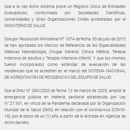
Que a la vez dicho sistema prevé un Registro Único de Entidades
Evaluadoras, conformado por Sociedades Científicas,
Universidades y otras Organizaciones Civiles acreditadas por el
MINISTERIO DE SALUD.
Que por Resolución Ministerial Nº 1074 de fecha 30 de julio de 2015
se han aprobado los Marcos de Referencia de las Especialidades
Médicas Neonatología, Cirugía General, Clínica Médica, Terapia
Intensiva de adultos y Terapia Intensiva infantil. Y que los mismos
fueron incorporados como estándar de evaluación de las
residencias que se acrediten en el marco del SISTEMA NACIONAL
DE ACREDITACIÓN DE RESIDENCIAS DEL EQUIPO DE SALUD.
Que el DNU N° 260/2020 de fecha 12 de marzo de 2020, amplió la
emergencia pública en materia sanitaria establecida por Ley
N° 27.541, en virtud de la Pandemia declarada por la Organización
Mundial de la Salud (OMS) en relación con el coronavirus (COVID-
19), por el plazo de un (1) año a partir de la entrada en vigencia de
dicho decreto.