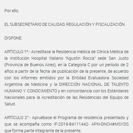
Por ello,
EL SUBSECRETARIO DE CALIDAD, REGULACIÓN Y FISCALIZACIÓN
DISPONE:
ARTÍCULO 1º.- Acredítase la Residencia médica de Clínica Médica de
la institución Hospital Italiano “Agustin Rocca” sede San Justo
(Provincia de Buenos Aires), en la Categoría C por un período de 2
años a partir de la fecha de publicación de la presente, de acuerdo
con los informes emitidos por la Entidad Evaluadora Sociedad
Argentina de Medicina y la DIRECCIÓN NACIONAL DE TALENTO
HUMANO Y CONOCIMIENTO y en concordancia con los Estándares
Nacionales para la Acreditación de las Residencias del Equipo de
Salud.
ARTÍCULO 2°.- Apruébase el Programa de residencia presentado y
que se acompaña como IF-2019-84111442- APN-DNCH#MSYDS
que forma parte integrante de la presente.