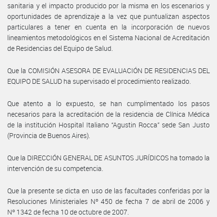
sanitaria y el impacto producido por la misma en los escenarios y
oportunidades de aprendizaje a la vez que puntualizan aspectos
particulares a tener en cuenta en la incorporación de nuevos
lineamientos metodológicos en el Sistema Nacional de Acreditación
de Residencias del Equipo de Salud.
Que la COMISIÓN ASESORA DE EVALUACIÓN DE RESIDENCIAS DEL
EQUIPO DE SALUD ha supervisado el procedimiento realizado.
Que atento a lo expuesto, se han cumplimentado los pasos
necesarios para la acreditación de la residencia de Clínica Médica
de la institución Hospital Italiano “Agustin Rocca” sede San Justo
(Provincia de Buenos Aires).
Que la DIRECCIÓN GENERAL DE ASUNTOS JURÍDICOS ha tomado la
intervención de su competencia.
Que la presente se dicta en uso de las facultades conferidas por la
Resoluciones Ministeriales Nº 450 de fecha 7 de abril de 2006 y
Nº 1342 de fecha 10 de octubre de 2007.