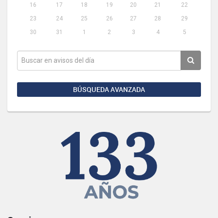
16
17
18
19
20
21
22
23
24
25
26
27
28
29
30
31
1
2
3
4
5
BÚSQUEDA AVANZADA