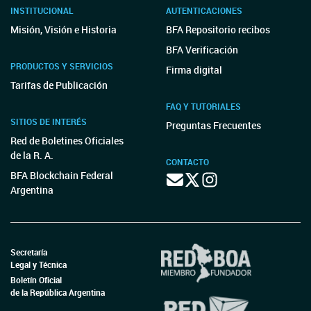
INSTITUCIONAL
AUTENTICACIONES
Misión, Visión e Historia
BFA Repositorio recibos
BFA Verificación
PRODUCTOS Y SERVICIOS
Firma digital
Tarifas de Publicación
FAQ Y TUTORIALES
SITIOS DE INTERÉS
Preguntas Frecuentes
Red de Boletines Oficiales
de la R. A.
CONTACTO
BFA Blockchain Federal
Argentina
Secretaría
Legal y Técnica
Boletín Oficial
de la República Argentina