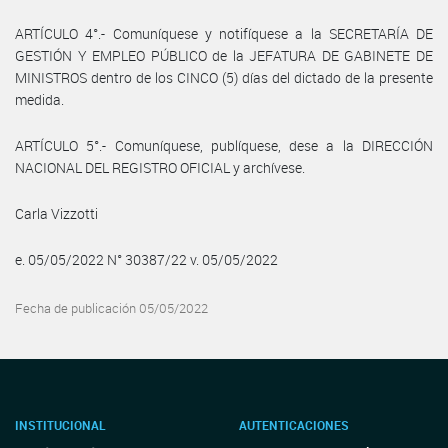
ARTÍCULO 4°.- Comuníquese y notifíquese a la SECRETARÍA DE
GESTIÓN Y EMPLEO PÚBLICO de la JEFATURA DE GABINETE DE
MINISTROS dentro de los CINCO (5) días del dictado de la presente
medida.
ARTÍCULO 5°.- Comuníquese, publíquese, dese a la DIRECCIÓN
NACIONAL DEL REGISTRO OFICIAL y archívese.
Carla Vizzotti
e. 05/05/2022 N° 30387/22 v. 05/05/2022
Fecha de publicación 05/05/2022
INSTITUCIONAL
AUTENTICACIONES