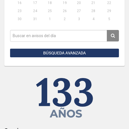
16
17
18
19
20
21
22
23
24
25
26
27
28
29
30
31
1
2
3
4
5
BÚSQUEDA AVANZADA