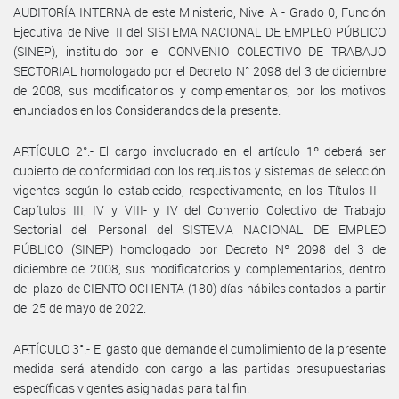
AUDITORÍA INTERNA de este Ministerio, Nivel A - Grado 0, Función
Ejecutiva de Nivel II del SISTEMA NACIONAL DE EMPLEO PÚBLICO
(SINEP), instituido por el CONVENIO COLECTIVO DE TRABAJO
SECTORIAL homologado por el Decreto N° 2098 del 3 de diciembre
de 2008, sus modificatorios y complementarios, por los motivos
enunciados en los Considerandos de la presente.
ARTÍCULO 2°.- El cargo involucrado en el artículo 1º deberá ser
cubierto de conformidad con los requisitos y sistemas de selección
vigentes según lo establecido, respectivamente, en los Títulos II -
Capítulos III, IV y VIII- y IV del Convenio Colectivo de Trabajo
Sectorial del Personal del SISTEMA NACIONAL DE EMPLEO
PÚBLICO (SINEP) homologado por Decreto Nº 2098 del 3 de
diciembre de 2008, sus modificatorios y complementarios, dentro
del plazo de CIENTO OCHENTA (180) días hábiles contados a partir
del 25 de mayo de 2022.
ARTÍCULO 3°.- El gasto que demande el cumplimiento de la presente
medida será atendido con cargo a las partidas presupuestarias
específicas vigentes asignadas para tal fin.