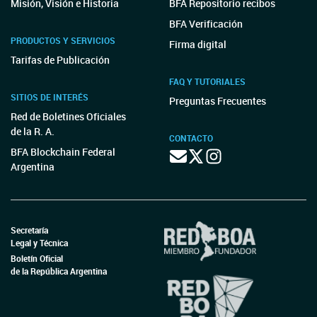
Misión, Visión e Historia
BFA Repositorio recibos
BFA Verificación
PRODUCTOS Y SERVICIOS
Firma digital
Tarifas de Publicación
FAQ Y TUTORIALES
SITIOS DE INTERÉS
Preguntas Frecuentes
Red de Boletines Oficiales
de la R. A.
CONTACTO
BFA Blockchain Federal
Argentina
Secretaría
Legal y Técnica
Boletín Oficial
de la República Argentina