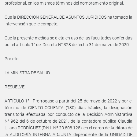
profesional, en los mismos términos del nombramiento original.
Que la DIRECCIÓN GENERAL DE ASUNTOS JURÍDICOS ha tomado la
intervención que le compete.
Que la presente medida se dicta en uso de las facultades conferidas
por el artículo 1° del Decreto N° 328 de fecha 31 de marzo de 2020.
Por ello,
LA MINISTRA DE SALUD
RESUELVE:
ARTÍCULO 1º.- Prorrógase a partir del 25 de mayo de 2022 y por el
término de CIENTO OCHENTA (180) días hábiles, la designación
transitoria efectuada por conducto de la Decisión Administrativa
N° 962 del 6 de octubre de 2021, de la contadora pública Claudia
Liliana RODRÍGUEZ (D.N.I. Nº 20.608.128), en el cargo de Auditora de
la AUDITORÍA INTERNA ADJUNTA dependiente de la UNIDAD DE