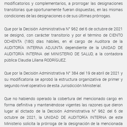
modificatorios y complementarios, a prorrogar las designaciones
transitorias que oportunamente fueran dispuestas, en las mismas
condiciones de las designaciones o de sus últimas prórrogas.
Que por la Decisión Administrativa N° 962 del 6 de octubre de 2021
se designó, con carácter transitorio y por el término de CIENTO
OCHENTA (180) días hábiles, en el cargo de Auditora de la
AUDITORÍA INTERNA ADJUNTA dependiente de la UNIDAD DE
AUDITORÍA INTERNA del MINISTERIO DE SALUD, a la contadora
pública Claudia Liliana RODRÍGUEZ.
Que por la Decisión Administrativa N° 384 del 19 de abril de 2021 y
su modificatoria se aprobó la estructura organizativa de primer y
segundo nivel operativo de esta Jurisdicción Ministerial.
Que no habiendo operado la cobertura del mencionado cargo en
forma definitiva y manteniéndose vigentes las razones que dieron
lugar al dictado de la Decisión Administrativa N° 962 del 6 de
octubre de 2021, la UNIDAD DE AUDITORÍA INTERNA de este
Ministerio solicita la prórroga de la designación de la mencionada