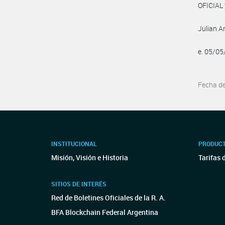
OFICIAL 
Julian 
e. 05/0
Fecha d
INSTITUCIONAL
PRODUCT
Misión, Visión e Historia
Tarifas 
SITIOS DE INTERÉS
Red de Boletines Oficiales de la R. A.
BFA Blockchain Federal Argentina