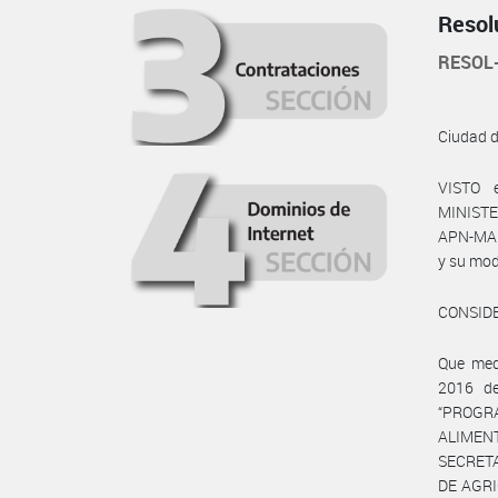
Resol
RESOL
Ciudad 
VISTO 
MINISTE
APN-MA 
y su modi
CONSID
Que med
2016 de
“PROGR
ALIMEN
SECRETA
DE AGRI