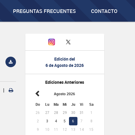
PREGUNTAS FRECUENTES
CONTACTO
Edición del
6 de Agosto de 2026
Ediciones Anteriores
|
Agosto 2026
Do
Lu
Ma
Mi
Ju
Vi
Sa
26
27
28
29
30
31
1
2
3
4
5
6
7
8
9
10
11
12
13
14
15