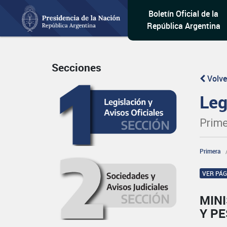
Boletín Oficial de la
República Argentina
Secciones
Volve
Leg
Prime
Primera
VER PÁ
MINI
Y P