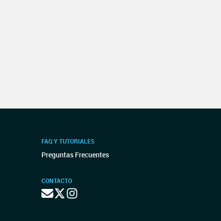
FAQ Y TUTORIALES
Preguntas Frecuentes
CONTACTO