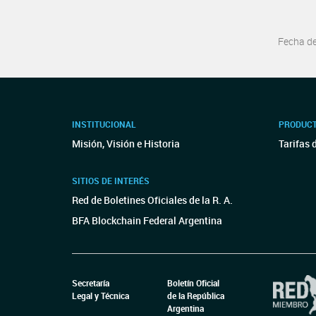
Fecha d
INSTITUCIONAL
PRODUCT
Misión, Visión e Historia
Tarifas 
SITIOS DE INTERÉS
Red de Boletines Oficiales de la R. A.
BFA Blockchain Federal Argentina
Secretaría
Boletín Oficial
Legal y Técnica
de la República
Argentina