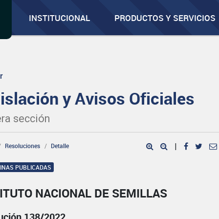
INSTITUCIONAL
PRODUCTOS Y SERVICIOS
r
islación y Avisos Oficiales
ra sección
Resoluciones
Detalle
|
GINAS PUBLICADAS
ITUTO NACIONAL DE SEMILLAS
ución 138/2022