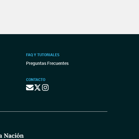
FAQ Y TUTORIALES
Preguntas Frecuentes
CONTACTO