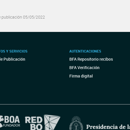
e publicación 05/05/2022
OS Y SERVICIOS
AUTENTICACIONES
de Publicación
BFA Repositorio recibos
BFA Verificación
Firma digital