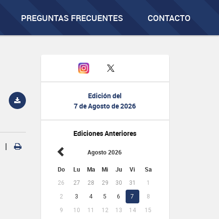
PREGUNTAS FRECUENTES
CONTACTO
Edición del
7 de Agosto de 2026
Ediciones Anteriores
|
Agosto 2026
Do
Lu
Ma
Mi
Ju
Vi
Sa
26
27
28
29
30
31
1
2
3
4
5
6
7
8
9
10
11
12
13
14
15