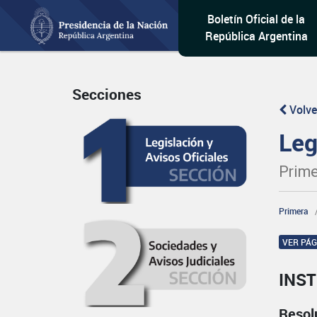
Boletín Oficial de la
República Argentina
Secciones
Volve
Leg
Prime
Primera
VER PÁ
INST
Resol