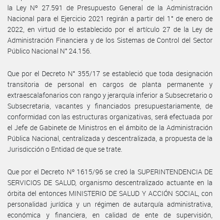
la Ley Nº 27.591 de Presupuesto General de la Administración
Nacional para el Ejercicio 2021 regirán a partir del 1° de enero de
2022, en virtud de lo establecido por el artículo 27 de la Ley de
Administración Financiera y de los Sistemas de Control del Sector
Público Nacional N° 24.156.
Que por el Decreto N° 355/17 se estableció que toda designación
transitoria de personal en cargos de planta permanente y
extraescalafonarios con rango y jerarquía inferior a Subsecretario o
Subsecretaria, vacantes y financiados presupuestariamente, de
conformidad con las estructuras organizativas, será efectuada por
el Jefe de Gabinete de Ministros en el ámbito de la Administración
Pública Nacional, centralizada y descentralizada, a propuesta de la
Jurisdicción o Entidad de que se trate.
Que por el Decreto Nº 1615/96 se creó la SUPERINTENDENCIA DE
SERVICIOS DE SALUD, organismo descentralizado actuante en la
órbita del entonces MINISTERIO DE SALUD Y ACCIÓN SOCIAL, con
personalidad jurídica y un régimen de autarquía administrativa,
económica y financiera, en calidad de ente de supervisión,