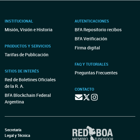
INSTITUCIONAL
AUTENTICACIONES
Misión, Visión e Historia
BFA Repositorio recibos
BFA Verificación
PRODUCTOS Y SERVICIOS
Firma digital
Tarifas de Publicación
FAQ Y TUTORIALES
SITIOS DE INTERÉS
Preguntas Frecuentes
Red de Boletines Oficiales
de la R. A.
CONTACTO
BFA Blockchain Federal
Argentina
Secretaría
Legal y Técnica