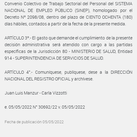
Convenio Colectivo de Trabajo Sectorial del Personal del SISTEMA
NACIONAL DE EMPLEO PÚBLICO (SINEP), homologado por el
Decreto Nº 2098/08, dentro del plazo de CIENTO OCHENTA (180)
días hábiles, contados a partir de la fecha de la presente medida.
ARTÍCULO 3º.- El gasto que demande el cumplimiento de la presente
decisión administrativa será atendido con cargo a las partidas
específicas de la Jurisdicción 80 - MINISTERIO DE SALUD, Entidad
914 - SUPERINTENDENCIA DE SERVICIOS DE SALUD.
ARTÍCULO 4°.- Comuníquese, publíquese, dese a la DIRECCIÓN
NACIONAL DEL REGISTRO OFICIAL y archívese.
Juan Luis Manzur - Carla Vizzotti
e. 05/05/2022 N° 30692/22 v. 05/05/2022
Fecha de publicación 05/05/2022