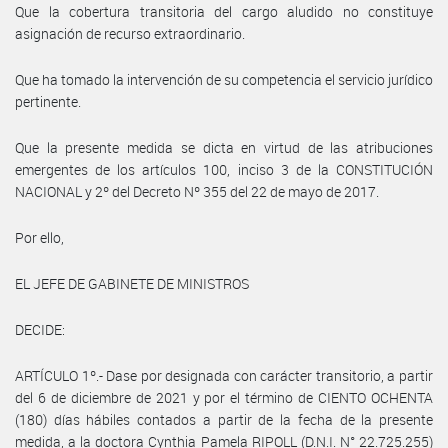
Que la cobertura transitoria del cargo aludido no constituye
asignación de recurso extraordinario.
Que ha tomado la intervención de su competencia el servicio jurídico
pertinente.
Que la presente medida se dicta en virtud de las atribuciones
emergentes de los artículos 100, inciso 3 de la CONSTITUCIÓN
NACIONAL y 2º del Decreto Nº 355 del 22 de mayo de 2017.
Por ello,
EL JEFE DE GABINETE DE MINISTROS
DECIDE:
ARTÍCULO 1º.- Dase por designada con carácter transitorio, a partir
del 6 de diciembre de 2021 y por el término de CIENTO OCHENTA
(180) días hábiles contados a partir de la fecha de la presente
medida, a la doctora Cynthia Pamela RIPOLL (D.N.I. N° 22.725.255)