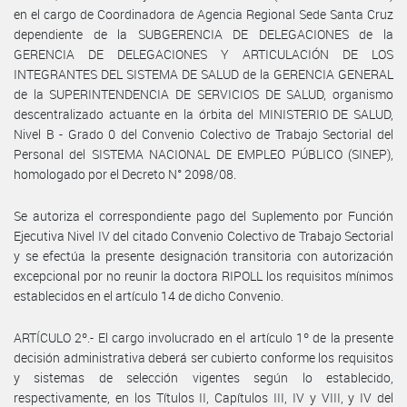
en el cargo de Coordinadora de Agencia Regional Sede Santa Cruz
dependiente de la SUBGERENCIA DE DELEGACIONES de la
GERENCIA DE DELEGACIONES Y ARTICULACIÓN DE LOS
INTEGRANTES DEL SISTEMA DE SALUD de la GERENCIA GENERAL
de la SUPERINTENDENCIA DE SERVICIOS DE SALUD, organismo
descentralizado actuante en la órbita del MINISTERIO DE SALUD,
Nivel B - Grado 0 del Convenio Colectivo de Trabajo Sectorial del
Personal del SISTEMA NACIONAL DE EMPLEO PÚBLICO (SINEP),
homologado por el Decreto N° 2098/08.
Se autoriza el correspondiente pago del Suplemento por Función
Ejecutiva Nivel IV del citado Convenio Colectivo de Trabajo Sectorial
y se efectúa la presente designación transitoria con autorización
excepcional por no reunir la doctora RIPOLL los requisitos mínimos
establecidos en el artículo 14 de dicho Convenio.
ARTÍCULO 2º.- El cargo involucrado en el artículo 1º de la presente
decisión administrativa deberá ser cubierto conforme los requisitos
y sistemas de selección vigentes según lo establecido,
respectivamente, en los Títulos II, Capítulos III, IV y VIII, y IV del