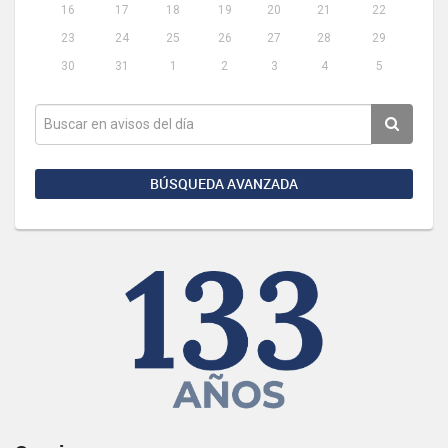
16
17
18
19
20
21
22
23
24
25
26
27
28
29
30
31
1
2
3
4
5
BÚSQUEDA AVANZADA