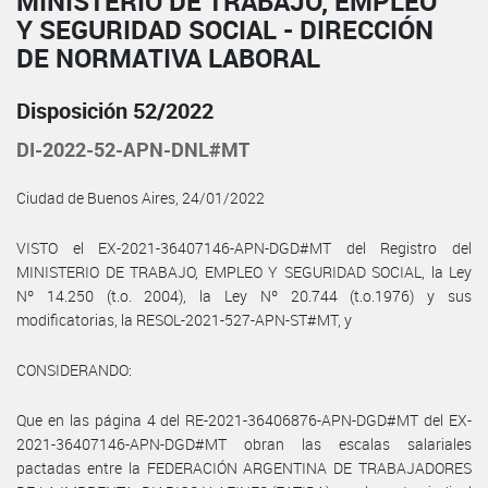
MINISTERIO DE TRABAJO, EMPLEO
Y SEGURIDAD SOCIAL - DIRECCIÓN
DE NORMATIVA LABORAL
Disposición 52/2022
DI-2022-52-APN-DNL#MT
Ciudad de Buenos Aires, 24/01/2022
VISTO el EX-2021-36407146-APN-DGD#MT del Registro del
MINISTERIO DE TRABAJO, EMPLEO Y SEGURIDAD SOCIAL, la Ley
Nº 14.250 (t.o. 2004), la Ley Nº 20.744 (t.o.1976) y sus
modificatorias, la RESOL-2021-527-APN-ST#MT, y
CONSIDERANDO:
Que en las página 4 del RE-2021-36406876-APN-DGD#MT del EX-
2021-36407146-APN-DGD#MT obran las escalas salariales
pactadas entre la FEDERACIÓN ARGENTINA DE TRABAJADORES