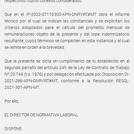
respectivos rubros conexos considerados.
Que en el IF-2022-07110300-APN-DNRYRT#MT obra el informe
técnico por el cual se indican las constancias y se explicitan los
criterios adoptados para el cálculo del promedio mensual de
remuneraciones objeto de la presente y del tope indemnizatorio
resultante, cuyos términos se comparten en esta instancia y al cual
se remite en orden a la brevedad.
Que la presente se dicta en cumplimiento de lo establecido en el
segundo párrafo del artículo 245 de la Ley de Contrato de Trabajo
Nº 20.744 (t.o. 1976) y por delegación efectuada por Disposición DI-
2021-288-APN-DNRYRT#MT, conforme a la Resolución RESOL-
2021-301-APN-MT.
Por ello,
EL DIRECTOR DE NORMATIVA LABORAL
DISPONE: