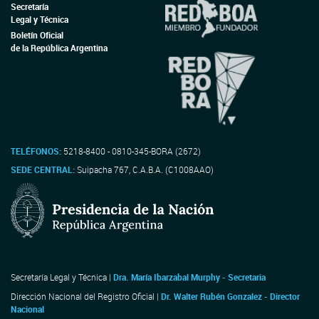
Secretaría
Legal y Técnica
Boletín Oficial
de la República Argentina
TELÉFONOS:
5218-8400 - 0810-345-BORA (2672)
SEDE CENTRAL:
Suipacha 767, C.A.B.A. (C1008AAO)
Secretaría Legal y Técnica |
Dra. María Ibarzabal Murphy - Secretaria
Dirección Nacional del Registro Oficial |
Dr. Walter Rubén Gonzalez - Director
Nacional