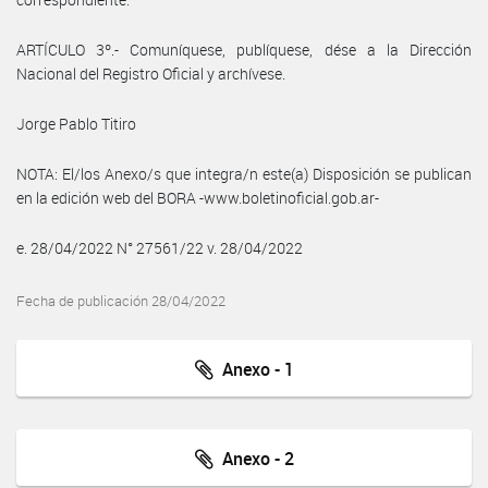
ARTÍCULO 3º.- Comuníquese, publíquese, dése a la Dirección
Nacional del Registro Oficial y archívese.
Jorge Pablo Titiro
NOTA: El/los Anexo/s que integra/n este(a) Disposición se publican
en la edición web del BORA -www.boletinoficial.gob.ar-
e. 28/04/2022 N° 27561/22 v. 28/04/2022
Fecha de publicación 28/04/2022
Anexo - 1
Anexo - 2