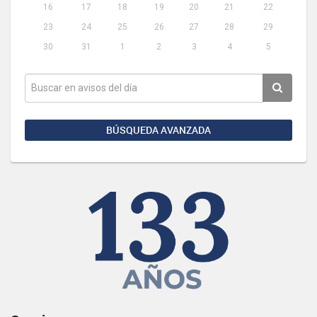
16
17
18
19
20
21
22
23
24
25
26
27
28
29
30
31
1
2
3
4
5
BÚSQUEDA AVANZADA