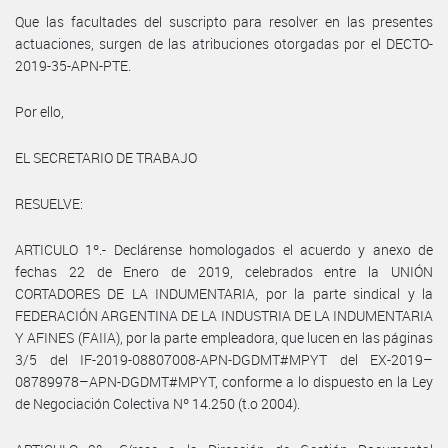
Que las facultades del suscripto para resolver en las presentes
actuaciones, surgen de las atribuciones otorgadas por el DECTO-
2019-35-APN-PTE.
Por ello,
EL SECRETARIO DE TRABAJO
RESUELVE:
ARTICULO 1º.- Declárense homologados el acuerdo y anexo de
fechas 22 de Enero de 2019, celebrados entre la UNIÓN
CORTADORES DE LA INDUMENTARIA, por la parte sindical y la
FEDERACIÓN ARGENTINA DE LA INDUSTRIA DE LA INDUMENTARIA
Y AFINES (FAIIA), por la parte empleadora, que lucen en las páginas
3/5 del IF-2019-08807008-APN-DGDMT#MPYT del EX-2019–
08789978–APN-DGDMT#MPYT, conforme a lo dispuesto en la Ley
de Negociación Colectiva Nº 14.250 (t.o 2004).