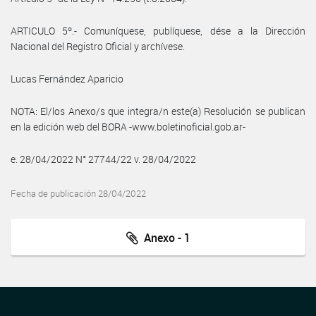
ARTICULO 5º.- Comuníquese, publíquese, dése a la Dirección
Nacional del Registro Oficial y archívese.
Lucas Fernández Aparicio
NOTA: El/los Anexo/s que integra/n este(a) Resolución se publican
en la edición web del BORA -www.boletinoficial.gob.ar-
e. 28/04/2022 N° 27744/22 v. 28/04/2022
Fecha de publicación 28/04/2022
Anexo - 1