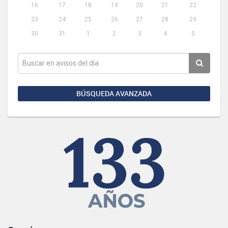
16
17
18
19
20
21
22
23
24
25
26
27
28
29
30
31
1
2
3
4
5
BÚSQUEDA AVANZADA