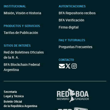
INSTITUCIONAL
AUTENTICACIONES
Misión, Visión e Historia
BFA Repositorio recibos
BFA Verificación
PRODUCTOS Y SERVICIOS
Firma digital
Tarifas de Publicación
FAQ Y TUTORIALES
SITIOS DE INTERÉS
Preguntas Frecuentes
Red de Boletines Oficiales
de la R. A.
CONTACTO
BFA Blockchain Federal
Argentina
Secretaría
Legal y Técnica
Boletín Oficial
de la República Argentina