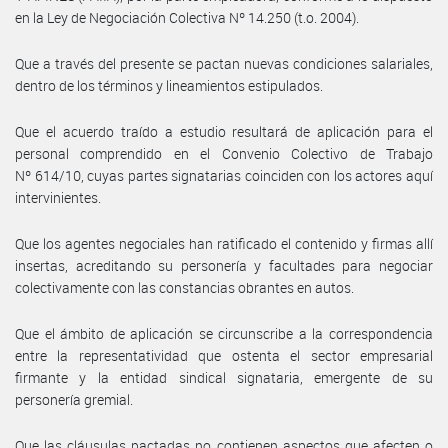
en la Ley de Negociación Colectiva Nº 14.250 (t.o. 2004).
Que a través del presente se pactan nuevas condiciones salariales,
dentro de los términos y lineamientos estipulados.
Que el acuerdo traído a estudio resultará de aplicación para el
personal comprendido en el Convenio Colectivo de Trabajo
Nº 614/10, cuyas partes signatarias coinciden con los actores aquí
intervinientes.
Que los agentes negociales han ratificado el contenido y firmas allí
insertas, acreditando su personería y facultades para negociar
colectivamente con las constancias obrantes en autos.
Que el ámbito de aplicación se circunscribe a la correspondencia
entre la representatividad que ostenta el sector empresarial
firmante y la entidad sindical signataria, emergente de su
personería gremial.
Que las cláusulas pactadas no contienen aspectos que afecten o