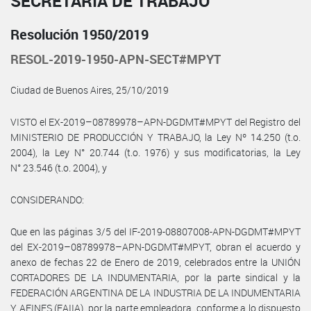
SECRETARÍA DE TRABAJO
Resolución 1950/2019
RESOL-2019-1950-APN-SECT#MPYT
Ciudad de Buenos Aires, 25/10/2019
VISTO el EX-2019–08789978–APN-DGDMT#MPYT del Registro del
MINISTERIO DE PRODUCCIÓN Y TRABAJO, la Ley Nº 14.250 (t.o.
2004), la Ley N° 20.744 (t.o. 1976) y sus modificatorias, la Ley
N° 23.546 (t.o. 2004), y
CONSIDERANDO:
Que en las páginas 3/5 del IF-2019-08807008-APN-DGDMT#MPYT
del EX-2019–08789978–APN-DGDMT#MPYT, obran el acuerdo y
anexo de fechas 22 de Enero de 2019, celebrados entre la UNIÓN
CORTADORES DE LA INDUMENTARIA, por la parte sindical y la
FEDERACIÓN ARGENTINA DE LA INDUSTRIA DE LA INDUMENTARIA
Y AFINES (FAIIA), por la parte empleadora, conforme a lo dispuesto