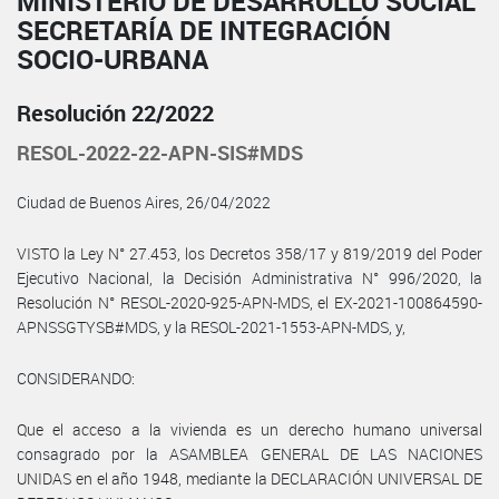
MINISTERIO DE DESARROLLO SOCIAL
SECRETARÍA DE INTEGRACIÓN
SOCIO-URBANA
Resolución 22/2022
RESOL-2022-22-APN-SIS#MDS
Ciudad de Buenos Aires, 26/04/2022
VISTO la Ley N° 27.453, los Decretos 358/17 y 819/2019 del Poder
Ejecutivo Nacional, la Decisión Administrativa N° 996/2020, la
Resolución N° RESOL-2020-925-APN-MDS, el EX-2021-100864590-
APNSSGTYSB#MDS, y la RESOL-2021-1553-APN-MDS, y,
CONSIDERANDO:
Que el acceso a la vivienda es un derecho humano universal
consagrado por la ASAMBLEA GENERAL DE LAS NACIONES
UNIDAS en el año 1948, mediante la DECLARACIÓN UNIVERSAL DE