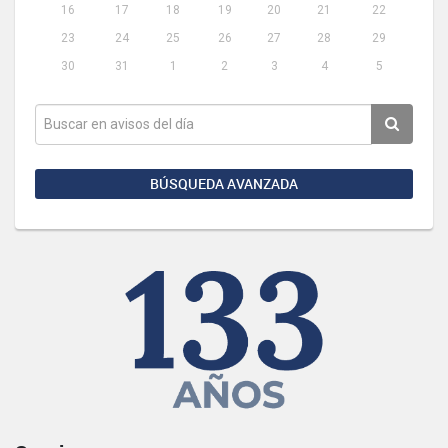
16
17
18
19
20
21
22
23
24
25
26
27
28
29
30
31
1
2
3
4
5
BÚSQUEDA AVANZADA