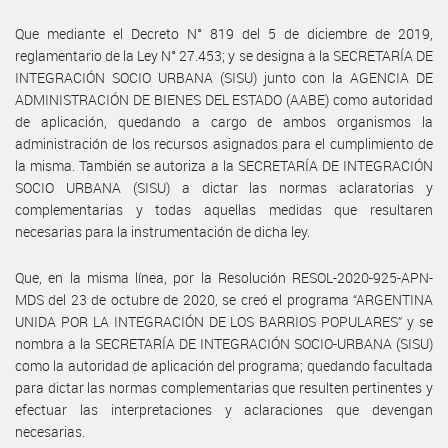
Que mediante el Decreto N° 819 del 5 de diciembre de 2019,
reglamentario de la Ley N° 27.453; y se designa a la SECRETARÍA DE
INTEGRACIÓN SOCIO URBANA (SISU) junto con la AGENCIA DE
ADMINISTRACIÓN DE BIENES DEL ESTADO (AABE) como autoridad
de aplicación, quedando a cargo de ambos organismos la
administración de los recursos asignados para el cumplimiento de
la misma. También se autoriza a la SECRETARÍA DE INTEGRACIÓN
SOCIO URBANA (SISU) a dictar las normas aclaratorias y
complementarias y todas aquellas medidas que resultaren
necesarias para la instrumentación de dicha ley.
Que, en la misma línea, por la Resolución RESOL-2020-925-APN-
MDS del 23 de octubre de 2020, se creó el programa “ARGENTINA
UNIDA POR LA INTEGRACIÓN DE LOS BARRIOS POPULARES” y se
nombra a la SECRETARÍA DE INTEGRACIÓN SOCIO-URBANA (SISU)
como la autoridad de aplicación del programa; quedando facultada
para dictar las normas complementarias que resulten pertinentes y
efectuar las interpretaciones y aclaraciones que devengan
necesarias.