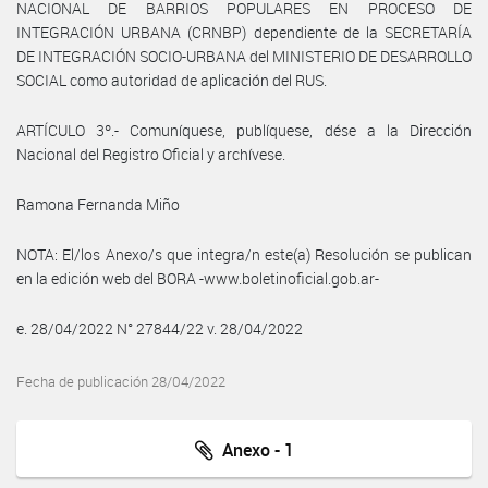
NACIONAL DE BARRIOS POPULARES EN PROCESO DE
INTEGRACIÓN URBANA (CRNBP) dependiente de la SECRETARÍA
DE INTEGRACIÓN SOCIO-URBANA del MINISTERIO DE DESARROLLO
SOCIAL como autoridad de aplicación del RUS.
ARTÍCULO 3º.- Comuníquese, publíquese, dése a la Dirección
Nacional del Registro Oficial y archívese.
Ramona Fernanda Miño
NOTA: El/los Anexo/s que integra/n este(a) Resolución se publican
en la edición web del BORA -www.boletinoficial.gob.ar-
e. 28/04/2022 N° 27844/22 v. 28/04/2022
Fecha de publicación 28/04/2022
Anexo - 1