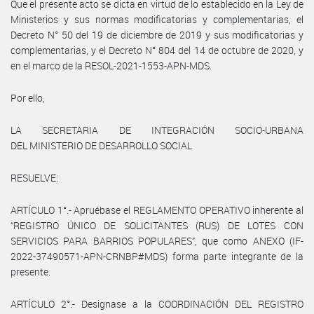
Que el presente acto se dicta en virtud de lo establecido en la Ley de
Ministerios y sus normas modificatorias y complementarias, el
Decreto N° 50 del 19 de diciembre de 2019 y sus modificatorias y
complementarias, y el Decreto N° 804 del 14 de octubre de 2020, y
en el marco de la RESOL-2021-1553-APN-MDS.
Por ello,
LA SECRETARIA DE INTEGRACIÓN SOCIO-URBANA
DEL MINISTERIO DE DESARROLLO SOCIAL
RESUELVE:
ARTÍCULO 1°.- Apruébase el REGLAMENTO OPERATIVO inherente al
“REGISTRO ÚNICO DE SOLICITANTES (RUS) DE LOTES CON
SERVICIOS PARA BARRIOS POPULARES”, que como ANEXO (IF-
2022-37490571-APN-CRNBP#MDS) forma parte integrante de la
presente.
ARTÍCULO 2°.- Designase a la COORDINACIÓN DEL REGISTRO