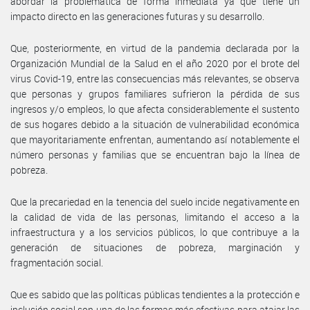
abordar la problemática de forma inmediata ya que tiene un
impacto directo en las generaciones futuras y su desarrollo.
Que, posteriormente, en virtud de la pandemia declarada por la
Organización Mundial de la Salud en el año 2020 por el brote del
virus Covid-19, entre las consecuencias más relevantes, se observa
que personas y grupos familiares sufrieron la pérdida de sus
ingresos y/o empleos, lo que afecta considerablemente el sustento
de sus hogares debido a la situación de vulnerabilidad económica
que mayoritariamente enfrentan, aumentando así notablemente el
número personas y familias que se encuentran bajo la línea de
pobreza.
Que la precariedad en la tenencia del suelo incide negativamente en
la calidad de vida de las personas, limitando el acceso a la
infraestructura y a los servicios públicos, lo que contribuye a la
generación de situaciones de pobreza, marginación y
fragmentación social.
Que es sabido que las políticas públicas tendientes a la protección e
inclusión social son una de las formas más efectivas para atajar las