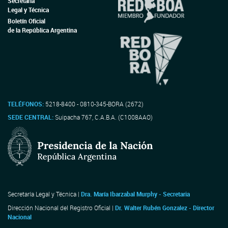
Secretaría
Legal y Técnica
Boletín Oficial
de la República Argentina
TELÉFONOS:
5218-8400 - 0810-345-BORA (2672)
SEDE CENTRAL:
Suipacha 767, C.A.B.A. (C1008AAO)
Secretaría Legal y Técnica |
Dra. María Ibarzabal Murphy - Secretaria
Dirección Nacional del Registro Oficial |
Dr. Walter Rubén Gonzalez - Director
Nacional