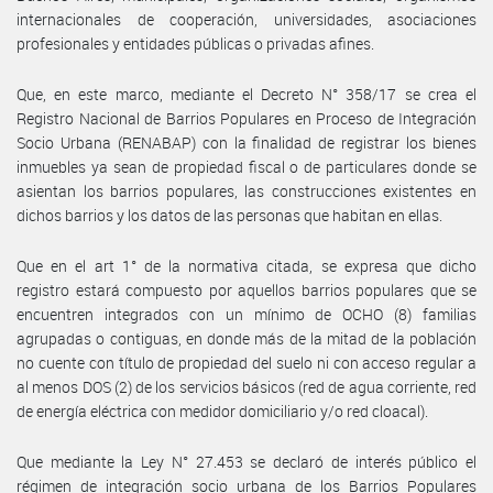
internacionales de cooperación, universidades, asociaciones
profesionales y entidades públicas o privadas afines.
Que, en este marco, mediante el Decreto N° 358/17 se crea el
Registro Nacional de Barrios Populares en Proceso de Integración
Socio Urbana (RENABAP) con la finalidad de registrar los bienes
inmuebles ya sean de propiedad fiscal o de particulares donde se
asientan los barrios populares, las construcciones existentes en
dichos barrios y los datos de las personas que habitan en ellas.
Que en el art 1° de la normativa citada, se expresa que dicho
registro estará compuesto por aquellos barrios populares que se
encuentren integrados con un mínimo de OCHO (8) familias
agrupadas o contiguas, en donde más de la mitad de la población
no cuente con título de propiedad del suelo ni con acceso regular a
al menos DOS (2) de los servicios básicos (red de agua corriente, red
de energía eléctrica con medidor domiciliario y/o red cloacal).
Que mediante la Ley N° 27.453 se declaró de interés público el
régimen de integración socio urbana de los Barrios Populares