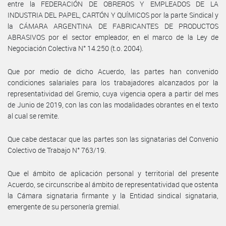
entre la FEDERACIÓN DE OBREROS Y EMPLEADOS DE LA
INDUSTRIA DEL PAPEL, CARTÓN Y QUÍMICOS por la parte Sindical y
la CÁMARA ARGENTINA DE FABRICANTES DE PRODUCTOS
ABRASIVOS por el sector empleador, en el marco de la Ley de
Negociación Colectiva N° 14.250 (t.o. 2004).
Que por medio de dicho Acuerdo, las partes han convenido
condiciones salariales para los trabajadores alcanzados por la
representatividad del Gremio, cuya vigencia opera a partir del mes
de Junio de 2019, con las con las modalidades obrantes en el texto
al cual se remite.
Que cabe destacar que las partes son las signatarias del Convenio
Colectivo de Trabajo N° 763/19.
Que el ámbito de aplicación personal y territorial del presente
Acuerdo, se circunscribe al ámbito de representatividad que ostenta
la Cámara signataria firmante y la Entidad sindical signataria,
emergente de su personería gremial.