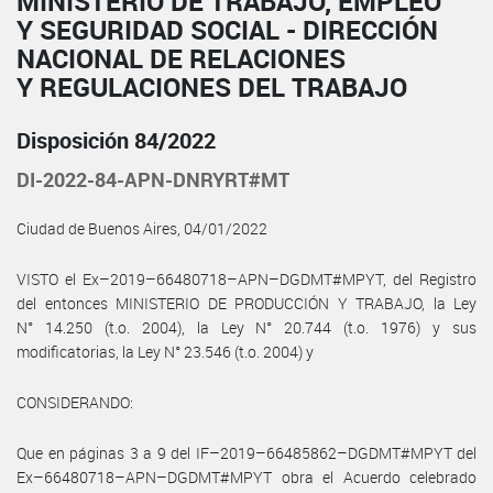
MINISTERIO DE TRABAJO, EMPLEO
Y SEGURIDAD SOCIAL - DIRECCIÓN
NACIONAL DE RELACIONES
Y REGULACIONES DEL TRABAJO
Disposición 84/2022
DI-2022-84-APN-DNRYRT#MT
Ciudad de Buenos Aires, 04/01/2022
VISTO el Ex–2019–66480718–APN–DGDMT#MPYT, del Registro
del entonces MINISTERIO DE PRODUCCIÓN Y TRABAJO, la Ley
N° 14.250 (t.o. 2004), la Ley N° 20.744 (t.o. 1976) y sus
modificatorias, la Ley N° 23.546 (t.o. 2004) y
CONSIDERANDO:
Que en páginas 3 a 9 del IF–2019–66485862–DGDMT#MPYT del
Ex–66480718–APN–DGDMT#MPYT obra el Acuerdo celebrado