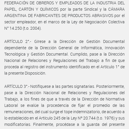
FEDERACIÓN DE OBREROS Y EMPLEADOS DE LA INDUSTRIA DEL
PAPEL, CARTÓN Y QUÍMICOS por la parte Sindical y la CÁMARA
ARGENTINA DE FABRICANTES DE PRODUCTOS ABRASIVOS por el
sector empleador, en el marco de la Ley de Negociación Colectiva
N° 14.250 (t.o. 2004).
ARTÍCULO 2°.- Gírese a la Dirección de Gestión Documental
dependiente de la Dirección General de Informática, Innovación
Tecnológica y Gestión Documental. Cumplido, pase a la Dirección
Nacional de Relaciones y Regulaciones del Trabajo a fin de que
proceda al registro del instrumento identificado en el Artículo 1° de
la presente Disposición.
ARTÍCULO 3°.- Notifíquese a las partes signatarias. Posteriormente,
pase a la Dirección Nacional de Relaciones y Regulaciones del
Trabajo, a los fines de que a través de la Dirección de Normativa
Laboral se evalúe la procedencia de fijar el promedio de las
remuneraciones, del cual surge el tope indemnizatorio, de acuerdo a
lo establecido en el Artículo 245 de la Ley Nº 20.744 (t.o. 1976) y sus
modificatorias. Finalmente, procédase a la guarda del presente