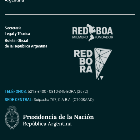
Secretaría
Legal y Técnica
Boletín Oficial
de la República Argentina
TELÉFONOS:
5218-8400 - 0810-345-BORA (2672)
SEDE CENTRAL:
Suipacha 767, C.A.B.A. (C1008AAO)