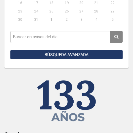
16
17
18
19
20
21
22
23
24
25
26
27
28
29
30
31
1
2
3
4
5
BÚSQUEDA AVANZADA