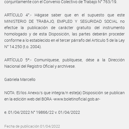
conjuntamente con el Convenio Colectivo de Trabajo N° 763/19.
ARTÍCULO 4°.- Hágase saber que en el supuesto que este
MINISTERIO DE TRABAJO, EMPLEO Y SEGURIDAD SOCIAL no
efectúe la publicación de carácter gratuito del instrumento
homologado y de esta Disposición, las partes deberán proceder
conforme a lo establecido en el tercer párrafo del Artículo 5 de la Ley
N° 14.250 (t.o. 2004).
ARTÍCULO 5º.- Comuníquese, publíquese, dése a la Dirección
Nacional del Registro Oficial y archívese.
Gabriela Marcello
NOTA: El/los Anexo/s que integra/n este(a) Disposición se publican
en la edición web del BORA -www.boletinoficial.gob.ar-
e. 01/04/2022 N° 19866/22 v. 01/04/2022
Fecha de publicación 01/04/2022