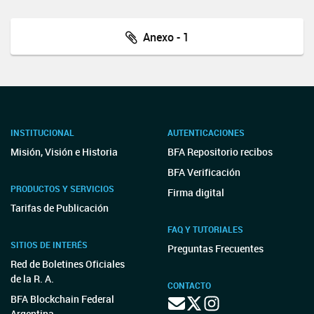
Anexo - 1
INSTITUCIONAL
AUTENTICACIONES
Misión, Visión e Historia
BFA Repositorio recibos
BFA Verificación
PRODUCTOS Y SERVICIOS
Firma digital
Tarifas de Publicación
FAQ Y TUTORIALES
SITIOS DE INTERÉS
Preguntas Frecuentes
Red de Boletines Oficiales
de la R. A.
CONTACTO
BFA Blockchain Federal
Argentina