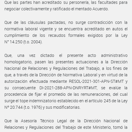
Que las partes han acreditado su personería, las facultades para
negociar colectivamente y ratificado el mentado Acuerdo.
Que de las cláusulas pactadas, no surge contradicción con la
normativa laboral vigente y se encuentra acreditado en autos el
cumplimiento de los recaudos formales exigidos por la Ley
N° 14.250 (t.o. 2004).
Que, una vez dictado el presente acto administrativo
homologatorio, pasen las presentes actuaciones a la Dirección
Nacional de Relaciones y Regulaciones del Trabajo, a los fines de
que, a través de la Dirección de Normativa Laboral y en virtud de la
autorización efectuada mediante RESOL-2021-301-APN-ST#MT y
su consecuente DI-2021-288-APN-DNRYRT#MT, se evalúe la
procedencia de fijar el promedio de las remuneraciones, del cual
surge el tope indemnizatorio establecido en el artículo 245 de la Ley
Nº 20.744 (t.o. 1976) y sus modificatorias.
Que la Asesoría Técnico Legal de la Dirección Nacional de
Relaciones y Regulaciones del Trabajo de este Ministerio, tomó la