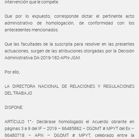
intervención que le compete.
Que por lo expuesto, corresponde dictar el pertinente acto
administrativo de homologación, de conformidad con los
antecedentes mencionados.
Que las facultades de la suscripta para resolver en las presentes
actuaciones, surgen de las atribuciones otorgadas por la Decisión
Administrativa DA-2019-182-APN-JGM.
Por ello,
LA DIRECTORA NACIONAL DE RELACIONES Y REGULACIONES
DEL TRABAJO
DISPONE:
ARTÍCULO 1°.- Declárase homologado el Acuerdo obrante en
páginas 3 a 9 del IF – 2019 – 66485862 – DGDMT # MPYT del Ex –
66480718 – APN – DGDMT # MPYT, celebrado entre la