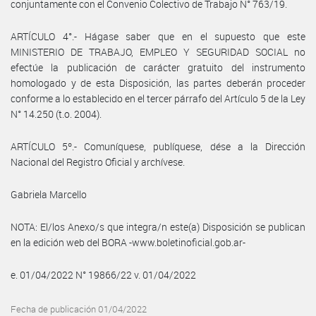
conjuntamente con el Convenio Colectivo de Trabajo N° 763/19.
ARTÍCULO 4°.- Hágase saber que en el supuesto que este
MINISTERIO DE TRABAJO, EMPLEO Y SEGURIDAD SOCIAL no
efectúe la publicación de carácter gratuito del instrumento
homologado y de esta Disposición, las partes deberán proceder
conforme a lo establecido en el tercer párrafo del Artículo 5 de la Ley
N° 14.250 (t.o. 2004).
ARTÍCULO 5º.- Comuníquese, publíquese, dése a la Dirección
Nacional del Registro Oficial y archívese.
Gabriela Marcello
NOTA: El/los Anexo/s que integra/n este(a) Disposición se publican
en la edición web del BORA -www.boletinoficial.gob.ar-
e. 01/04/2022 N° 19866/22 v. 01/04/2022
Fecha de publicación 01/04/2022