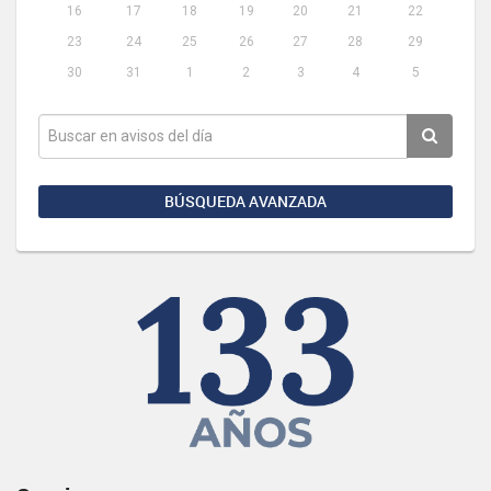
16
17
18
19
20
21
22
23
24
25
26
27
28
29
30
31
1
2
3
4
5
BÚSQUEDA AVANZADA