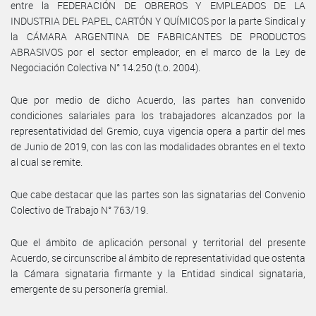
entre la FEDERACIÓN DE OBREROS Y EMPLEADOS DE LA
INDUSTRIA DEL PAPEL, CARTÓN Y QUÍMICOS por la parte Sindical y
la CÁMARA ARGENTINA DE FABRICANTES DE PRODUCTOS
ABRASIVOS por el sector empleador, en el marco de la Ley de
Negociación Colectiva N° 14.250 (t.o. 2004).
Que por medio de dicho Acuerdo, las partes han convenido
condiciones salariales para los trabajadores alcanzados por la
representatividad del Gremio, cuya vigencia opera a partir del mes
de Junio de 2019, con las con las modalidades obrantes en el texto
al cual se remite.
Que cabe destacar que las partes son las signatarias del Convenio
Colectivo de Trabajo N° 763/19.
Que el ámbito de aplicación personal y territorial del presente
Acuerdo, se circunscribe al ámbito de representatividad que ostenta
la Cámara signataria firmante y la Entidad sindical signataria,
emergente de su personería gremial.