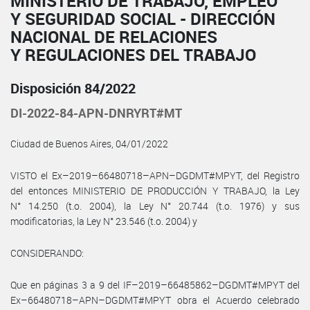
MINISTERIO DE TRABAJO, EMPLEO
Y SEGURIDAD SOCIAL - DIRECCIÓN
NACIONAL DE RELACIONES
Y REGULACIONES DEL TRABAJO
Disposición 84/2022
DI-2022-84-APN-DNRYRT#MT
Ciudad de Buenos Aires, 04/01/2022
VISTO el Ex–2019–66480718–APN–DGDMT#MPYT, del Registro
del entonces MINISTERIO DE PRODUCCIÓN Y TRABAJO, la Ley
N° 14.250 (t.o. 2004), la Ley N° 20.744 (t.o. 1976) y sus
modificatorias, la Ley N° 23.546 (t.o. 2004) y
CONSIDERANDO:
Que en páginas 3 a 9 del IF–2019–66485862–DGDMT#MPYT del
Ex–66480718–APN–DGDMT#MPYT obra el Acuerdo celebrado