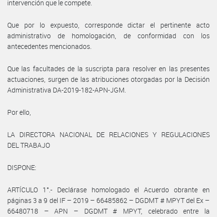
intervención que le compete.
Que por lo expuesto, corresponde dictar el pertinente acto
administrativo de homologación, de conformidad con los
antecedentes mencionados.
Que las facultades de la suscripta para resolver en las presentes
actuaciones, surgen de las atribuciones otorgadas por la Decisión
Administrativa DA-2019-182-APN-JGM.
Por ello,
LA DIRECTORA NACIONAL DE RELACIONES Y REGULACIONES
DEL TRABAJO
DISPONE:
ARTÍCULO 1°.- Declárase homologado el Acuerdo obrante en
páginas 3 a 9 del IF – 2019 – 66485862 – DGDMT # MPYT del Ex –
66480718 – APN – DGDMT # MPYT, celebrado entre la