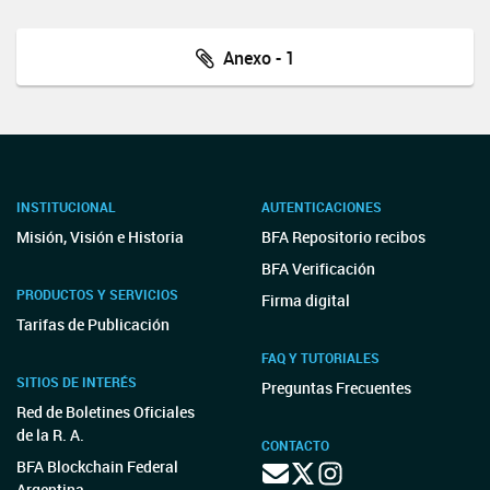
Anexo - 1
INSTITUCIONAL
AUTENTICACIONES
Misión, Visión e Historia
BFA Repositorio recibos
BFA Verificación
PRODUCTOS Y SERVICIOS
Firma digital
Tarifas de Publicación
FAQ Y TUTORIALES
SITIOS DE INTERÉS
Preguntas Frecuentes
Red de Boletines Oficiales
de la R. A.
CONTACTO
BFA Blockchain Federal
Argentina