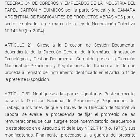
FEDERACIÓN DE OBREROS Y EMPLEADOS DE LA INDUSTRIA DEL
PAPEL, CARTÓN Y QUÍMICOS por la parte Sindical y la CÁMARA
ARGENTINA DE FABRICANTES DE PRODUCTOS ABRASIVOS por el
sector empleador, en el marco de la Ley de Negociación Colectiva
N° 14.250 (t.o. 2004).
ARTÍCULO 2°.- Gírese a la Dirección de Gestión Documental
dependiente de la Dirección General de Informática, Innovación
Tecnológica y Gestión Documental. Cumplido, pase a la Dirección
Nacional de Relaciones y Regulaciones del Trabajo a fin de que
proceda al registro del instrumento identificado en el Artículo 1° de
la presente Disposición.
ARTÍCULO 3°.- Notifíquese a las partes signatarias. Posteriormente,
pase a la Dirección Nacional de Relaciones y Regulaciones del
Trabajo, a los fines de que a través de la Dirección de Normativa
Laboral se evalúe la procedencia de fijar el promedio de las
remuneraciones, del cual surge el tope indemnizatorio, de acuerdo a
lo establecido en el Artículo 245 de la Ley Nº 20.744 (t.o. 1976) y sus
modificatorias. Finalmente, procédase a la guarda del presente