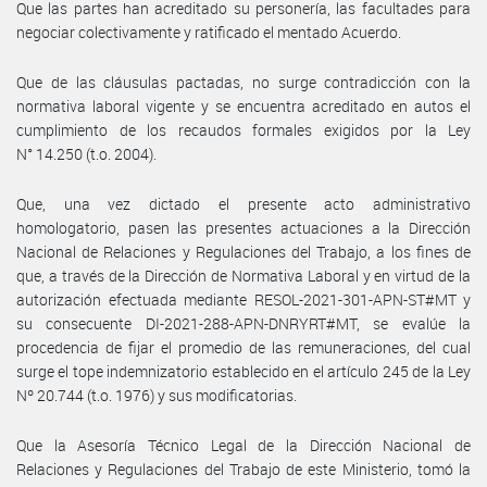
Que las partes han acreditado su personería, las facultades para
negociar colectivamente y ratificado el mentado Acuerdo.
Que de las cláusulas pactadas, no surge contradicción con la
normativa laboral vigente y se encuentra acreditado en autos el
cumplimiento de los recaudos formales exigidos por la Ley
N° 14.250 (t.o. 2004).
Que, una vez dictado el presente acto administrativo
homologatorio, pasen las presentes actuaciones a la Dirección
Nacional de Relaciones y Regulaciones del Trabajo, a los fines de
que, a través de la Dirección de Normativa Laboral y en virtud de la
autorización efectuada mediante RESOL-2021-301-APN-ST#MT y
su consecuente DI-2021-288-APN-DNRYRT#MT, se evalúe la
procedencia de fijar el promedio de las remuneraciones, del cual
surge el tope indemnizatorio establecido en el artículo 245 de la Ley
Nº 20.744 (t.o. 1976) y sus modificatorias.
Que la Asesoría Técnico Legal de la Dirección Nacional de
Relaciones y Regulaciones del Trabajo de este Ministerio, tomó la