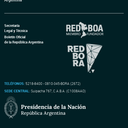
Secretaría
Legal y Técnica
Boletín Oficial
de la República Argentina
TELÉFONOS:
5218-8400 - 0810-345-BORA (2672)
SEDE CENTRAL:
Suipacha 767, C.A.B.A. (C1008AAO)