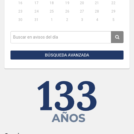
16
17
18
19
20
21
22
23
24
25
26
27
28
29
30
31
1
2
3
4
5
BÚSQUEDA AVANZADA