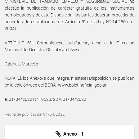
MINISTERIO DE TRABAJO, EMPLEO Y SEGURIDAD SOCIAL no
efectúe la publicación de carácter gratuita de los instrumentos
homologados y de esta Disposición, las partes deberán proceder de
acuerdo a lo establecido en el Artículo 5° de la Ley N° 14.250 (t.o.
2004).
ARTÍCULO 6°.- Comuníquese, publíquese, dése a la Dirección
Nacional del Registro Oficial y archívese.
Gabriela Marcello
NOTA: El/los Anexo/s que integra/n este(a) Disposición se publican
en la edición web del BORA -www.boletinoficial.gob.ar-
e. 01/04/2022 N° 19523/22 v. 01/04/2022
Fecha de publicación 01/04/2022
Anexo - 1