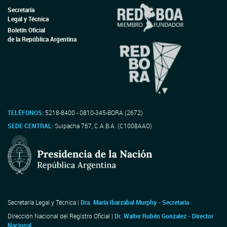
Secretaría
Legal y Técnica
Boletín Oficial
de la República Argentina
TELÉFONOS:
5218-8400 - 0810-345-BORA (2672)
SEDE CENTRAL:
Suipacha 767, C.A.B.A. (C1008AAO)
Secretaría Legal y Técnica |
Dra. María Ibarzabal Murphy - Secretaria
Dirección Nacional del Registro Oficial |
Dr. Walter Rubén Gonzalez - Director
Nacional