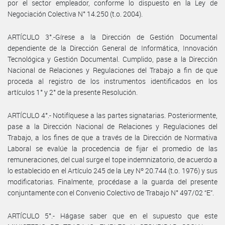
por el sector empleador, conforme lo dispuesto en la Ley de
Negociación Colectiva N° 14.250 (t.o. 2004).
ARTÍCULO 3°.-Gírese a la Dirección de Gestión Documental
dependiente de la Dirección General de Informática, Innovación
Tecnológica y Gestión Documental. Cumplido, pase a la Dirección
Nacional de Relaciones y Regulaciones del Trabajo a fin de que
proceda al registro de los instrumentos identificados en los
artículos 1° y 2° de la presente Resolución.
ARTÍCULO 4°.- Notifíquese a las partes signatarias. Posteriormente,
pase a la Dirección Nacional de Relaciones y Regulaciones del
Trabajo, a los fines de que a través de la Dirección de Normativa
Laboral se evalúe la procedencia de fijar el promedio de las
remuneraciones, del cual surge el tope indemnizatorio, de acuerdo a
lo establecido en el Artículo 245 de la Ley Nº 20.744 (t.o. 1976) y sus
modificatorias. Finalmente, procédase a la guarda del presente
conjuntamente con el Convenio Colectivo de Trabajo N° 497/02 “E”.
ARTÍCULO 5°.- Hágase saber que en el supuesto que este