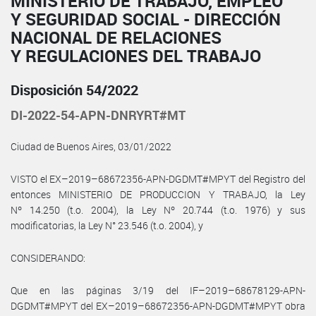
MINISTERIO DE TRABAJO, EMPLEO
Y SEGURIDAD SOCIAL - DIRECCIÓN
NACIONAL DE RELACIONES
Y REGULACIONES DEL TRABAJO
Disposición 54/2022
DI-2022-54-APN-DNRYRT#MT
Ciudad de Buenos Aires, 03/01/2022
VISTO el EX–2019–68672356-APN-DGDMT#MPYT del Registro del
entonces MINISTERIO DE PRODUCCION Y TRABAJO, la Ley
Nº 14.250 (t.o. 2004), la Ley Nº 20.744 (t.o. 1976) y sus
modificatorias, la Ley N° 23.546 (t.o. 2004), y
CONSIDERANDO:
Que en las páginas 3/19 del IF–2019–68678129-APN-
DGDMT#MPYT del EX–2019–68672356-APN-DGDMT#MPYT obra