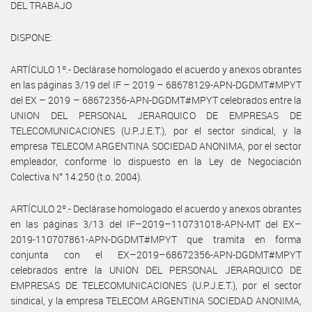
DEL TRABAJO
DISPONE:
ARTÍCULO 1º.- Declárase homologado el acuerdo y anexos obrantes
en las páginas 3/19 del IF – 2019 – 68678129-APN-DGDMT#MPYT
del EX – 2019 – 68672356-APN-DGDMT#MPYT celebrados entre la
UNION DEL PERSONAL JERARQUICO DE EMPRESAS DE
TELECOMUNICACIONES (U.P.J.E.T.), por el sector sindical, y la
empresa TELECOM ARGENTINA SOCIEDAD ANONIMA, por el sector
empleador, conforme lo dispuesto en la Ley de Negociación
Colectiva N° 14.250 (t.o. 2004).
ARTÍCULO 2º.- Declárase homologado el acuerdo y anexos obrantes
en las páginas 3/13 del IF–2019–110731018-APN-MT del EX–
2019-110707861-APN-DGDMT#MPYT que tramita en forma
conjunta con el EX–2019–68672356-APN-DGDMT#MPYT
celebrados entre la UNION DEL PERSONAL JERARQUICO DE
EMPRESAS DE TELECOMUNICACIONES (U.P.J.E.T.), por el sector
sindical, y la empresa TELECOM ARGENTINA SOCIEDAD ANONIMA,