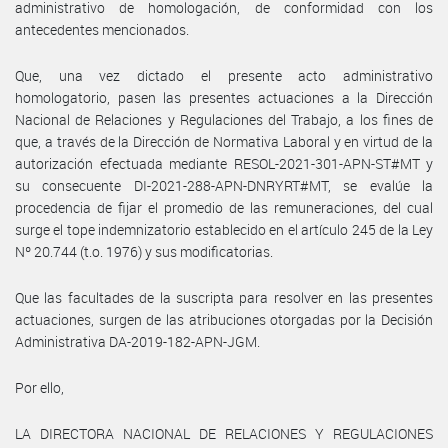
administrativo de homologación, de conformidad con los
antecedentes mencionados.
Que, una vez dictado el presente acto administrativo
homologatorio, pasen las presentes actuaciones a la Dirección
Nacional de Relaciones y Regulaciones del Trabajo, a los fines de
que, a través de la Dirección de Normativa Laboral y en virtud de la
autorización efectuada mediante RESOL-2021-301-APN-ST#MT y
su consecuente DI-2021-288-APN-DNRYRT#MT, se evalúe la
procedencia de fijar el promedio de las remuneraciones, del cual
surge el tope indemnizatorio establecido en el artículo 245 de la Ley
Nº 20.744 (t.o. 1976) y sus modificatorias.
Que las facultades de la suscripta para resolver en las presentes
actuaciones, surgen de las atribuciones otorgadas por la Decisión
Administrativa DA-2019-182-APN-JGM.
Por ello,
LA DIRECTORA NACIONAL DE RELACIONES Y REGULACIONES