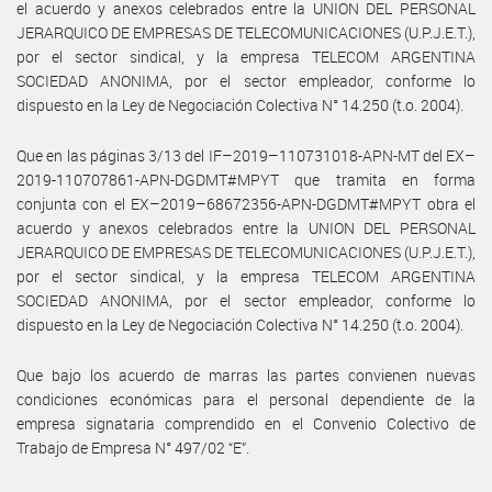
el acuerdo y anexos celebrados entre la UNION DEL PERSONAL
JERARQUICO DE EMPRESAS DE TELECOMUNICACIONES (U.P.J.E.T.),
por el sector sindical, y la empresa TELECOM ARGENTINA
SOCIEDAD ANONIMA, por el sector empleador, conforme lo
dispuesto en la Ley de Negociación Colectiva N° 14.250 (t.o. 2004).
Que en las páginas 3/13 del IF–2019–110731018-APN-MT del EX–
2019-110707861-APN-DGDMT#MPYT que tramita en forma
conjunta con el EX–2019–68672356-APN-DGDMT#MPYT obra el
acuerdo y anexos celebrados entre la UNION DEL PERSONAL
JERARQUICO DE EMPRESAS DE TELECOMUNICACIONES (U.P.J.E.T.),
por el sector sindical, y la empresa TELECOM ARGENTINA
SOCIEDAD ANONIMA, por el sector empleador, conforme lo
dispuesto en la Ley de Negociación Colectiva N° 14.250 (t.o. 2004).
Que bajo los acuerdo de marras las partes convienen nuevas
condiciones económicas para el personal dependiente de la
empresa signataria comprendido en el Convenio Colectivo de
Trabajo de Empresa N° 497/02 “E”.