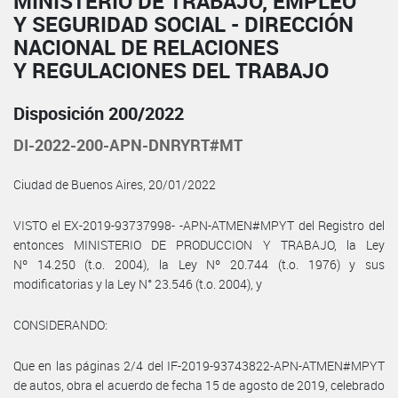
MINISTERIO DE TRABAJO, EMPLEO
Y SEGURIDAD SOCIAL - DIRECCIÓN
NACIONAL DE RELACIONES
Y REGULACIONES DEL TRABAJO
Disposición 200/2022
DI-2022-200-APN-DNRYRT#MT
Ciudad de Buenos Aires, 20/01/2022
VISTO el EX-2019-93737998- -APN-ATMEN#MPYT del Registro del
entonces MINISTERIO DE PRODUCCION Y TRABAJO, la Ley
Nº 14.250 (t.o. 2004), la Ley Nº 20.744 (t.o. 1976) y sus
modificatorias y la Ley N° 23.546 (t.o. 2004), y
CONSIDERANDO:
Que en las páginas 2/4 del IF-2019-93743822-APN-ATMEN#MPYT
de autos, obra el acuerdo de fecha 15 de agosto de 2019, celebrado