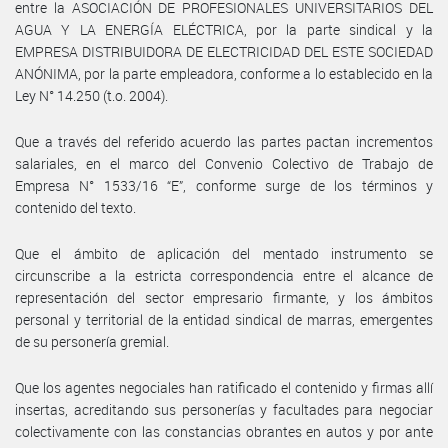
entre la ASOCIACIÓN DE PROFESIONALES UNIVERSITARIOS DEL
AGUA Y LA ENERGÍA ELÉCTRICA, por la parte sindical y la
EMPRESA DISTRIBUIDORA DE ELECTRICIDAD DEL ESTE SOCIEDAD
ANÓNIMA, por la parte empleadora, conforme a lo establecido en la
Ley N° 14.250 (t.o. 2004).
Que a través del referido acuerdo las partes pactan incrementos
salariales, en el marco del Convenio Colectivo de Trabajo de
Empresa N° 1533/16 “E”, conforme surge de los términos y
contenido del texto.
Que el ámbito de aplicación del mentado instrumento se
circunscribe a la estricta correspondencia entre el alcance de
representación del sector empresario firmante, y los ámbitos
personal y territorial de la entidad sindical de marras, emergentes
de su personería gremial.
Que los agentes negociales han ratificado el contenido y firmas allí
insertas, acreditando sus personerías y facultades para negociar
colectivamente con las constancias obrantes en autos y por ante