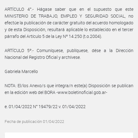
ARTÍCULO 4°.- Hágase saber que en el supuesto que este
MINISTERIO DE TRABAJO, EMPLEO Y SEGURIDAD SOCIAL, no
efectúe la publicación de carácter gratuito del acuerdo homologado
y de esta Disposición, resultará aplicable lo establecido en el tercer
párrafo del Artículo 5 de la Ley Nº 14.250 (t.o.2004).
ARTÍCULO 5º.- Comuníquese, publíquese, dése a la Dirección
Nacional del Registro Oficial y archívese.
Gabriela Marcello
NOTA: El/los Anexo/s que integra/n este(a) Disposición se publican
en la edición web del BORA -www.boletinoficial.gob.ar-
e. 01/04/2022 N° 19479/22 v. 01/04/2022
Fecha de publicación 01/04/2022