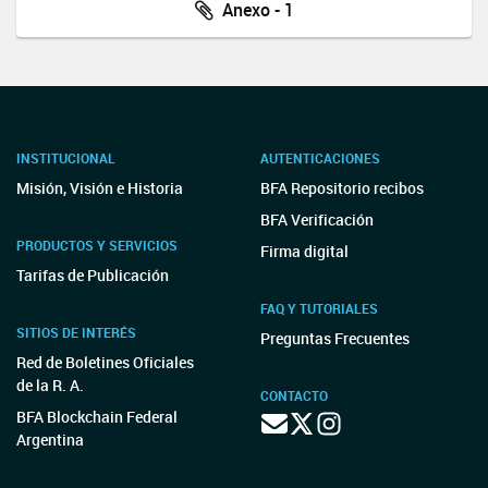
Anexo - 1
INSTITUCIONAL
AUTENTICACIONES
Misión, Visión e Historia
BFA Repositorio recibos
BFA Verificación
PRODUCTOS Y SERVICIOS
Firma digital
Tarifas de Publicación
FAQ Y TUTORIALES
SITIOS DE INTERÉS
Preguntas Frecuentes
Red de Boletines Oficiales
de la R. A.
CONTACTO
BFA Blockchain Federal
Argentina