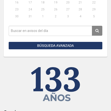
16
17
18
19
20
21
22
23
24
25
26
27
28
29
30
31
1
2
3
4
5
BÚSQUEDA AVANZADA