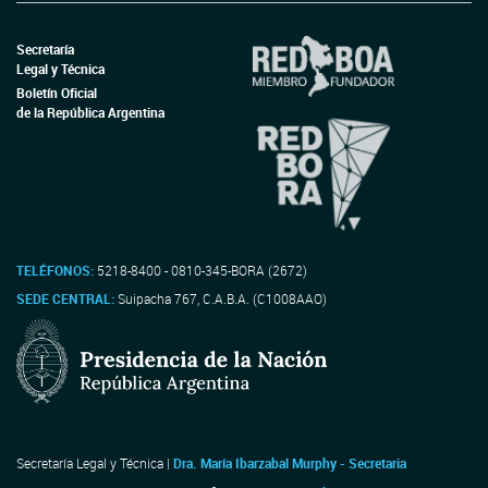
Secretaría
Legal y Técnica
Boletín Oficial
de la República Argentina
TELÉFONOS:
5218-8400 - 0810-345-BORA (2672)
SEDE CENTRAL:
Suipacha 767, C.A.B.A. (C1008AAO)
Secretaría Legal y Técnica |
Dra. María Ibarzabal Murphy - Secretaria