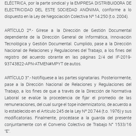
ELÉCTRICA, por la parte sindical y la EMPRESA DISTRIBUIDORA DE
ELECTRICIDAD DEL ESTE SOCIEDAD ANÓNIMA, conforme a lo
dispuesto en la Ley de Negociación Colectiva Nº 14.250 (t.o. 2004).
ARTÍCULO 2º.- Gírese a la Dirección de Gestión Documental
dependiente de la Dirección General de Informática, Innovación
Tecnológica y Gestión Documental. Cumplido, pase a la Dirección
Nacional de Relaciones y Regulaciones del Trabajo, a los fines del
registro del acuerdo obrante en las páginas 2/4 del IF-2019-
93743822-APN-ATMEN#MPYT de autos.
ARTÍCULO 3°.- Notifíquese a las partes signatarias. Posteriormente,
pase a la Dirección Nacional de Relaciones y Regulaciones del
Trabajo, a los fines de que a través de la Dirección de Normativa
Laboral se evalúe la procedencia de fijar el promedio de las
remuneraciones, del cual surge el tope indemnizatorio, de acuerdo a
lo establecido en el Artículo 245 de la Ley Nº 20.744 (t.o. 1976) y sus
modificatorias. Finalmente, procédase a la guarda del presente
conjuntamente con el Convenio Colectivo de Trabajo N° 1533/16
“E”.