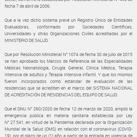
fecha 7 de abril de 2006.
Que a la vez dicho sistema prevé un Registro Único de Entidades
Evaluadoras, conformado por Sociedades Científicas,
Universidades y otras Organizaciones Civiles acreditadas por el
MINISTERIO DE SALUD.
Que por Resolución Ministerial N° 1074 de fecha 30 de julio de 2015
se han aprobado los Marcos de Referencia de las Especialidades
Médicas Neonatología, Cirugía General, Clínica Médica, Terapia
Intensiva de adultos y Terapia Intensiva infantil. Y que los mismos
fueron incorporados como estándar de evaluación de las
residencias que se acrediten en el marco del SISTEMA NACIONAL
DE ACREDITACIÓN DE RESIDENCIAS DEL EQUIPO DE SALUD.
Que el DNU N° 260/2020 de fecha 12 de marzo de 2020, amplió la
emergencia pública en materia sanitaria establecida por Ley
N° 27.541, en virtud de la Pandemia declarada por la Organización
Mundial de la Salud (OMS) en relación con el coronavirus (COVID-
19), por el plazo de un (1) año a partir de la entrada en vigencia de