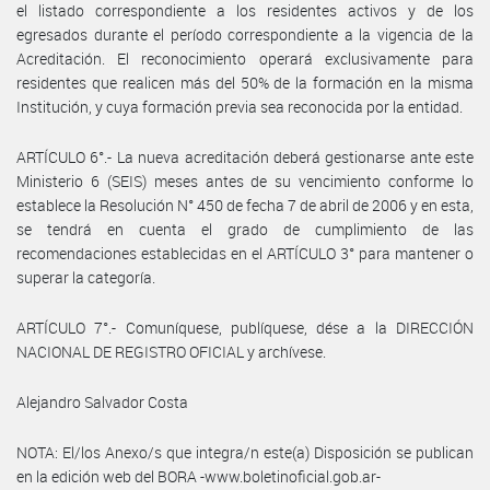
el listado correspondiente a los residentes activos y de los
egresados durante el período correspondiente a la vigencia de la
Acreditación. El reconocimiento operará exclusivamente para
residentes que realicen más del 50% de la formación en la misma
Institución, y cuya formación previa sea reconocida por la entidad.
ARTÍCULO 6°.- La nueva acreditación deberá gestionarse ante este
Ministerio 6 (SEIS) meses antes de su vencimiento conforme lo
establece la Resolución N° 450 de fecha 7 de abril de 2006 y en esta,
se tendrá en cuenta el grado de cumplimiento de las
recomendaciones establecidas en el ARTÍCULO 3° para mantener o
superar la categoría.
ARTÍCULO 7°.- Comuníquese, publíquese, dése a la DIRECCIÓN
NACIONAL DE REGISTRO OFICIAL y archívese.
Alejandro Salvador Costa
NOTA: El/los Anexo/s que integra/n este(a) Disposición se publican
en la edición web del BORA -www.boletinoficial.gob.ar-