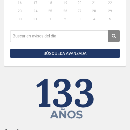
16
17
18
19
20
21
22
23
24
25
26
27
28
29
30
31
1
2
3
4
5
BÚSQUEDA AVANZADA