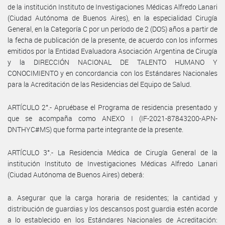
de la institución Instituto de Investigaciones Médicas Alfredo Lanari
(Ciudad Autónoma de Buenos Aires), en la especialidad Cirugía
General, en la Categoría C por un período de 2 (DOS) años a partir de
la fecha de publicación de la presente, de acuerdo con los informes
emitidos por la Entidad Evaluadora Asociación Argentina de Cirugía
y la DIRECCIÓN NACIONAL DE TALENTO HUMANO Y
CONOCIMIENTO y en concordancia con los Estándares Nacionales
para la Acreditación de las Residencias del Equipo de Salud.
ARTÍCULO 2°.- Apruébase el Programa de residencia presentado y
que se acompaña como ANEXO I (IF-2021-87843200-APN-
DNTHYC#MS) que forma parte integrante de la presente.
ARTÍCULO 3°.- La Residencia Médica de Cirugía General de la
institución Instituto de Investigaciones Médicas Alfredo Lanari
(Ciudad Autónoma de Buenos Aires) deberá:
a. Asegurar que la carga horaria de residentes; la cantidad y
distribución de guardias y los descansos post guardia estén acorde
a lo establecido en los Estándares Nacionales de Acreditación: