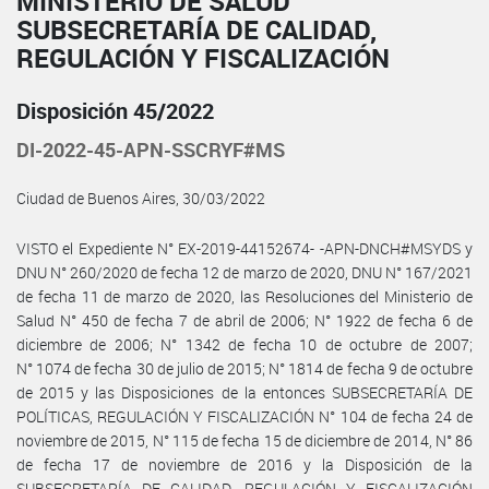
MINISTERIO DE SALUD
SUBSECRETARÍA DE CALIDAD,
REGULACIÓN Y FISCALIZACIÓN
Disposición 45/2022
DI-2022-45-APN-SSCRYF#MS
Ciudad de Buenos Aires, 30/03/2022
VISTO el Expediente N° EX-2019-44152674- -APN-DNCH#MSYDS y
DNU N° 260/2020 de fecha 12 de marzo de 2020, DNU N° 167/2021
de fecha 11 de marzo de 2020, las Resoluciones del Ministerio de
Salud N° 450 de fecha 7 de abril de 2006; N° 1922 de fecha 6 de
diciembre de 2006; N° 1342 de fecha 10 de octubre de 2007;
N° 1074 de fecha 30 de julio de 2015; N° 1814 de fecha 9 de octubre
de 2015 y las Disposiciones de la entonces SUBSECRETARÍA DE
POLÍTICAS, REGULACIÓN Y FISCALIZACIÓN N° 104 de fecha 24 de
noviembre de 2015, N° 115 de fecha 15 de diciembre de 2014, N° 86
de fecha 17 de noviembre de 2016 y la Disposición de la
SUBSECRETARÍA DE CALIDAD, REGULACIÓN Y FISCALIZACIÓN