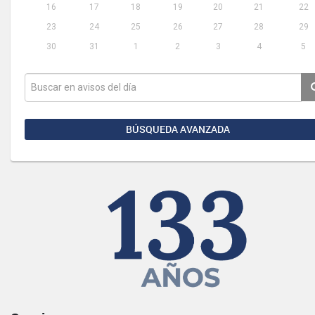
16
17
18
19
20
21
22
23
24
25
26
27
28
29
30
31
1
2
3
4
5
BÚSQUEDA AVANZADA