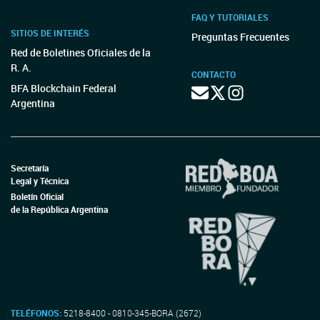
FAQ Y TUTORIALES
SITIOS DE INTERÉS
Preguntas Frecuentes
Red de Boletines Oficiales de la
R. A.
CONTACTO
BFA Blockchain Federal
Argentina
Secretaría
Legal y Técnica
Boletín Oficial
de la República Argentina
TELÉFONOS:
5218-8400 - 0810-345-BORA (2672)