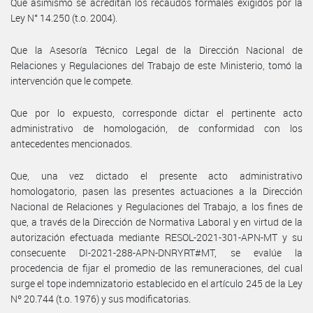
Que asimismo se acreditan los recaudos formales exigidos por la
Ley N° 14.250 (t.o. 2004).
Que la Asesoría Técnico Legal de la Dirección Nacional de
Relaciones y Regulaciones del Trabajo de este Ministerio, tomó la
intervención que le compete.
Que por lo expuesto, corresponde dictar el pertinente acto
administrativo de homologación, de conformidad con los
antecedentes mencionados.
Que, una vez dictado el presente acto administrativo
homologatorio, pasen las presentes actuaciones a la Dirección
Nacional de Relaciones y Regulaciones del Trabajo, a los fines de
que, a través de la Dirección de Normativa Laboral y en virtud de la
autorización efectuada mediante RESOL-2021-301-APN-MT y su
consecuente DI-2021-288-APN-DNRYRT#MT, se evalúe la
procedencia de fijar el promedio de las remuneraciones, del cual
surge el tope indemnizatorio establecido en el artículo 245 de la Ley
Nº 20.744 (t.o. 1976) y sus modificatorias.