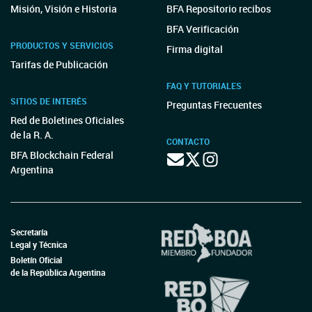
Misión, Visión e Historia
BFA Repositorio recibos
BFA Verificación
PRODUCTOS Y SERVICIOS
Firma digital
Tarifas de Publicación
FAQ Y TUTORIALES
SITIOS DE INTERÉS
Preguntas Frecuentes
Red de Boletines Oficiales
de la R. A.
CONTACTO
BFA Blockchain Federal
Argentina
Secretaría
Legal y Técnica
Boletín Oficial
de la República Argentina