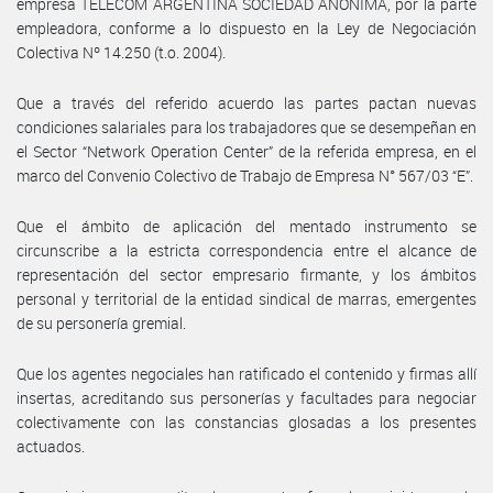
empresa TELECOM ARGENTINA SOCIEDAD ANONIMA, por la parte
empleadora, conforme a lo dispuesto en la Ley de Negociación
Colectiva Nº 14.250 (t.o. 2004).
Que a través del referido acuerdo las partes pactan nuevas
condiciones salariales para los trabajadores que se desempeñan en
el Sector “Network Operation Center” de la referida empresa, en el
marco del Convenio Colectivo de Trabajo de Empresa N° 567/03 “E”.
Que el ámbito de aplicación del mentado instrumento se
circunscribe a la estricta correspondencia entre el alcance de
representación del sector empresario firmante, y los ámbitos
personal y territorial de la entidad sindical de marras, emergentes
de su personería gremial.
Que los agentes negociales han ratificado el contenido y firmas allí
insertas, acreditando sus personerías y facultades para negociar
colectivamente con las constancias glosadas a los presentes
actuados.