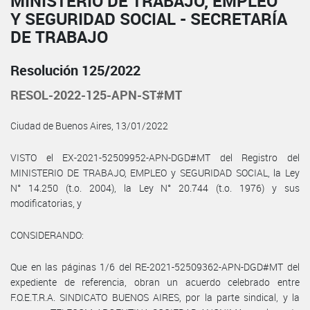
MINISTERIO DE TRABAJO, EMPLEO
Y SEGURIDAD SOCIAL - SECRETARÍA
DE TRABAJO
Resolución 125/2022
RESOL-2022-125-APN-ST#MT
Ciudad de Buenos Aires, 13/01/2022
VISTO el EX-2021-52509952-APN-DGD#MT del Registro del
MINISTERIO DE TRABAJO, EMPLEO y SEGURIDAD SOCIAL, la Ley
N° 14.250 (t.o. 2004), la Ley N° 20.744 (t.o. 1976) y sus
modificatorias, y
CONSIDERANDO:
Que en las páginas 1/6 del RE-2021-52509362-APN-DGD#MT del
expediente de referencia, obran un acuerdo celebrado entre
F.O.E.T.R.A. SINDICATO BUENOS AIRES, por la parte sindical, y la