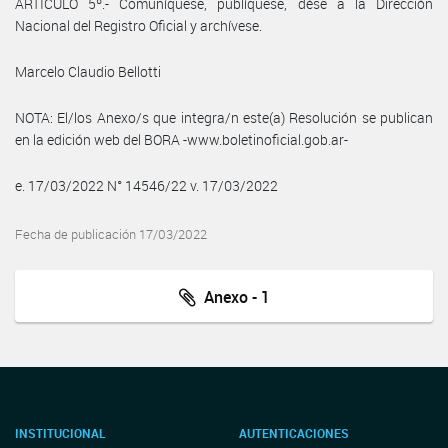
ARTÍCULO 5º.- Comuníquese, publíquese, dése a la Dirección
Nacional del Registro Oficial y archívese.
Marcelo Claudio Bellotti
NOTA: El/los Anexo/s que integra/n este(a) Resolución se publican
en la edición web del BORA -www.boletinoficial.gob.ar-
e. 17/03/2022 N° 14546/22 v. 17/03/2022
Fecha de publicación 17/03/2022
Anexo - 1
INSTITUCIONAL
AUTENTICACIONES