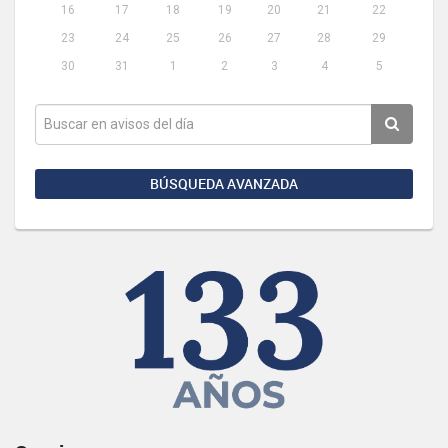
16
17
18
19
20
21
22
23
24
25
26
27
28
29
30
31
1
2
3
4
5
BÚSQUEDA AVANZADA