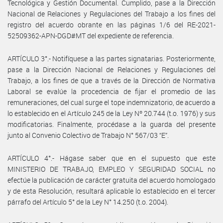
Tecnológica y Gestión Documental. Cumplido, pase a la Dirección
Nacional de Relaciones y Regulaciones del Trabajo a los fines del
registro del acuerdo obrante en las páginas 1/6 del RE-2021-
52509362-APN-DGD#MT del expediente de referencia.
ARTÍCULO 3°.- Notifíquese a las partes signatarias. Posteriormente,
pase a la Dirección Nacional de Relaciones y Regulaciones del
Trabajo, a los fines de que a través de la Dirección de Normativa
Laboral se evalúe la procedencia de fijar el promedio de las
remuneraciones, del cual surge el tope indemnizatorio, de acuerdo a
lo establecido en el Artículo 245 de la Ley Nº 20.744 (t.o. 1976) y sus
modificatorias. Finalmente, procédase a la guarda del presente
junto al Convenio Colectivo de Trabajo N° 567/03 “E”.
ARTÍCULO 4°.- Hágase saber que en el supuesto que este
MINISTERIO DE TRABAJO, EMPLEO Y SEGURIDAD SOCIAL no
efectúe la publicación de carácter gratuita del acuerdo homologado
y de esta Resolución, resultará aplicable lo establecido en el tercer
párrafo del Artículo 5° de la Ley N° 14.250 (t.o. 2004).