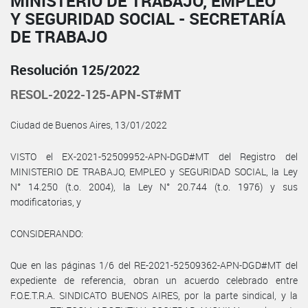
MINISTERIO DE TRABAJO, EMPLEO
Y SEGURIDAD SOCIAL - SECRETARÍA
DE TRABAJO
Resolución 125/2022
RESOL-2022-125-APN-ST#MT
Ciudad de Buenos Aires, 13/01/2022
VISTO el EX-2021-52509952-APN-DGD#MT del Registro del
MINISTERIO DE TRABAJO, EMPLEO y SEGURIDAD SOCIAL, la Ley
N° 14.250 (t.o. 2004), la Ley N° 20.744 (t.o. 1976) y sus
modificatorias, y
CONSIDERANDO:
Que en las páginas 1/6 del RE-2021-52509362-APN-DGD#MT del
expediente de referencia, obran un acuerdo celebrado entre
F.O.E.T.R.A. SINDICATO BUENOS AIRES, por la parte sindical, y la