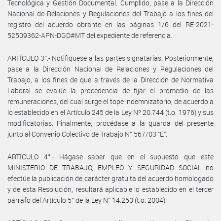
Tecnológica y Gestión Documental. Cumplido, pase a la Dirección
Nacional de Relaciones y Regulaciones del Trabajo a los fines del
registro del acuerdo obrante en las páginas 1/6 del RE-2021-
52509362-APN-DGD#MT del expediente de referencia.
ARTÍCULO 3°.- Notifíquese a las partes signatarias. Posteriormente,
pase a la Dirección Nacional de Relaciones y Regulaciones del
Trabajo, a los fines de que a través de la Dirección de Normativa
Laboral se evalúe la procedencia de fijar el promedio de las
remuneraciones, del cual surge el tope indemnizatorio, de acuerdo a
lo establecido en el Artículo 245 de la Ley Nº 20.744 (t.o. 1976) y sus
modificatorias. Finalmente, procédase a la guarda del presente
junto al Convenio Colectivo de Trabajo N° 567/03 “E”.
ARTÍCULO 4°.- Hágase saber que en el supuesto que este
MINISTERIO DE TRABAJO, EMPLEO Y SEGURIDAD SOCIAL no
efectúe la publicación de carácter gratuita del acuerdo homologado
y de esta Resolución, resultará aplicable lo establecido en el tercer
párrafo del Artículo 5° de la Ley N° 14.250 (t.o. 2004).