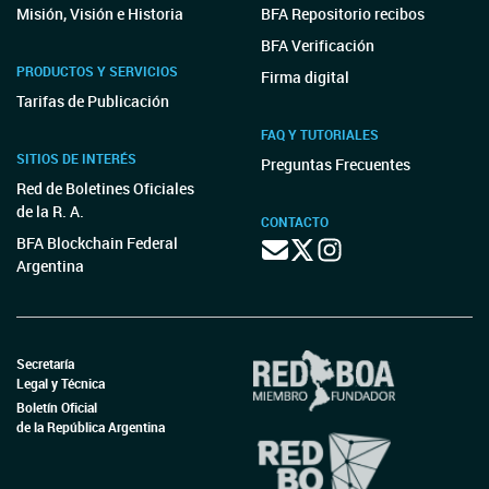
Misión, Visión e Historia
BFA Repositorio recibos
BFA Verificación
PRODUCTOS Y SERVICIOS
Firma digital
Tarifas de Publicación
FAQ Y TUTORIALES
SITIOS DE INTERÉS
Preguntas Frecuentes
Red de Boletines Oficiales
de la R. A.
CONTACTO
BFA Blockchain Federal
Argentina
Secretaría
Legal y Técnica
Boletín Oficial
de la República Argentina