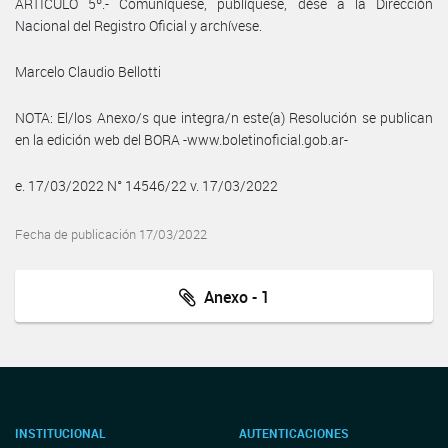
ARTÍCULO 5º.- Comuníquese, publíquese, dése a la Dirección
Nacional del Registro Oficial y archívese.
Marcelo Claudio Bellotti
NOTA: El/los Anexo/s que integra/n este(a) Resolución se publican
en la edición web del BORA -www.boletinoficial.gob.ar-
e. 17/03/2022 N° 14546/22 v. 17/03/2022
Fecha de publicación 17/03/2022
Anexo - 1
INSTITUCIONAL
AUTENTICACIONES