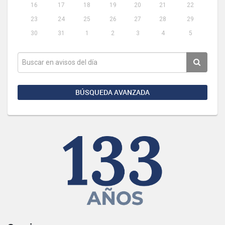
16
17
18
19
20
21
22
23
24
25
26
27
28
29
30
31
1
2
3
4
5
BÚSQUEDA AVANZADA