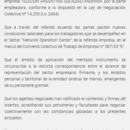
empresa TELECOM ARGENTINA SOCIEDAD ANONIMA, por la parte
empleadora, conforme a lo dispuesto en la Ley de Negociación
Colectiva Nº 14.250 (t.o. 2004).
Que a través del referido acuerdo las partes pactan nuevas
condiciones salariales para los trabajadores que se desempeñan en
el Sector “Network Operation Center” de la referida empresa, en el
marco del Convenio Colectivo de Trabajo de Empresa N° 567/03 “E”.
Que el ámbito de aplicación del mentado instrumento se
circunscribe a la estricta correspondencia entre el alcance de
representación del sector empresario firmante, y los ámbitos
personal y territorial de la entidad sindical de marras, emergentes
de su personería gremial.
Que los agentes negociales han ratificado el contenido y firmas allí
insertas, acreditando sus personerías y facultades para negociar
colectivamente con las constancias glosadas a los presentes
actuados.