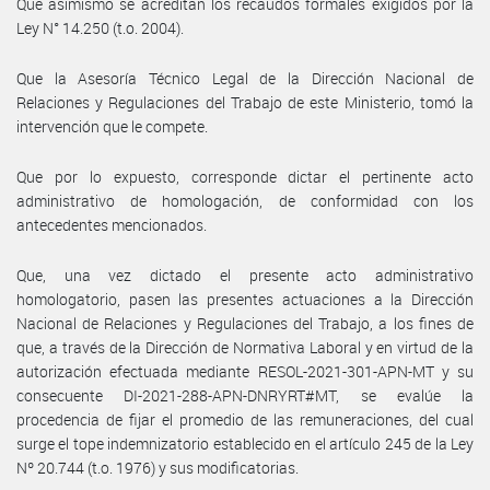
Que asimismo se acreditan los recaudos formales exigidos por la
Ley N° 14.250 (t.o. 2004).
Que la Asesoría Técnico Legal de la Dirección Nacional de
Relaciones y Regulaciones del Trabajo de este Ministerio, tomó la
intervención que le compete.
Que por lo expuesto, corresponde dictar el pertinente acto
administrativo de homologación, de conformidad con los
antecedentes mencionados.
Que, una vez dictado el presente acto administrativo
homologatorio, pasen las presentes actuaciones a la Dirección
Nacional de Relaciones y Regulaciones del Trabajo, a los fines de
que, a través de la Dirección de Normativa Laboral y en virtud de la
autorización efectuada mediante RESOL-2021-301-APN-MT y su
consecuente DI-2021-288-APN-DNRYRT#MT, se evalúe la
procedencia de fijar el promedio de las remuneraciones, del cual
surge el tope indemnizatorio establecido en el artículo 245 de la Ley
Nº 20.744 (t.o. 1976) y sus modificatorias.