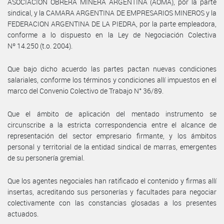
ASOCIACION OBRERA MINERA ARGENTINA (AOMA), por la parte
sindical, y la CAMARA ARGENTINA DE EMPRESARIOS MINEROS y la
FEDERACION ARGENTINA DE LA PIEDRA, por la parte empleadora,
conforme a lo dispuesto en la Ley de Negociación Colectiva
Nº 14.250 (t.o. 2004).
Que bajo dicho acuerdo las partes pactan nuevas condiciones
salariales, conforme los términos y condiciones allí impuestos en el
marco del Convenio Colectivo de Trabajo N° 36/89.
Que el ámbito de aplicación del mentado instrumento se
circunscribe a la estricta correspondencia entre el alcance de
representación del sector empresario firmante, y los ámbitos
personal y territorial de la entidad sindical de marras, emergentes
de su personería gremial.
Que los agentes negociales han ratificado el contenido y firmas allí
insertas, acreditando sus personerías y facultades para negociar
colectivamente con las constancias glosadas a los presentes
actuados.