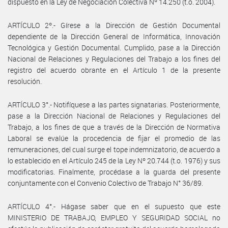
dispuesto en la Ley de Negociación Colectiva Nº 14.250 (t.o. 2004).
ARTÍCULO 2º.- Gírese a la Dirección de Gestión Documental
dependiente de la Dirección General de Informática, Innovación
Tecnológica y Gestión Documental. Cumplido, pase a la Dirección
Nacional de Relaciones y Regulaciones del Trabajo a los fines del
registro del acuerdo obrante en el Artículo 1 de la presente
resolución.
ARTÍCULO 3°.- Notifíquese a las partes signatarias. Posteriormente,
pase a la Dirección Nacional de Relaciones y Regulaciones del
Trabajo, a los fines de que a través de la Dirección de Normativa
Laboral se evalúe la procedencia de fijar el promedio de las
remuneraciones, del cual surge el tope indemnizatorio, de acuerdo a
lo establecido en el Artículo 245 de la Ley Nº 20.744 (t.o. 1976) y sus
modificatorias. Finalmente, procédase a la guarda del presente
conjuntamente con el Convenio Colectivo de Trabajo N° 36/89.
ARTÍCULO 4°.- Hágase saber que en el supuesto que este
MINISTERIO DE TRABAJO, EMPLEO Y SEGURIDAD SOCIAL no