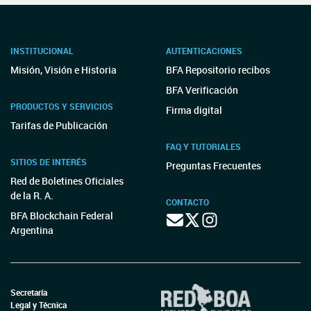
INSTITUCIONAL
AUTENTICACIONES
Misión, Visión e Historia
BFA Repositorio recibos
BFA Verificación
PRODUCTOS Y SERVICIOS
Firma digital
Tarifas de Publicación
FAQ Y TUTORIALES
SITIOS DE INTERÉS
Preguntas Frecuentes
Red de Boletines Oficiales
de la R. A.
CONTACTO
BFA Blockchain Federal
Argentina
Secretaría
Legal y Técnica