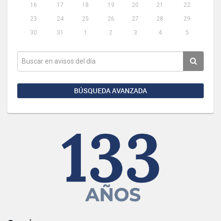
16
17
18
19
20
21
22
23
24
25
26
27
28
29
30
31
1
2
3
4
5
BÚSQUEDA AVANZADA