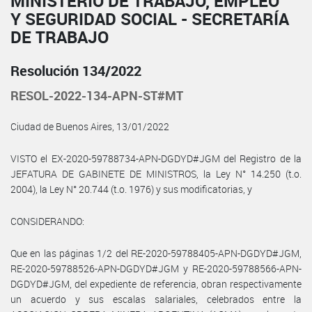
MINISTERIO DE TRABAJO, EMPLEO
Y SEGURIDAD SOCIAL - SECRETARÍA
DE TRABAJO
Resolución 134/2022
RESOL-2022-134-APN-ST#MT
Ciudad de Buenos Aires, 13/01/2022
VISTO el EX-2020-59788734-APN-DGDYD#JGM del Registro de la
JEFATURA DE GABINETE DE MINISTROS, la Ley N° 14.250 (t.o.
2004), la Ley N° 20.744 (t.o. 1976) y sus modificatorias, y
CONSIDERANDO:
Que en las páginas 1/2 del RE-2020-59788405-APN-DGDYD#JGM,
RE-2020-59788526-APN-DGDYD#JGM y RE-2020-59788566-APN-
DGDYD#JGM, del expediente de referencia, obran respectivamente
un acuerdo y sus escalas salariales, celebrados entre la