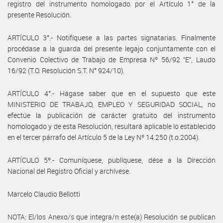
registro del instrumento homologado por el Artículo 1° de la
presente Resolución.
ARTÍCULO 3°.- Notifíquese a las partes signatarias. Finalmente
procédase a la guarda del presente legajo conjuntamente con el
Convenio Colectivo de Trabajo de Empresa Nº 56/92 “E”, Laudo
16/92 (T.O. Resolución S.T. N° 924/10).
ARTÍCULO 4°.- Hágase saber que en el supuesto que este
MINISTERIO DE TRABAJO, EMPLEO Y SEGURIDAD SOCIAL, no
efectúe la publicación de carácter gratuito del instrumento
homologado y de esta Resolución, resultará aplicable lo establecido
en el tercer párrafo del Artículo 5 de la Ley Nº 14.250 (t.o.2004).
ARTÍCULO 5º.- Comuníquese, publíquese, dése a la Dirección
Nacional del Registro Oficial y archívese.
Marcelo Claudio Bellotti
NOTA: El/los Anexo/s que integra/n este(a) Resolución se publican