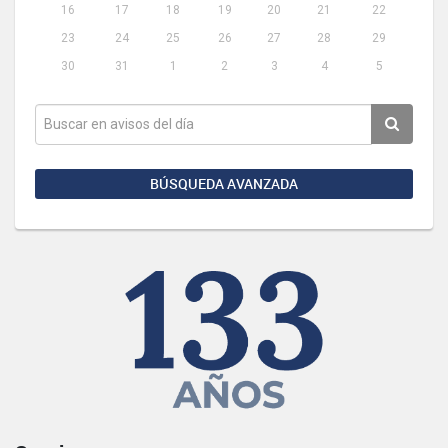
16
17
18
19
20
21
22
23
24
25
26
27
28
29
30
31
1
2
3
4
5
BÚSQUEDA AVANZADA