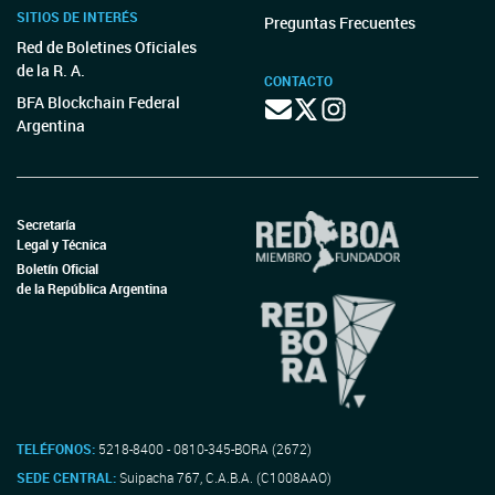
SITIOS DE INTERÉS
Preguntas Frecuentes
Red de Boletines Oficiales
de la R. A.
CONTACTO
BFA Blockchain Federal
Argentina
Secretaría
Legal y Técnica
Boletín Oficial
de la República Argentina
TELÉFONOS:
5218-8400 - 0810-345-BORA (2672)
SEDE CENTRAL:
Suipacha 767, C.A.B.A. (C1008AAO)