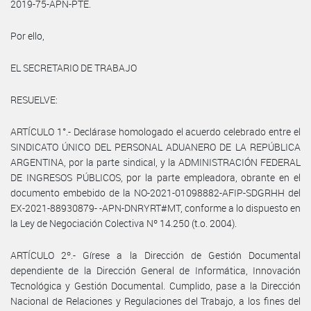
2019-75-APN-PTE.
Por ello,
EL SECRETARIO DE TRABAJO
RESUELVE:
ARTÍCULO 1°.- Declárase homologado el acuerdo celebrado entre el
SINDICATO ÚNICO DEL PERSONAL ADUANERO DE LA REPÚBLICA
ARGENTINA, por la parte sindical, y la ADMINISTRACIÓN FEDERAL
DE INGRESOS PÚBLICOS, por la parte empleadora, obrante en el
documento embebido de la NO-2021-01098882-AFIP-SDGRHH del
EX-2021-88930879- -APN-DNRYRT#MT, conforme a lo dispuesto en
la Ley de Negociación Colectiva Nº 14.250 (t.o. 2004).
ARTÍCULO 2º.- Gírese a la Dirección de Gestión Documental
dependiente de la Dirección General de Informática, Innovación
Tecnológica y Gestión Documental. Cumplido, pase a la Dirección
Nacional de Relaciones y Regulaciones del Trabajo, a los fines del