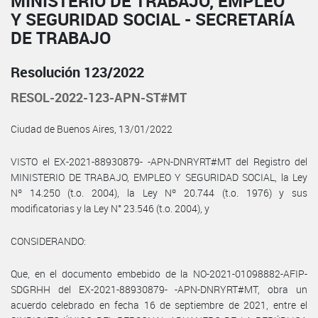
MINISTERIO DE TRABAJO, EMPLEO
Y SEGURIDAD SOCIAL - SECRETARÍA
DE TRABAJO
Resolución 123/2022
RESOL-2022-123-APN-ST#MT
Ciudad de Buenos Aires, 13/01/2022
VISTO el EX-2021-88930879- -APN-DNRYRT#MT del Registro del
MINISTERIO DE TRABAJO, EMPLEO Y SEGURIDAD SOCIAL, la Ley
Nº 14.250 (t.o. 2004), la Ley Nº 20.744 (t.o. 1976) y sus
modificatorias y la Ley N° 23.546 (t.o. 2004), y
CONSIDERANDO:
Que, en el documento embebido de la NO-2021-01098882-AFIP-
SDGRHH del EX-2021-88930879- -APN-DNRYRT#MT, obra un
acuerdo celebrado en fecha 16 de septiembre de 2021, entre el