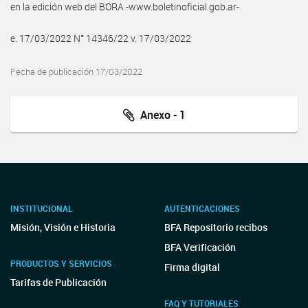
en la edición web del BORA -www.boletinoficial.gob.ar-
e. 17/03/2022 N° 14346/22 v. 17/03/2022
Fecha de publicación 17/03/2022
Anexo - 1
INSTITUCIONAL
AUTENTICACIONES
Misión, Visión e Historia
BFA Repositorio recibos
BFA Verificación
PRODUCTOS Y SERVICIOS
Firma digital
Tarifas de Publicación
FAQ Y TUTORIALES