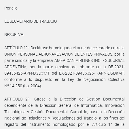
Por ello,
EL SECRETARIO DE TRABAJO
RESUELVE:
ARTÍCULO 1°.- Declárase homologado el acuerdo celebrado entre la
UNION PERSONAL AERONAVEGACION DE ENTES PRIVADOS, por la
parte sindical y la empresa AMERICAN AIRLINES INC. - SUCURSAL
ARGENTINA, por la parte empleadora, obrante en la RE-2021-
09435426-APN-DGD#MT del EX-2021-09436326- -APN-DGD#MT,
conforme a lo dispuesto en la Ley de Negociación Colectiva
Nº 14.250 (t.o. 2004).
ARTÍCULO 2º.- Gírese a la Dirección de Gestión Documental
dependiente de la Dirección General de Informática, Innovación
Tecnológica y Gestión Documental. Cumplido, pase a la Dirección
Nacional de Relaciones y Regulaciones del Trabajo, a los fines del
registro del instrumento homologado por el Artículo 1° de la