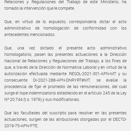
Relaciones y Regulaciones del Trabajo de este Ministerio, ha
tomado la intervención que le compete.
Que, en virtud de lo expuesto, correspondería dictar el acto
administrativo de homologación de conformidad con los
antecedentes mencionados.
Que, una vez dictado el presente acto administrativo
homologatorio, pasen las presentes actuaciones a la Dirección
Nacional de Relaciones y Regulaciones del Trabajo, a los fines de
que, a través de la Dirección de Normativa Laboral y en virtud de la
autorización efectuada mediante RESOL-2021-301-APN-MT y su
consecuente DI-2021-288-APN-DNRYRT#MT, se evalúe la
procedencia de fijar el promedio de las remuneraciones, del cual
surge el tope indemnizatorio establecido en el artículo 245 de la Ley
Nº 20.744 (t.o. 1976) y sus modificatorias.
Que las facultades del suscripto para resolver en las presentes
actuaciones, surgen de las atribuciones otorgadas por el DECTO-
2019-75-APN-PTE.