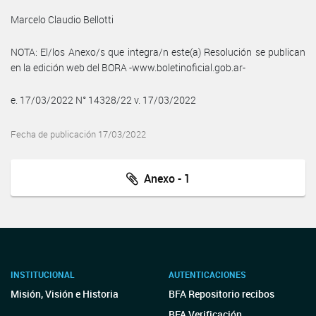
Marcelo Claudio Bellotti
NOTA: El/los Anexo/s que integra/n este(a) Resolución se publican
en la edición web del BORA -www.boletinoficial.gob.ar-
e. 17/03/2022 N° 14328/22 v. 17/03/2022
Fecha de publicación 17/03/2022
Anexo - 1
INSTITUCIONAL
AUTENTICACIONES
Misión, Visión e Historia
BFA Repositorio recibos
BFA Verificación