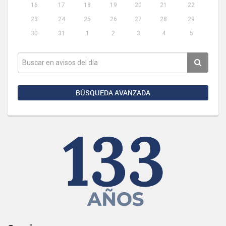
16
17
18
19
20
21
22
23
24
25
26
27
28
29
30
31
1
2
3
4
5
BÚSQUEDA AVANZADA