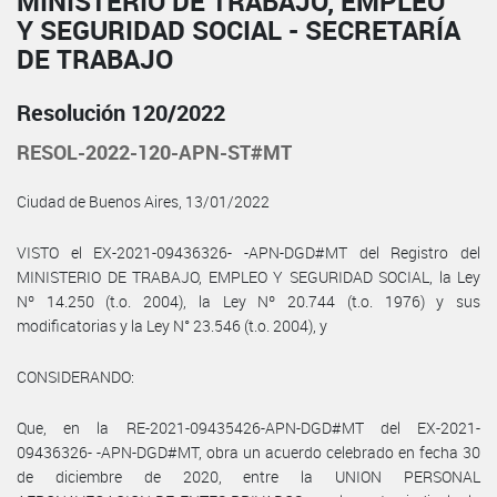
MINISTERIO DE TRABAJO, EMPLEO
Y SEGURIDAD SOCIAL - SECRETARÍA
DE TRABAJO
Resolución 120/2022
RESOL-2022-120-APN-ST#MT
Ciudad de Buenos Aires, 13/01/2022
VISTO el EX-2021-09436326- -APN-DGD#MT del Registro del
MINISTERIO DE TRABAJO, EMPLEO Y SEGURIDAD SOCIAL, la Ley
Nº 14.250 (t.o. 2004), la Ley Nº 20.744 (t.o. 1976) y sus
modificatorias y la Ley N° 23.546 (t.o. 2004), y
CONSIDERANDO:
Que, en la RE-2021-09435426-APN-DGD#MT del EX-2021-
09436326- -APN-DGD#MT, obra un acuerdo celebrado en fecha 30
de diciembre de 2020, entre la UNION PERSONAL