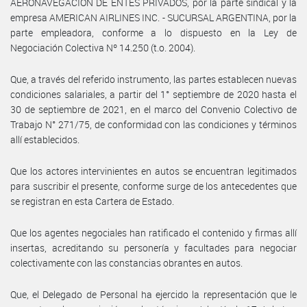
AERONAVEGACION DE ENTES PRIVADOS, por la parte sindical y la
empresa AMERICAN AIRLINES INC. - SUCURSAL ARGENTINA, por la
parte empleadora, conforme a lo dispuesto en la Ley de
Negociación Colectiva Nº 14.250 (t.o. 2004).
Que, a través del referido instrumento, las partes establecen nuevas
condiciones salariales, a partir del 1° septiembre de 2020 hasta el
30 de septiembre de 2021, en el marco del Convenio Colectivo de
Trabajo N° 271/75, de conformidad con las condiciones y términos
allí establecidos.
Que los actores intervinientes en autos se encuentran legitimados
para suscribir el presente, conforme surge de los antecedentes que
se registran en esta Cartera de Estado.
Que los agentes negociales han ratificado el contenido y firmas allí
insertas, acreditando su personería y facultades para negociar
colectivamente con las constancias obrantes en autos.
Que, el Delegado de Personal ha ejercido la representación que le