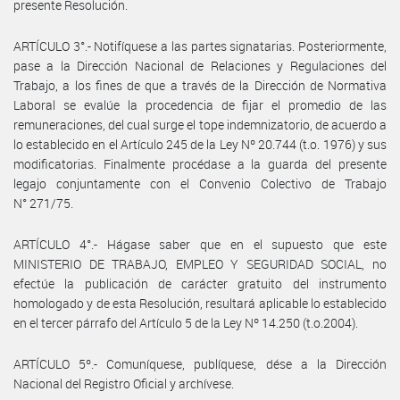
presente Resolución.
ARTÍCULO 3°.- Notifíquese a las partes signatarias. Posteriormente,
pase a la Dirección Nacional de Relaciones y Regulaciones del
Trabajo, a los fines de que a través de la Dirección de Normativa
Laboral se evalúe la procedencia de fijar el promedio de las
remuneraciones, del cual surge el tope indemnizatorio, de acuerdo a
lo establecido en el Artículo 245 de la Ley Nº 20.744 (t.o. 1976) y sus
modificatorias. Finalmente procédase a la guarda del presente
legajo conjuntamente con el Convenio Colectivo de Trabajo
N° 271/75.
ARTÍCULO 4°.- Hágase saber que en el supuesto que este
MINISTERIO DE TRABAJO, EMPLEO Y SEGURIDAD SOCIAL, no
efectúe la publicación de carácter gratuito del instrumento
homologado y de esta Resolución, resultará aplicable lo establecido
en el tercer párrafo del Artículo 5 de la Ley Nº 14.250 (t.o.2004).
ARTÍCULO 5º.- Comuníquese, publíquese, dése a la Dirección
Nacional del Registro Oficial y archívese.