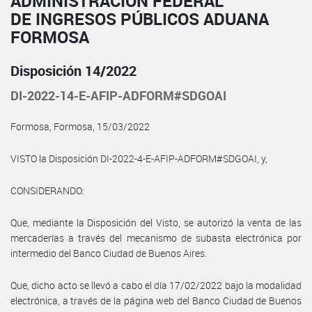
ADMINISTRACIÓN FEDERAL
DE INGRESOS PÚBLICOS ADUANA
FORMOSA
Disposición 14/2022
DI-2022-14-E-AFIP-ADFORM#SDGOAI
Formosa, Formosa, 15/03/2022
VISTO la Disposición DI-2022-4-E-AFIP-ADFORM#SDGOAI, y,
CONSIDERANDO:
Que, mediante la Disposición del Visto, se autorizó la venta de las
mercaderías a través del mecanismo de subasta electrónica por
intermedio del Banco Ciudad de Buenos Aires.
Que, dicho acto se llevó a cabo el día 17/02/2022 bajo la modalidad
electrónica, a través de la página web del Banco Ciudad de Buenos