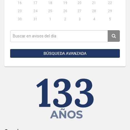
16
17
18
19
20
21
22
23
24
25
26
27
28
29
30
31
1
2
3
4
5
BÚSQUEDA AVANZADA