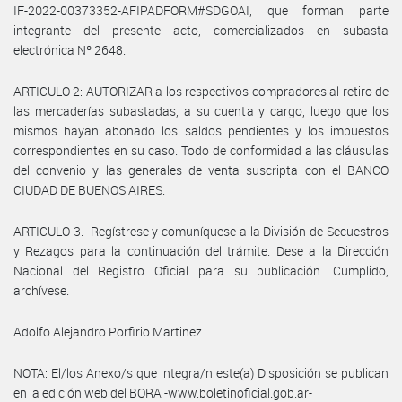
IF-2022-00373352-AFIPADFORM#SDGOAI, que forman parte
integrante del presente acto, comercializados en subasta
electrónica Nº 2648.
ARTICULO 2: AUTORIZAR a los respectivos compradores al retiro de
las mercaderías subastadas, a su cuenta y cargo, luego que los
mismos hayan abonado los saldos pendientes y los impuestos
correspondientes en su caso. Todo de conformidad a las cláusulas
del convenio y las generales de venta suscripta con el BANCO
CIUDAD DE BUENOS AIRES.
ARTICULO 3.- Regístrese y comuníquese a la División de Secuestros
y Rezagos para la continuación del trámite. Dese a la Dirección
Nacional del Registro Oficial para su publicación. Cumplido,
archívese.
Adolfo Alejandro Porfirio Martinez
NOTA: El/los Anexo/s que integra/n este(a) Disposición se publican
en la edición web del BORA -www.boletinoficial.gob.ar-