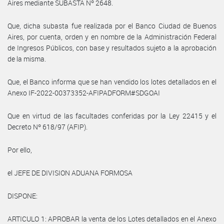
Aires mediante SUBASTA Nº 2648.
Que, dicha subasta fue realizada por el Banco Ciudad de Buenos
Aires, por cuenta, orden y en nombre de la Administración Federal
de Ingresos Públicos, con base y resultados sujeto a la aprobación
de la misma.
Que, el Banco informa que se han vendido los lotes detallados en el
Anexo IF-2022-00373352-AFIPADFORM#SDGOAI
Que en virtud de las facultades conferidas por la Ley 22415 y el
Decreto Nº 618/97 (AFIP).
Por ello,
el JEFE DE DIVISION ADUANA FORMOSA
DISPONE:
ARTICULO 1: APROBAR la venta de los Lotes detallados en el Anexo