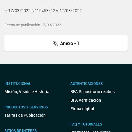
e. 17/03/2022 N° 15453/22 v. 17/03/2022
Fecha de publicación 17/03/2022
Anexo - 1
INSTITUCIONAL
AUTENTICACIONES
Misión, Visión e Historia
BFA Repositorio recibos
BFA Verificación
PRODUCTOS Y SERVICIOS
Firma digital
Tarifas de Publicación
FAQ Y TUTORIALES
SITIOS DE INTERÉS