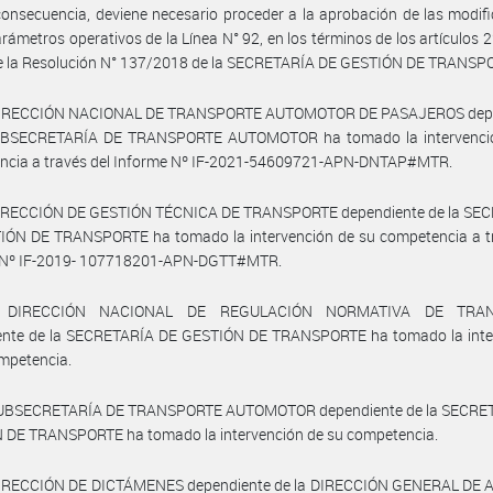
onsecuencia, deviene necesario proceder a la aprobación de las modif
arámetros operativos de la Línea N° 92, en los términos de los artículos 2º
e la Resolución N° 137/2018 de la SECRETARÍA DE GESTIÓN DE TRANSP
DIRECCIÓN NACIONAL DE TRANSPORTE AUTOMOTOR DE PASAJEROS dep
UBSECRETARÍA DE TRANSPORTE AUTOMOTOR ha tomado la intervenci
ncia a través del Informe Nº IF-2021-54609721-APN-DNTAP#MTR.
DIRECCIÓN DE GESTIÓN TÉCNICA DE TRANSPORTE dependiente de la SE
IÓN DE TRANSPORTE ha tomado la intervención de su competencia a tr
 Nº IF-2019- 107718201-APN-DGTT#MTR.
 DIRECCIÓN NACIONAL DE REGULACIÓN NORMATIVA DE TRA
ente de la SECRETARÍA DE GESTIÓN DE TRANSPORTE ha tomado la inte
mpetencia.
SUBSECRETARÍA DE TRANSPORTE AUTOMOTOR dependiente de la SECRE
 DE TRANSPORTE ha tomado la intervención de su competencia.
DIRECCIÓN DE DICTÁMENES dependiente de la DIRECCIÓN GENERAL DE