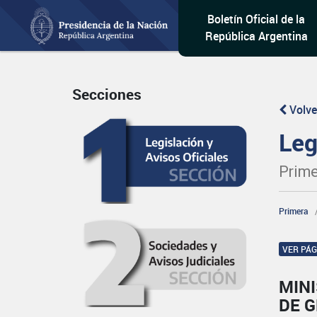
Boletín Oficial de la
República Argentina
Secciones
Volve
Leg
Prime
Primera
VER PÁ
MIN
DE 