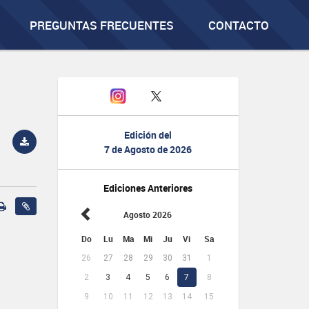
PREGUNTAS FRECUENTES
CONTACTO
Edición del
7 de Agosto de 2026
Ediciones Anteriores
Agosto 2026
Do
Lu
Ma
Mi
Ju
Vi
Sa
26
27
28
29
30
31
1
2
3
4
5
6
7
8
9
10
11
12
13
14
15