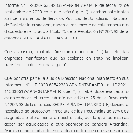
informe N° IF-2020- 63542333-APN-DNTAP#MTR de fecha 22 de
septiembre de 2020 en el que señaló que: “(...) ambos solicitantes
son permisionarios de Servicios Públicos de Jurisdicción Nacional
de Carácter Internacional, dando cumplimiento de esta manera a lo
dispuesto en el citado artículo 25 de la Resolución N° 202/93 de la
entonces SECRETARÍA DE TRANSPORTE.”
Que, asimismo, la citada Dirección expone que: “(...) las referidas
empresas manifiestan que las cesiones en trato no implican
transferencia de personal alguno”.
Que, por otra parte, la aludida Dirección Nacional manifestó en sus
Informes N° IF-2020-63542333-APN-DNTAP#MTR e IF-2021-
115030617-APN-DNTAP#MTR que: “(...) habiéndose evaluado lo
establecido en el tercer párrafo del artículo 25 de la Resolución
N° 202/93 de la entonces SECRETARÍA DE TRANSPORTE, deviene la
necesidad de protección inmediata de las frecuencias de servicios
asignadas bilateralmente a nuestro país, por lo que las mismas
deben ser adjudicadas a otro operador de bandera Argentina.
Asimismo, no se advierte en el actual contexto en que se desarrolla