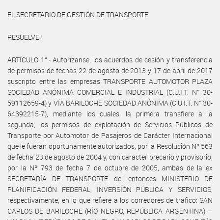
EL SECRETARIO DE GESTIÓN DE TRANSPORTE
RESUELVE:
ARTÍCULO 1°.- Autorízanse, los acuerdos de cesión y transferencia
de permisos de fechas 22 de agosto de 2013 y 17 de abril de 2017
suscripto entre las empresas TRANSPORTE AUTOMOTOR PLAZA
SOCIEDAD ANÓNIMA COMERCIAL E INDUSTRIAL (C.U.I.T. N° 30-
59112659-4) y VÍA BARILOCHE SOCIEDAD ANÓNIMA (C.U.I.T. N° 30-
64392215-7), mediante los cuales, la primera transfiere a la
segunda, los permisos de explotación de Servicios Públicos de
Transporte por Automotor de Pasajeros de Carácter Internacional
que le fueran oportunamente autorizados, por la Resolución Nº 563
de fecha 23 de agosto de 2004 y, con caracter precario y provisorio,
por la Nº 793 de fecha 7 de octubre de 2005, ambas de la ex
SECRETARÍA DE TRANSPORTE del entonces MINISTERIO DE
PLANIFICACIÓN FEDERAL, INVERSIÓN PÚBLICA Y SERVICIOS,
respectivamente, en lo que refiere a los corredores de trafico: SAN
CARLOS DE BARILOCHE (RÍO NEGRO, REPÚBLICA ARGENTINA) –