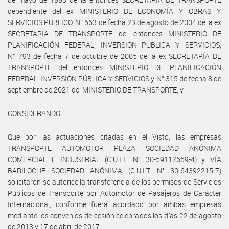
dependiente del ex MINISTERIO DE ECONOMÍA Y OBRAS Y
SERVICIOS PÚBLICO, N° 563 de fecha 23 de agosto de 2004 de la ex
SECRETARÍA DE TRANSPORTE del entonces MINISTERIO DE
PLANIFICACIÓN FEDERAL, INVERSIÓN PÚBLICA Y SERVICIOS,
N° 793 de fecha 7 de octubre de 2005 de la ex SECRETARÍA DE
TRANSPORTE del entonces MINISTERIO DE PLANIFICACIÓN
FEDERAL, INVERSIÓN PÚBLICA Y SERVICIOS y N° 315 de fecha 8 de
septiembre de 2021 del MINISTERIO DE TRANSPORTE, y
CONSIDERANDO:
Que por las actuaciones citadas en el Visto, las empresas
TRANSPORTE AUTOMOTOR PLAZA SOCIEDAD ANÓNIMA
COMERCIAL E INDUSTRIAL (C.U.I.T. N° 30-59112659-4) y VÍA
BARILOCHE SOCIEDAD ANÓNIMA (C.U.I.T. N° 30-64392215-7)
solicitaron se autorice la transferencia de los permisos de Servicios
Públicos de Transporte por Automotor de Pasajeros de Carácter
Internacional, conforme fuera acordado por ambas empresas
mediante los convenios de cesión celebrados los días 22 de agosto
de 2013 y 17 de abril de 2017.