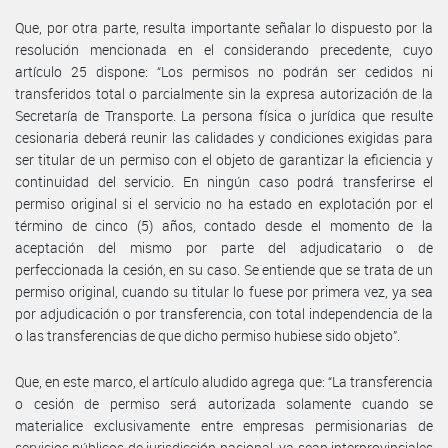
Que, por otra parte, resulta importante señalar lo dispuesto por la
resolución mencionada en el considerando precedente, cuyo
artículo 25 dispone: “Los permisos no podrán ser cedidos ni
transferidos total o parcialmente sin la expresa autorización de la
Secretaría de Transporte. La persona física o jurídica que resulte
cesionaria deberá reunir las calidades y condiciones exigidas para
ser titular de un permiso con el objeto de garantizar la eficiencia y
continuidad del servicio. En ningún caso podrá transferirse el
permiso original si el servicio no ha estado en explotación por el
término de cinco (5) años, contado desde el momento de la
aceptación del mismo por parte del adjudicatario o de
perfeccionada la cesión, en su caso. Se entiende que se trata de un
permiso original, cuando su titular lo fuese por primera vez, ya sea
por adjudicación o por transferencia, con total independencia de la
o las transferencias de que dicho permiso hubiese sido objeto”.
Que, en este marco, el artículo aludido agrega que: “La transferencia
o cesión de permiso será autorizada solamente cuando se
materialice exclusivamente entre empresas permisionarias de
servicios públicos de jurisdicción nacional, ya sean interprovinciales