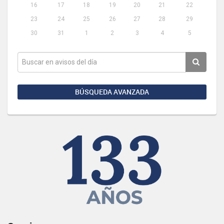
16
17
18
19
20
21
22
23
24
25
26
27
28
29
30
31
1
2
3
4
5
BÚSQUEDA AVANZADA