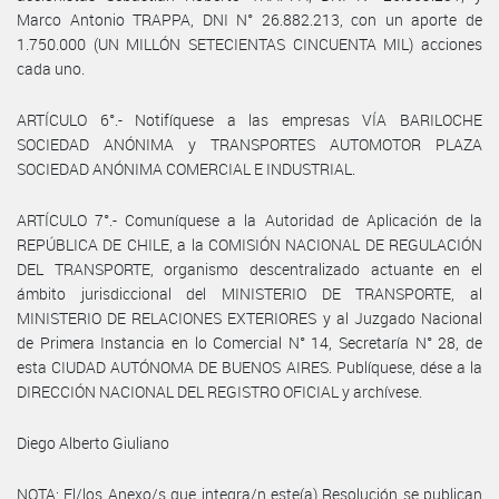
Marco Antonio TRAPPA, DNI N° 26.882.213, con un aporte de
1.750.000 (UN MILLÓN SETECIENTAS CINCUENTA MIL) acciones
cada uno.
ARTÍCULO 6°.- Notifíquese a las empresas VÍA BARILOCHE
SOCIEDAD ANÓNIMA y TRANSPORTES AUTOMOTOR PLAZA
SOCIEDAD ANÓNIMA COMERCIAL E INDUSTRIAL.
ARTÍCULO 7°.- Comuníquese a la Autoridad de Aplicación de la
REPÚBLICA DE CHILE, a la COMISIÓN NACIONAL DE REGULACIÓN
DEL TRANSPORTE, organismo descentralizado actuante en el
ámbito jurisdiccional del MINISTERIO DE TRANSPORTE, al
MINISTERIO DE RELACIONES EXTERIORES y al Juzgado Nacional
de Primera Instancia en lo Comercial N° 14, Secretaría N° 28, de
esta CIUDAD AUTÓNOMA DE BUENOS AIRES. Publíquese, dése a la
DIRECCIÓN NACIONAL DEL REGISTRO OFICIAL y archívese.
Diego Alberto Giuliano
NOTA: El/los Anexo/s que integra/n este(a) Resolución se publican