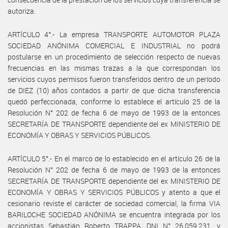
autoriza.
ARTÍCULO 4°.- La empresa TRANSPORTE AUTOMOTOR PLAZA
SOCIEDAD ANÓNIMA COMERCIAL E INDUSTRIAL no podrá
postularse en un procedimiento de selección respecto de nuevas
frecuencias en las mismas trazas a la que correspondan los
servicios cuyos permisos fueron transferidos dentro de un período
de DIEZ (10) años contados a partir de que dicha transferencia
quedó perfeccionada, conforme lo establece el artículo 25 de la
Resolución N° 202 de fecha 6 de mayo de 1993 de la entonces
SECRETARÍA DE TRANSPORTE dependiente del ex MINISTERIO DE
ECONOMÍA Y OBRAS Y SERVICIOS PÚBLICOS.
ARTÍCULO 5°.- En el marco de lo establecido en el artículo 26 de la
Resolución N° 202 de fecha 6 de mayo de 1993 de la entonces
SECRETARÍA DE TRANSPORTE dependiente del ex MINISTERIO DE
ECONOMÍA Y OBRAS Y SERVICIOS PÚBLICOS y atento a que el
cesionario reviste el carácter de sociedad comercial, la firma VIA
BARILOCHE SOCIEDAD ANÓNIMA se encuentra integrada por los
accionistas Sebastián Roberto TRAPPA, DNI N° 26.059.231, y