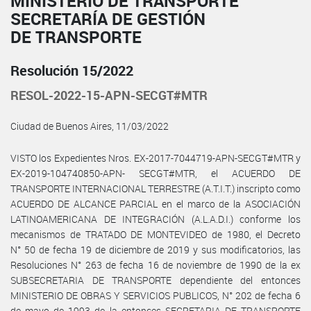
MINISTERIO DE TRANSPORTE
SECRETARÍA DE GESTIÓN
DE TRANSPORTE
Resolución 15/2022
RESOL-2022-15-APN-SECGT#MTR
Ciudad de Buenos Aires, 11/03/2022
VISTO los Expedientes Nros. EX-2017-7044719-APN-SECGT#MTR y
EX-2019-104740850-APN- SECGT#MTR, el ACUERDO DE
TRANSPORTE INTERNACIONAL TERRESTRE (A.T.I.T.) inscripto como
ACUERDO DE ALCANCE PARCIAL en el marco de la ASOCIACIÓN
LATINOAMERICANA DE INTEGRACIÓN (A.L.A.D.I.) conforme los
mecanismos de TRATADO DE MONTEVIDEO de 1980, el Decreto
N° 50 de fecha 19 de diciembre de 2019 y sus modificatorios, las
Resoluciones N° 263 de fecha 16 de noviembre de 1990 de la ex
SUBSECRETARIA DE TRANSPORTE dependiente del entonces
MINISTERIO DE OBRAS Y SERVICIOS PUBLICOS, N° 202 de fecha 6
de mayo de 1993 de la entonces SECRETARIA DE TRANSPORTE