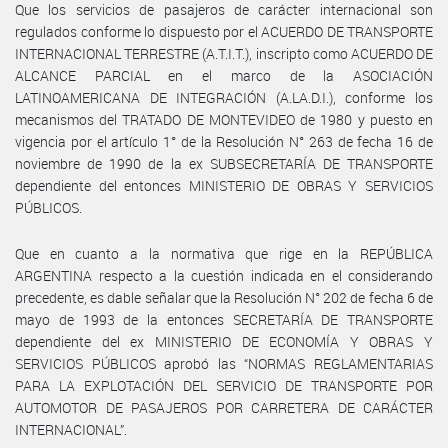
Que los servicios de pasajeros de carácter internacional son
regulados conforme lo dispuesto por el ACUERDO DE TRANSPORTE
INTERNACIONAL TERRESTRE (A.T.I.T.), inscripto como ACUERDO DE
ALCANCE PARCIAL en el marco de la ASOCIACIÓN
LATINOAMERICANA DE INTEGRACIÓN (A.LA.D.I.), conforme los
mecanismos del TRATADO DE MONTEVIDEO de 1980 y puesto en
vigencia por el artículo 1° de la Resolución N° 263 de fecha 16 de
noviembre de 1990 de la ex SUBSECRETARÍA DE TRANSPORTE
dependiente del entonces MINISTERIO DE OBRAS Y SERVICIOS
PÚBLICOS.
Que en cuanto a la normativa que rige en la REPÚBLICA
ARGENTINA respecto a la cuestión indicada en el considerando
precedente, es dable señalar que la Resolución N° 202 de fecha 6 de
mayo de 1993 de la entonces SECRETARÍA DE TRANSPORTE
dependiente del ex MINISTERIO DE ECONOMÍA Y OBRAS Y
SERVICIOS PÚBLICOS aprobó las “NORMAS REGLAMENTARIAS
PARA LA EXPLOTACIÓN DEL SERVICIO DE TRANSPORTE POR
AUTOMOTOR DE PASAJEROS POR CARRETERA DE CARÁCTER
INTERNACIONAL”.