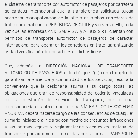
el sistema de transporte por automotor de pasajeros por carretera
de carácter internacional que la transferencia solicitada pueda
ocasionar monopolización de la oferta en ambos corredores de
tráfico bilateral con la REPÚBLICA DE CHILE y viceversa. Ello, toda
vez que las empresas ANDESMAR S.A. y ALBUS S.R.L. cuentan con
permisos de transporte automotor de pasajeros de carácter
internacional para operar en los corredores en trato, garantizando
así la diversificación de operadores en dichas líneas”.
Que, además, la DIRECCIÓN NACIONAL DE TRANSPORTE
AUTOMOTOR DE PASAJEROS entendió que: “(...) con el objeto de
garantizar la eficiencia y continuidad de los servicios, resultaría
conveniente que la cesionaria asuma a su cargo todas las
obligaciones que eran de responsabilidad del cedente, vinculadas
con la prestación del servicio de transporte, por lo cual
correspondería establecer que la firma VÍA BARILOCHE SOCIEDAD
ANÓNIMA deberá hacerse cargo de las consecuencias de cualquier
sumario iniciado o a iniciarse con motivo de presuntas infracciones
a las normas legales y reglamentarias vigentes en materia de
transporte por automotor, cometidas por la firma TRANSPORTE