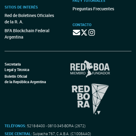
FAQ Y TUTORIALES
SITIOS DE INTERÉS
Preguntas Frecuentes
Red de Boletines Oficiales
de la R. A.
CONTACTO
BFA Blockchain Federal
Argentina
Secretaría
Legal y Técnica
Boletín Oficial
de la República Argentina
TELÉFONOS:
5218-8400 - 0810-345-BORA (2672)
SEDE CENTRAL:
Suipacha 767, C.A.B.A. (C1008AAO)