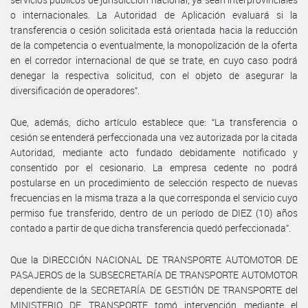
o internacionales. La Autoridad de Aplicación evaluará si la
transferencia o cesión solicitada está orientada hacia la reducción
de la competencia o eventualmente, la monopolización de la oferta
en el corredor internacional de que se trate, en cuyo caso podrá
denegar la respectiva solicitud, con el objeto de asegurar la
diversificación de operadores”.
Que, además, dicho artículo establece que: “La transferencia o
cesión se entenderá perfeccionada una vez autorizada por la citada
Autoridad, mediante acto fundado debidamente notificado y
consentido por el cesionario. La empresa cedente no podrá
postularse en un procedimiento de selección respecto de nuevas
frecuencias en la misma traza a la que corresponda el servicio cuyo
permiso fue transferido, dentro de un período de DIEZ (10) años
contado a partir de que dicha transferencia quedó perfeccionada”.
Que la DIRECCIÓN NACIONAL DE TRANSPORTE AUTOMOTOR DE
PASAJEROS de la SUBSECRETARÍA DE TRANSPORTE AUTOMOTOR
dependiente de la SECRETARÍA DE GESTIÓN DE TRANSPORTE del
MINISTERIO DE TRANSPORTE tomó intervención mediante el