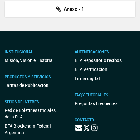
Anexo - 1
INSTITUCIONAL
AUTENTICACIONES
Misión, Visión e Historia
BFA Repositorio recibos
BFA Verificación
PRODUCTOS Y SERVICIOS
Firma digital
Tarifas de Publicación
FAQ Y TUTORIALES
SITIOS DE INTERÉS
Preguntas Frecuentes
Red de Boletines Oficiales
de la R. A.
CONTACTO
BFA Blockchain Federal
Argentina