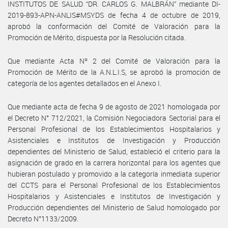
INSTITUTOS DE SALUD “DR. CARLOS G. MALBRÁN” mediante DI-
2019-893-APN-ANLIS#MSYDS de fecha 4 de octubre de 2019,
aprobó la conformación del Comité de Valoración para la
Promoción de Mérito, dispuesta por la Resolución citada.
Que mediante Acta Nº 2 del Comité de Valoración para la
Promoción de Mérito de la A.N.L.I.S, se aprobó la promoción de
categoría de los agentes detallados en el Anexo I.
Que mediante acta de fecha 9 de agosto de 2021 homologada por
el Decreto N° 712/2021, la Comisión Negociadora Sectorial para el
Personal Profesional de los Establecimientos Hospitalarios y
Asistenciales e Institutos de Investigación y Producción
dependientes del Ministerio de Salud, estableció el criterio para la
asignación de grado en la carrera horizontal para los agentes que
hubieran postulado y promovido a la categoría inmediata superior
del CCTS para el Personal Profesional de los Establecimientos
Hospitalarios y Asistenciales e Institutos de Investigación y
Producción dependientes del Ministerio de Salud homologado por
Decreto N°1133/2009.