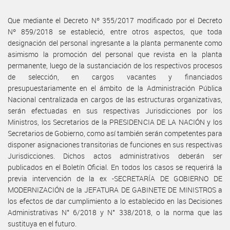
Que mediante el Decreto Nº 355/2017 modificado por el Decreto
Nº 859/2018 se estableció, entre otros aspectos, que toda
designación del personal ingresante a la planta permanente como
asimismo la promoción del personal que revista en la planta
permanente, luego de la sustanciación de los respectivos procesos
de selección, en cargos vacantes y financiados
presupuestariamente en el ámbito de la Administración Pública
Nacional centralizada en cargos de las estructuras organizativas,
serán efectuadas en sus respectivas Jurisdicciones por los
Ministros, los Secretarios de la PRESIDENCIA DE LA NACIÓN y los
Secretarios de Gobierno, como así también serán competentes para
disponer asignaciones transitorias de funciones en sus respectivas
Jurisdicciones. Dichos actos administrativos deberán ser
publicados en el Boletín Oficial. En todos los casos se requerirá la
previa intervención de la ex -SECRETARÍA DE GOBIERNO DE
MODERNIZACIÓN de la JEFATURA DE GABINETE DE MINISTROS a
los efectos de dar cumplimiento a lo establecido en las Decisiones
Administrativas N° 6/2018 y N° 338/2018, o la norma que las
sustituya en el futuro.