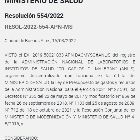
MINISTERIO DE SALUD
Resolución 554/2022
RESOL-2022-554-APN-MS
Ciudad de Buenos Aires, 15/03/2022
VISTO el EX–2019-58021033-APN-DACMYSG#ANLIS del registro
de la ADMINISTRACIÓN NACIONAL DE LABORATORIOS E
INSTITUTOS DE SALUD “DR. CARLOS G. MALBRÁN” (ANLIS),
organismo descentralizado que funciona en la órbita del
MINISTERIO DE SALUD, la Ley de Presupuesto de gastos y recursos
de la Administración Nacional para el ejercicio 2021 Nº 27.591, los
Decretos N° 355 del 22 de mayo de 2017 y modificatorio Nº 859 de
fecha 26 de septiembre de 2018, N° 1133 del 25 de agosto de 2009,
N° 712 del 18 de octubre de 2021 y la Resolución Conjunta del ex
MINISTERIO DE MODERNIZACIÓN Y MINISTERIO DE SALUD Nº 4-
E/2016, y
CONSIDERANDO: