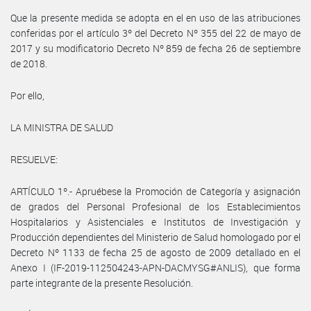
Que la presente medida se adopta en el en uso de las atribuciones
conferidas por el artículo 3º del Decreto Nº 355 del 22 de mayo de
2017 y su modificatorio Decreto Nº 859 de fecha 26 de septiembre
de 2018.
Por ello,
LA MINISTRA DE SALUD
RESUELVE:
ARTÍCULO 1º.- Apruébese la Promoción de Categoría y asignación
de grados del Personal Profesional de los Establecimientos
Hospitalarios y Asistenciales e Institutos de Investigación y
Producción dependientes del Ministerio de Salud homologado por el
Decreto Nº 1133 de fecha 25 de agosto de 2009 detallado en el
Anexo I (IF-2019-112504243-APN-DACMYSG#ANLIS), que forma
parte integrante de la presente Resolución.