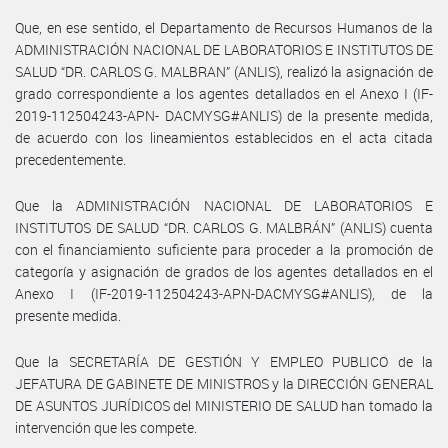
Que, en ese sentido, el Departamento de Recursos Humanos de la
ADMINISTRACIÓN NACIONAL DE LABORATORIOS E INSTITUTOS DE
SALUD “DR. CARLOS G. MALBRAN” (ANLIS), realizó la asignación de
grado correspondiente a los agentes detallados en el Anexo I (IF-
2019-112504243-APN- DACMYSG#ANLIS) de la presente medida,
de acuerdo con los lineamientos establecidos en el acta citada
precedentemente.
Que la ADMINISTRACIÓN NACIONAL DE LABORATORIOS E
INSTITUTOS DE SALUD “DR. CARLOS G. MALBRÁN” (ANLIS) cuenta
con el financiamiento suficiente para proceder a la promoción de
categoría y asignación de grados de los agentes detallados en el
Anexo I (IF-2019-112504243-APN-DACMYSG#ANLIS), de la
presente medida.
Que la SECRETARÍA DE GESTIÓN Y EMPLEO PUBLICO de la
JEFATURA DE GABINETE DE MINISTROS y la DIRECCIÓN GENERAL
DE ASUNTOS JURÍDICOS del MINISTERIO DE SALUD han tomado la
intervención que les compete.