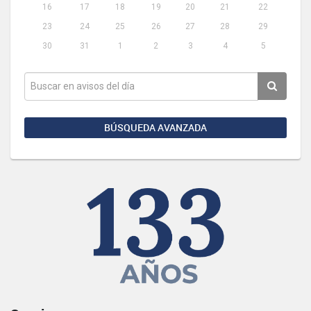
16
17
18
19
20
21
22
23
24
25
26
27
28
29
30
31
1
2
3
4
5
BÚSQUEDA AVANZADA