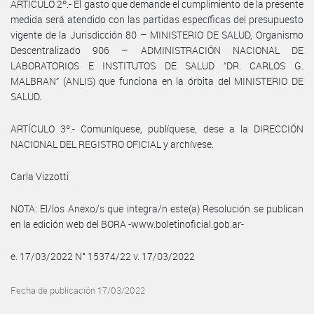
ARTÍCULO 2º.- El gasto que demande el cumplimiento de la presente
medida será atendido con las partidas específicas del presupuesto
vigente de la Jurisdicción 80 – MINISTERIO DE SALUD, Organismo
Descentralizado 906 – ADMINISTRACIÓN NACIONAL DE
LABORATORIOS E INSTITUTOS DE SALUD “DR. CARLOS G.
MALBRAN” (ANLIS) que funciona en la órbita del MINISTERIO DE
SALUD.
ARTÍCULO 3º.- Comuníquese, publíquese, dese a la DIRECCIÓN
NACIONAL DEL REGISTRO OFICIAL y archívese.
Carla Vizzotti
NOTA: El/los Anexo/s que integra/n este(a) Resolución se publican
en la edición web del BORA -www.boletinoficial.gob.ar-
e. 17/03/2022 N° 15374/22 v. 17/03/2022
Fecha de publicación 17/03/2022