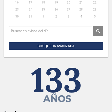
16
17
18
19
20
21
22
23
24
25
26
27
28
29
30
31
1
2
3
4
5
BÚSQUEDA AVANZADA