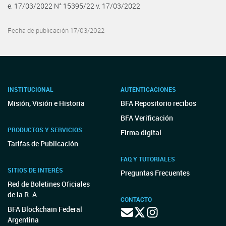
e. 17/03/2022 N° 15395/22 v. 17/03/2022
Fecha de publicación 17/03/2022
INSTITUCIONAL
AUTENTICACIONES
Misión, Visión e Historia
BFA Repositorio recibos
BFA Verificación
PRODUCTOS Y SERVICIOS
Firma digital
Tarifas de Publicación
FAQ Y TUTORIALES
SITIOS DE INTERÉS
Preguntas Frecuentes
Red de Boletines Oficiales
de la R. A.
CONTACTO
BFA Blockchain Federal
Argentina