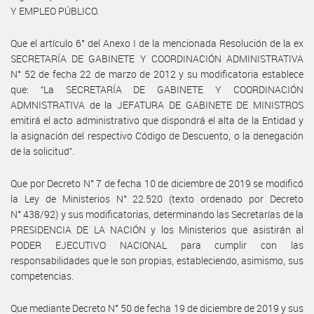
Y EMPLEO PÚBLICO.
Que el artículo 6° del Anexo I de la mencionada Resolución de la ex
SECRETARÍA DE GABINETE Y COORDINACIÓN ADMINISTRATIVA
N° 52 de fecha 22 de marzo de 2012 y su modificatoria establece
que: “La SECRETARÍA DE GABINETE Y COORDINACIÓN
ADMNISTRATIVA de la JEFATURA DE GABINETE DE MINISTROS
emitirá el acto administrativo que dispondrá el alta de la Entidad y
la asignación del respectivo Código de Descuento, o la denegación
de la solicitud”.
Que por Decreto N° 7 de fecha 10 de diciembre de 2019 se modificó
la Ley de Ministerios N° 22.520 (texto ordenado por Decreto
N° 438/92) y sus modificatorias, determinando las Secretarías de la
PRESIDENCIA DE LA NACIÓN y los Ministerios que asistirán al
PODER EJECUTIVO NACIONAL para cumplir con las
responsabilidades que le son propias, estableciendo, asimismo, sus
competencias.
Que mediante Decreto N° 50 de fecha 19 de diciembre de 2019 y sus