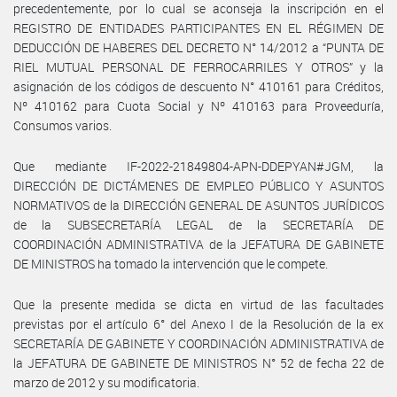
precedentemente, por lo cual se aconseja la inscripción en el
REGISTRO DE ENTIDADES PARTICIPANTES EN EL RÉGIMEN DE
DEDUCCIÓN DE HABERES DEL DECRETO N° 14/2012 a “PUNTA DE
RIEL MUTUAL PERSONAL DE FERROCARRILES Y OTROS” y la
asignación de los códigos de descuento N° 410161 para Créditos,
Nº 410162 para Cuota Social y Nº 410163 para Proveeduría,
Consumos varios.
Que mediante IF-2022-21849804-APN-DDEPYAN#JGM, la
DIRECCIÓN DE DICTÁMENES DE EMPLEO PÚBLICO Y ASUNTOS
NORMATIVOS de la DIRECCIÓN GENERAL DE ASUNTOS JURÍDICOS
de la SUBSECRETARÍA LEGAL de la SECRETARÍA DE
COORDINACIÓN ADMINISTRATIVA de la JEFATURA DE GABINETE
DE MINISTROS ha tomado la intervención que le compete.
Que la presente medida se dicta en virtud de las facultades
previstas por el artículo 6° del Anexo I de la Resolución de la ex
SECRETARÍA DE GABINETE Y COORDINACIÓN ADMINISTRATIVA de
la JEFATURA DE GABINETE DE MINISTROS N° 52 de fecha 22 de
marzo de 2012 y su modificatoria.