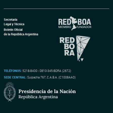
Secretaría
Legal y Técnica
Boletín Oficial
de la República Argentina
TELÉFONOS:
5218-8400 - 0810-345-BORA (2672)
SEDE CENTRAL:
Suipacha 767, C.A.B.A. (C1008AAO)