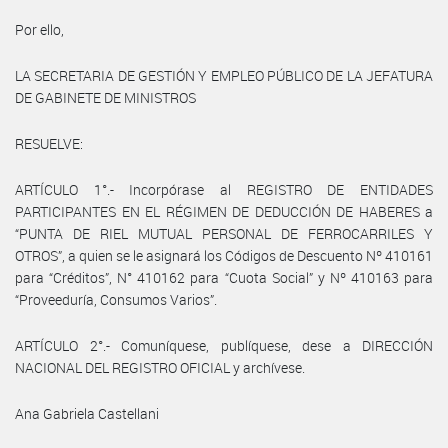
Por ello,
LA SECRETARIA DE GESTIÓN Y EMPLEO PÚBLICO DE LA JEFATURA
DE GABINETE DE MINISTROS
RESUELVE:
ARTÍCULO 1°.- Incorpórase al REGISTRO DE ENTIDADES
PARTICIPANTES EN EL RÉGIMEN DE DEDUCCIÓN DE HABERES a
“PUNTA DE RIEL MUTUAL PERSONAL DE FERROCARRILES Y
OTROS”, a quien se le asignará los Códigos de Descuento Nº 410161
para “Créditos”, N° 410162 para “Cuota Social” y Nº 410163 para
“Proveeduría, Consumos Varios”.
ARTÍCULO 2°.- Comuníquese, publíquese, dese a DIRECCIÓN
NACIONAL DEL REGISTRO OFICIAL y archívese.
Ana Gabriela Castellani