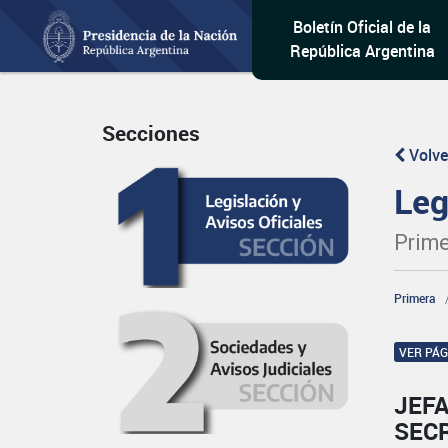
Boletín Oficial de la
República Argentina
Secciones
Volve
Leg
Prime
Primera
VER PÁ
JEFA
SECR