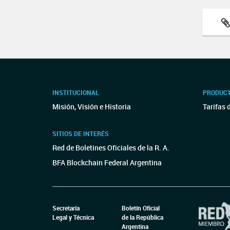
INSTITUCIONAL
PRODUCT
Misión, Visión e Historia
Tarifas 
SITIOS DE INTERÉS
Red de Boletines Oficiales de la R. A.
BFA Blockchain Federal Argentina
Secretaría
Boletín Oficial
Legal y Técnica
de la República
Argentina