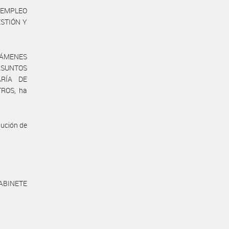
 EMPLEO
ESTIÓN Y
TÁMENES
 ASUNTOS
ARÍA DE
ROS, ha
lución de
ABINETE