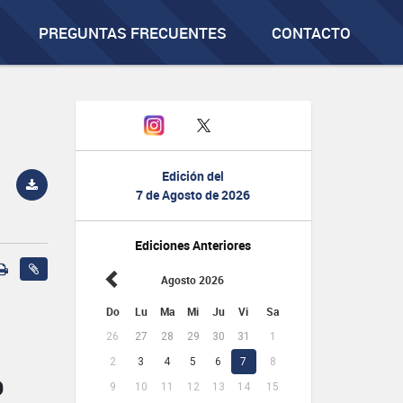
PREGUNTAS FRECUENTES
CONTACTO
Edición del
7 de Agosto de 2026
Ediciones Anteriores
Agosto 2026
Do
Lu
Ma
Mi
Ju
Vi
Sa
26
27
28
29
30
31
1
2
3
4
5
6
7
8
O
9
10
11
12
13
14
15