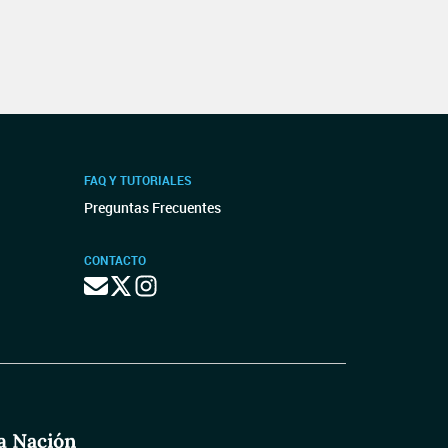
FAQ Y TUTORIALES
Preguntas Frecuentes
CONTACTO