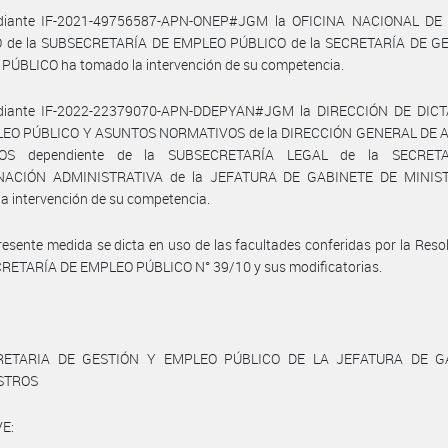
diante IF-2021-49756587-APN-ONEP#JGM la OFICINA NACIONAL DE
 de la SUBSECRETARÍA DE EMPLEO PÚBLICO de la SECRETARÍA DE G
PÚBLICO ha tomado la intervención de su competencia.
diante IF-2022-22379070-APN-DDEPYAN#JGM la DIRECCIÓN DE DIC
EO PÚBLICO Y ASUNTOS NORMATIVOS de la DIRECCIÓN GENERAL DE
COS dependiente de la SUBSECRETARÍA LEGAL de la SECRET
NACIÓN ADMINISTRATIVA de la JEFATURA DE GABINETE DE MINIST
a intervención de su competencia.
resente medida se dicta en uso de las facultades conferidas por la Reso
ECRETARÍA DE EMPLEO PÚBLICO N° 39/10 y sus modificatorias.
RETARIA DE GESTIÓN Y EMPLEO PÚBLICO DE LA JEFATURA DE G
ISTROS
E: