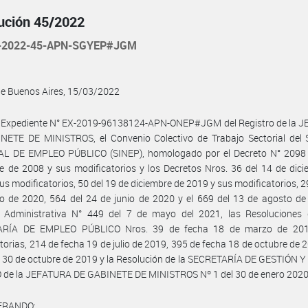
ución 45/2022
-2022-45-APN-SGYEP#JGM
de Buenos Aires, 15/03/2022
l Expediente N° EX-2019-96138124-APN-ONEP#JGM del Registro de la 
NETE DE MINISTROS, el Convenio Colectivo de Trabajo Sectorial del
L DE EMPLEO PÚBLICO (SINEP), homologado por el Decreto N° 2098 
e de 2008 y sus modificatorios y los Decretos Nros. 36 del 14 de dic
us modificatorios, 50 del 19 de diciembre de 2019 y sus modificatorios, 2
 de 2020, 564 del 24 de junio de 2020 y el 669 del 13 de agosto de 
n Administrativa N° 449 del 7 de mayo del 2021, las Resoluciones 
ARÍA DE EMPLEO PÚBLICO Nros. 39 de fecha 18 de marzo de 201
torias, 214 de fecha 19 de julio de 2019, 395 de fecha 18 de octubre de 
 30 de octubre de 2019 y la Resolución de la SECRETARÍA DE GESTIÓN 
 de la JEFATURA DE GABINETE DE MINISTROS Nº 1 del 30 de enero 2020
ERANDO: