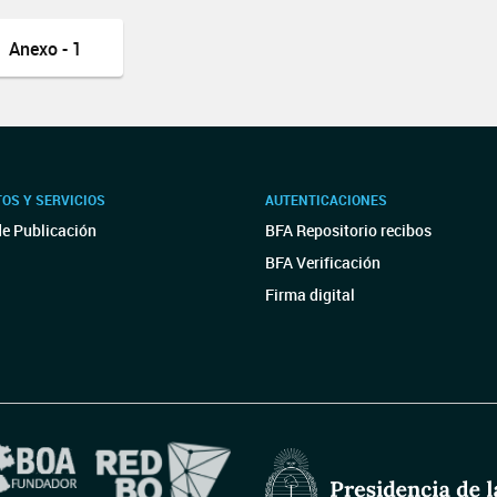
Anexo - 1
OS Y SERVICIOS
AUTENTICACIONES
de Publicación
BFA Repositorio recibos
BFA Verificación
Firma digital