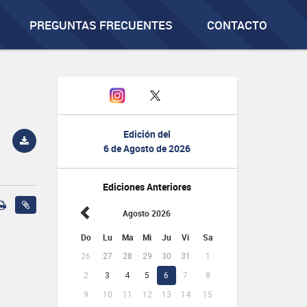
PREGUNTAS FRECUENTES
CONTACTO
Edición del
6 de Agosto de 2026
Ediciones Anteriores
Agosto 2026
Do
Lu
Ma
Mi
Ju
Vi
Sa
26
27
28
29
30
31
1
2
3
4
5
6
7
8
9
10
11
12
13
14
15