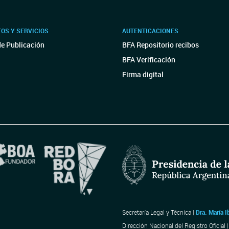
OS Y SERVICIOS
AUTENTICACIONES
de Publicación
BFA Repositorio recibos
BFA Verificación
Firma digital
Secretaría Legal y Técnica |
Dra. María I
Dirección Nacional del Registro Oficial 