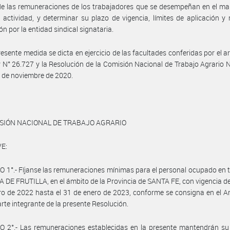
 de las remuneraciones de los trabajadores que se desempeñan en el ma
 actividad, y determinar su plazo de vigencia, límites de aplicación 
ón por la entidad sindical signataria.
resente medida se dicta en ejercicio de las facultades conferidas por el ar
y N° 26.727 y la Resolución de la Comisión Nacional de Trabajo Agrario 
 de noviembre de 2020.
ISIÓN NACIONAL DE TRABAJO AGRARIO
E:
 1°.- Fíjanse las remuneraciones mínimas para el personal ocupado en 
DE FRUTILLA, en el ámbito de la Provincia de SANTA FE, con vigencia de
ro de 2022 hasta el 31 de enero de 2023, conforme se consigna en el 
rte integrante de la presente Resolución.
 2°.- Las remuneraciones establecidas en la presente mantendrán su 