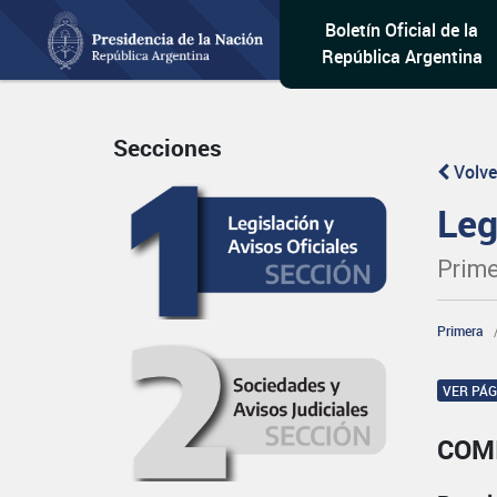
Boletín Oficial de la
República Argentina
Secciones
Volve
Leg
Prime
Primera
VER PÁ
COM