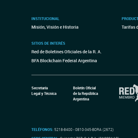
INSTITUCIONAL
PRODUCT
Misión, Visión e Historia
Tarifas 
SITIOS DE INTERÉS
Red de Boletines Oficiales de la R. A.
BFA Blockchain Federal Argentina
Secretaría
Boletín Oficial
Legal y Técnica
de la República
Argentina
TELÉFONOS:
5218-8400 - 0810-345-BORA (2672)