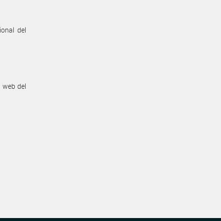
ional del
n web del