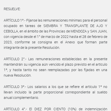
RESUELVE:
ARTÍCULO 1º.- Fíjanse las remuneraciones mínimas para el personal
ocupado en tareas de SIEMBRA Y TRANSPLANTE DE AJO Y
CEBOLLA, en el ámbito de las Provincias de MENDOZA y SAN JUAN,
con vigencia desde el 1° de marzo de 2022 hasta el 28 de febrero de
2023, conforme se consigna en el Anexo que forman parte
integrante de la presente Resolución.
ARTÍCULO 2°.- Las remuneraciones establecidas en la presente
mantendrán su vigencia aún vencido el plazo previsto en el artículo
1º, y hasta tanto no sean reemplazadas por las fijadas en una
nueva Resolución.
ARTÍCULO 3º.- Los salarios a los que se refiere el artículo 1º no
llevan incluido la parte proporcional correspondiente al sueldo
anual complementario.
ARTÍCULO 4°.- El DIEZ POR CIENTO (10%) de indemnización