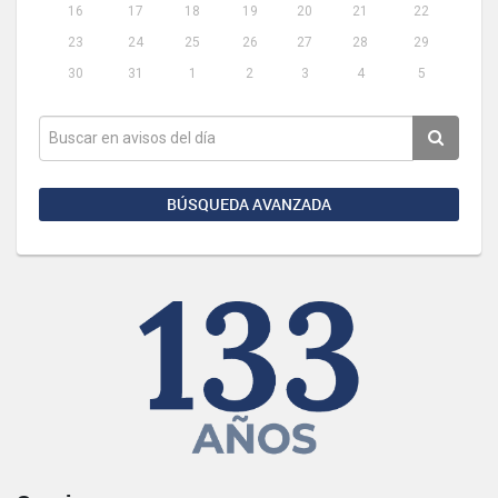
16
17
18
19
20
21
22
23
24
25
26
27
28
29
30
31
1
2
3
4
5
BÚSQUEDA AVANZADA