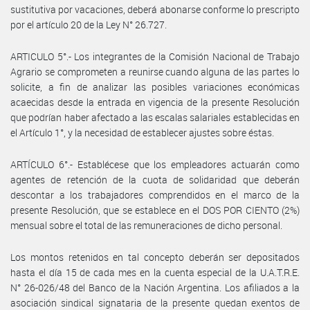
sustitutiva por vacaciones, deberá abonarse conforme lo prescripto
por el artículo 20 de la Ley N° 26.727.
ARTICULO 5°.- Los integrantes de la Comisión Nacional de Trabajo
Agrario se comprometen a reunirse cuando alguna de las partes lo
solicite, a fin de analizar las posibles variaciones económicas
acaecidas desde la entrada en vigencia de la presente Resolución
que podrían haber afectado a las escalas salariales establecidas en
el Artículo 1°, y la necesidad de establecer ajustes sobre éstas.
ARTÍCULO 6°.- Establécese que los empleadores actuarán como
agentes de retención de la cuota de solidaridad que deberán
descontar a los trabajadores comprendidos en el marco de la
presente Resolución, que se establece en el DOS POR CIENTO (2%)
mensual sobre el total de las remuneraciones de dicho personal.
Los montos retenidos en tal concepto deberán ser depositados
hasta el día 15 de cada mes en la cuenta especial de la U.A.T.R.E.
N° 26-026/48 del Banco de la Nación Argentina. Los afiliados a la
asociación sindical signataria de la presente quedan exentos de