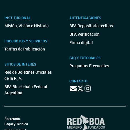
INSTITUCIONAL
AUTENTICACIONES
Misión, Visión e Historia
BFA Repositorio recibos
BFA Verificación
PRODUCTOS Y SERVICIOS
Firma digital
Tarifas de Publicación
FAQ Y TUTORIALES
SITIOS DE INTERÉS
Preguntas Frecuentes
Red de Boletines Oficiales
de la R. A.
CONTACTO
BFA Blockchain Federal
Argentina
Secretaría
Legal y Técnica