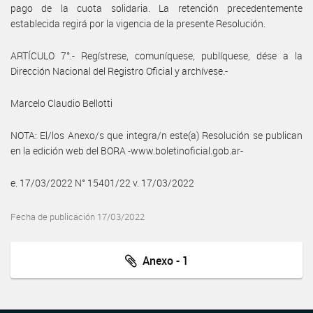
pago de la cuota solidaria. La retención precedentemente
establecida regirá por la vigencia de la presente Resolución.
ARTÍCULO 7°.- Regístrese, comuníquese, publíquese, dése a la
Dirección Nacional del Registro Oficial y archívese.-
Marcelo Claudio Bellotti
NOTA: El/los Anexo/s que integra/n este(a) Resolución se publican
en la edición web del BORA -www.boletinoficial.gob.ar-
e. 17/03/2022 N° 15401/22 v. 17/03/2022
Fecha de publicación 17/03/2022
Anexo - 1