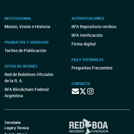
INSTITUCIONAL
AUTENTICACIONES
Misión, Visión e Historia
BFA Repositorio recibos
BFA Verificación
PRODUCTOS Y SERVICIOS
Firma digital
Tarifas de Publicación
FAQ Y TUTORIALES
SITIOS DE INTERÉS
Preguntas Frecuentes
Red de Boletines Oficiales
de la R. A.
CONTACTO
BFA Blockchain Federal
Argentina
Secretaría
Legal y Técnica