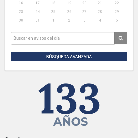
16
17
18
19
20
21
22
23
24
25
26
27
28
29
30
31
1
2
3
4
5
BÚSQUEDA AVANZADA