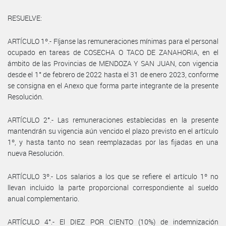
RESUELVE:
ARTÍCULO 1º.- Fíjanse las remuneraciones mínimas para el personal
ocupado en tareas de COSECHA O TACO DE ZANAHORIA, en el
ámbito de las Provincias de MENDOZA Y SAN JUAN, con vigencia
desde el 1° de febrero de 2022 hasta el 31 de enero 2023, conforme
se consigna en el Anexo que forma parte integrante de la presente
Resolución.
ARTÍCULO 2°.- Las remuneraciones establecidas en la presente
mantendrán su vigencia aún vencido el plazo previsto en el artículo
1º, y hasta tanto no sean reemplazadas por las fijadas en una
nueva Resolución.
ARTÍCULO 3º.- Los salarios a los que se refiere el artículo 1º no
llevan incluido la parte proporcional correspondiente al sueldo
anual complementario.
ARTÍCULO 4°.- El DIEZ POR CIENTO (10%) de indemnización