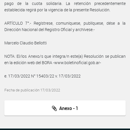
pago de la cuota solidaria. La retención precedentemente
establecida regirá por la vigencia de la presente Resolución.
ARTÍCULO 7°.- Regístrese, comuníquese, publíquese, dése a la
Dirección Nacional del Registro Oficial y archívese.-
Marcelo Claudio Bellotti
NOTA: El/los Anexo/s que integra/n este(a) Resolución se publican
en la edición web del BORA -www.boletinoficial.gob.ar-
e. 17/03/2022 N° 15403/22 v. 17/03/2022
Fecha de publicación 17/03/2022
Anexo - 1