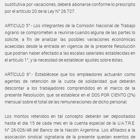
sustitutiva por vacaciones, deberá abonarse conforme lo prescripto
por el artículo 20 de la Ley N° 26.727.
ARTICULO 5°.- Los integrantes de la Comisión Nacional de Trabajo
Agrario se comprometen a reunirse cuando alguna de las partes lo
solicite, a fin de analizar las posibles variaciones económicas
acaecidas desde la entrada en vigencia de la presente Resolución
que podrían haber afectado a las escalas salariales establecidas en
el artículo 1°, y la necesidad de establecer ajustes sobre éstas.
ARTÍCULO 6°.- Establécese que los empleadores actuarán como
agentes de retención de la cuota de solidaridad que deberán
descontar a los trabajadores comprendidos en el marco de la
presente Resolución, que se establece en el DOS POR CIENTO (2%)
mensual sobre el total de las remuneraciones de dicho personal.
Los montos retenidos en tal concepto deberán ser depositados
hasta el día 15 de cada mes en la cuenta especial de la U.A.T.R.E.
N° 26-026/48 del Banco de la Nación Argentina. Los afiliados a la
asociación sindical signataria de la presente quedan exentos de