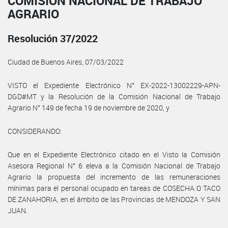
COMISIÓN NACIONAL DE TRABAJO
AGRARIO
Resolución 37/2022
Ciudad de Buenos Aires, 07/03/2022
VISTO el Expediente Electrónico N° EX-2022-13002229-APN-
DGD#MT y la Resolución de la Comisión Nacional de Trabajo
Agrario N° 149 de fecha 19 de noviembre de 2020, y
CONSIDERANDO:
Que en el Expediente Electrónico citado en el Visto la Comisión
Asesora Regional N° 6 eleva a la Comisión Nacional de Trabajo
Agrario la propuesta del incremento de las remuneraciones
mínimas para el personal ocupado en tareas de COSECHA O TACO
DE ZANAHORIA, en el ámbito de las Provincias de MENDOZA Y SAN
JUAN.