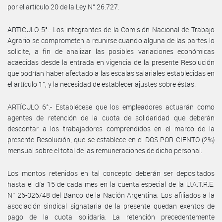
por el artículo 20 de la Ley N° 26.727.
ARTICULO 5°.- Los integrantes de la Comisión Nacional de Trabajo
Agrario se comprometen a reunirse cuando alguna de las partes lo
solicite, a fin de analizar las posibles variaciones económicas
acaecidas desde la entrada en vigencia de la presente Resolución
que podrían haber afectado a las escalas salariales establecidas en
el artículo 1°, y la necesidad de establecer ajustes sobre éstas.
ARTÍCULO 6°.- Establécese que los empleadores actuarán como
agentes de retención de la cuota de solidaridad que deberán
descontar a los trabajadores comprendidos en el marco de la
presente Resolución, que se establece en el DOS POR CIENTO (2%)
mensual sobre el total de las remuneraciones de dicho personal.
Los montos retenidos en tal concepto deberán ser depositados
hasta el día 15 de cada mes en la cuenta especial de la U.A.T.R.E.
N° 26-026/48 del Banco de la Nación Argentina. Los afiliados a la
asociación sindical signataria de la presente quedan exentos de
pago de la cuota solidaria. La retención precedentemente