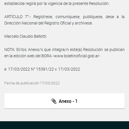
establecida regirá por la vigencia de la presente Resolución.
ARTÍCULO 7°.- Regístrese, comuníquese, publíquese, dese a la
Dirección Nacional del Registro Oficial y archívese.
Marcelo Claudio Bellotti
NOTA: El/los Anexo/s que integra/n este(a) Resolución se publican
en la edición web del BORA -www.boletinoficial.gob.ar-
e. 17/03/2022 N° 15391/22 v. 17/03/2022
Fecha de publicación 17/03/2022
Anexo - 1