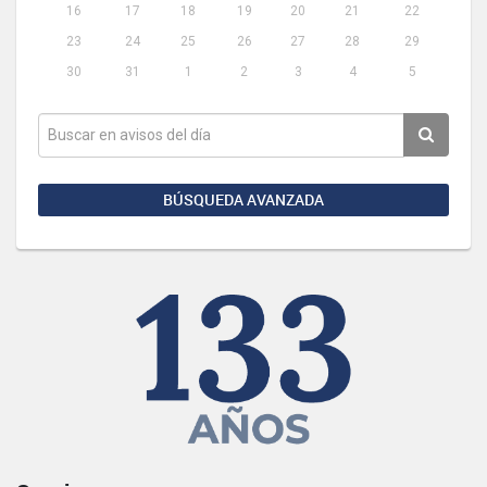
16
17
18
19
20
21
22
23
24
25
26
27
28
29
30
31
1
2
3
4
5
BÚSQUEDA AVANZADA