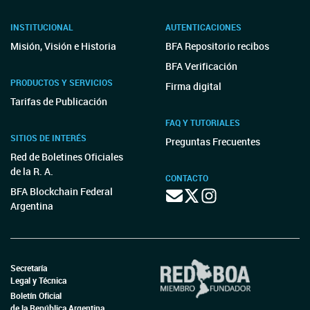
INSTITUCIONAL
AUTENTICACIONES
Misión, Visión e Historia
BFA Repositorio recibos
BFA Verificación
PRODUCTOS Y SERVICIOS
Firma digital
Tarifas de Publicación
FAQ Y TUTORIALES
SITIOS DE INTERÉS
Preguntas Frecuentes
Red de Boletines Oficiales
de la R. A.
CONTACTO
BFA Blockchain Federal
Argentina
Secretaría
Legal y Técnica
Boletín Oficial
de la República Argentina