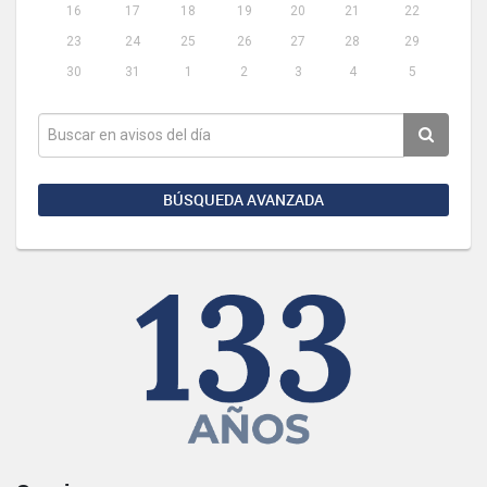
16
17
18
19
20
21
22
23
24
25
26
27
28
29
30
31
1
2
3
4
5
BÚSQUEDA AVANZADA