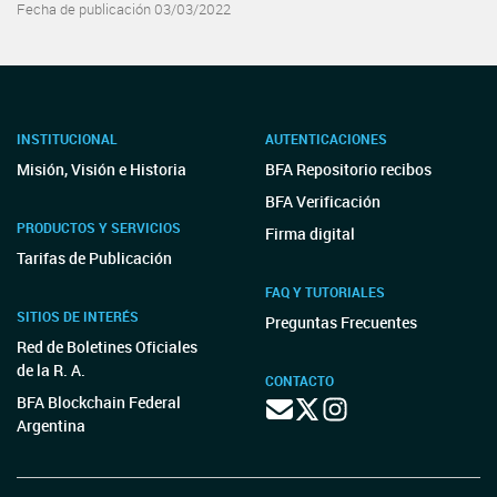
Fecha de publicación 03/03/2022
INSTITUCIONAL
AUTENTICACIONES
Misión, Visión e Historia
BFA Repositorio recibos
BFA Verificación
PRODUCTOS Y SERVICIOS
Firma digital
Tarifas de Publicación
FAQ Y TUTORIALES
SITIOS DE INTERÉS
Preguntas Frecuentes
Red de Boletines Oficiales
de la R. A.
CONTACTO
BFA Blockchain Federal
Argentina