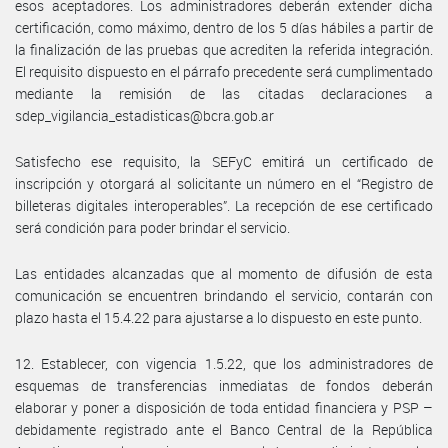
esos aceptadores. Los administradores deberán extender dicha
certificación, como máximo, dentro de los 5 días hábiles a partir de
la finalización de las pruebas que acrediten la referida integración.
El requisito dispuesto en el párrafo precedente será cumplimentado
mediante la remisión de las citadas declaraciones a
sdep_vigilancia_estadisticas@bcra.gob.ar
Satisfecho ese requisito, la SEFyC emitirá un certificado de
inscripción y otorgará al solicitante un número en el “Registro de
billeteras digitales interoperables”. La recepción de ese certificado
será condición para poder brindar el servicio.
Las entidades alcanzadas que al momento de difusión de esta
comunicación se encuentren brindando el servicio, contarán con
plazo hasta el 15.4.22 para ajustarse a lo dispuesto en este punto.
12. Establecer, con vigencia 1.5.22, que los administradores de
esquemas de transferencias inmediatas de fondos deberán
elaborar y poner a disposición de toda entidad financiera y PSP –
debidamente registrado ante el Banco Central de la República