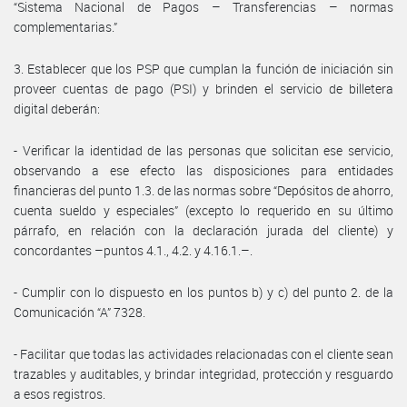
“Sistema Nacional de Pagos – Transferencias – normas
complementarias.”
3. Establecer que los PSP que cumplan la función de iniciación sin
proveer cuentas de pago (PSI) y brinden el servicio de billetera
digital deberán:
- Verificar la identidad de las personas que solicitan ese servicio,
observando a ese efecto las disposiciones para entidades
financieras del punto 1.3. de las normas sobre “Depósitos de ahorro,
cuenta sueldo y especiales” (excepto lo requerido en su último
párrafo, en relación con la declaración jurada del cliente) y
concordantes –puntos 4.1., 4.2. y 4.16.1.–.
- Cumplir con lo dispuesto en los puntos b) y c) del punto 2. de la
Comunicación “A” 7328.
- Facilitar que todas las actividades relacionadas con el cliente sean
trazables y auditables, y brindar integridad, protección y resguardo
a esos registros.