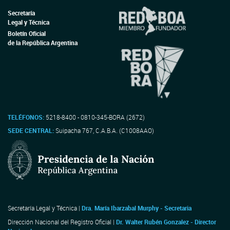
Secretaría
Legal y Técnica
Boletín Oficial
de la República Argentina
TELÉFONOS:
5218-8400 - 0810-345-BORA (2672)
SEDE CENTRAL:
Suipacha 767, C.A.B.A. (C1008AAO)
Secretaría Legal y Técnica |
Dra. María Ibarzabal Murphy - Secretaria
Dirección Nacional del Registro Oficial |
Dr. Walter Rubén Gonzalez - Director