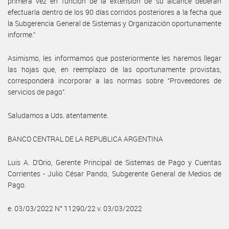
primera vez en función de la extensión de su alcance deberán
efectuarla dentro de los 90 días corridos posteriores a la fecha que
la Subgerencia General de Sistemas y Organización oportunamente
informe.”
Asimismo, les informamos que posteriormente les haremos llegar
las hojas que, en reemplazo de las oportunamente provistas,
corresponderá incorporar a las normas sobre “Proveedores de
servicios de pago”.
Saludamos a Uds. atentamente.
BANCO CENTRAL DE LA REPUBLICA ARGENTINA
Luis A. D’Orio, Gerente Principal de Sistemas de Pago y Cuentas
Corrientes - Julio César Pando, Subgerente General de Medios de
Pago.
e. 03/03/2022 N° 11290/22 v. 03/03/2022