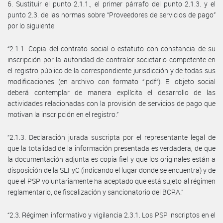
6. Sustituir el punto 2.1.1., el primer párrafo del punto 2.1.3. y el
punto 2.3. de las normas sobre “Proveedores de servicios de pago”
por lo siguiente:
“2.1.1. Copia del contrato social o estatuto con constancia de su
inscripción por la autoridad de contralor societario competente en
el registro público de la correspondiente jurisdicción y de todas sus
modificaciones (en archivo con formato “.pdf”). El objeto social
deberá contemplar de manera explícita el desarrollo de las
actividades relacionadas con la provisión de servicios de pago que
motivan la inscripción en el registro.”
“2.1.3. Declaración jurada suscripta por el representante legal de
que la totalidad de la información presentada es verdadera, de que
la documentación adjunta es copia fiel y que los originales están a
disposición de la SEFyC (indicando el lugar donde se encuentra) y de
que el PSP voluntariamente ha aceptado que está sujeto al régimen
reglamentario, de fiscalización y sancionatorio del BCRA.”
“2.3. Régimen informativo y vigilancia 2.3.1. Los PSP inscriptos en el