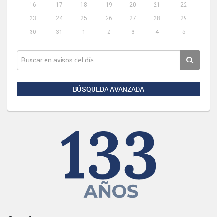
16
17
18
19
20
21
22
23
24
25
26
27
28
29
30
31
1
2
3
4
5
BÚSQUEDA AVANZADA