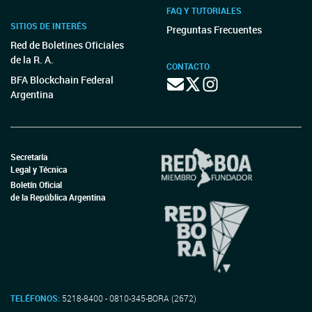
FAQ Y TUTORIALES
SITIOS DE INTERÉS
Preguntas Frecuentes
Red de Boletines Oficiales
de la R. A.
CONTACTO
BFA Blockchain Federal
Argentina
Secretaría
Legal y Técnica
Boletín Oficial
de la República Argentina
TELÉFONOS:
5218-8400 - 0810-345-BORA (2672)