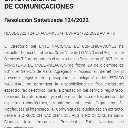
DE COMUNICACIONES
Resolución Sintetizada 124/2022
RESOL-2022-124-ENACOM#JGM FECHA 24/02/2022 ACTA 76
El Directorio del ENTE NACIONAL DE COMUNICACIONES ha
resuelto: 1- Inscribir al señor Omar Vicente LOZANO en el Registro de
Servicios TIC aprobado en el Anexo I de la Resolución N° 697 del ex
MINISTERIO DE MODERNIZACION, de fecha 28 de diciembre de
2017, el Servicio de Valor Agregado – Acceso a Internet. 2.- El
presente registro no presupone la obligación del ESTADO
NACIONAL, de garantizar la disponibilidad de frecuencias del
espectro radioeléctrico, para la prestación del servicio registrado,
debiendo la autorización, y/o el permiso de uso de frecuencias del
espectro radioeléctrico, tramitarse ante este Organismo. 3.-
Notifíquese al interesado. 4.- Comuníquese, publíquese en extracto,
dese a la DIRECCIÓN NACIONAL DEL REGISTRO OFICIAL. Firmado:
Claudio Julio Ambrosini, Presidente, Ente Nacional de
Comunicaciones.