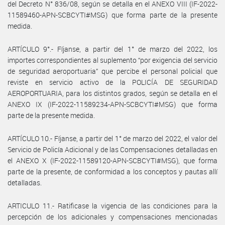
del Decreto N° 836/08, según se detalla en el ANEXO VIII (IF-2022-
11589460-APN-SCBCYTI#MSG) que forma parte de la presente
medida.
ARTÍCULO 9°.- Fíjanse, a partir del 1° de marzo del 2022, los
importes correspondientes al suplemento “por exigencia del servicio
de seguridad aeroportuaria” que percibe el personal policial que
reviste en servicio activo de la POLICÍA DE SEGURIDAD
AEROPORTUARIA, para los distintos grados, según se detalla en el
ANEXO IX (IF-2022-11589234-APN-SCBCYTI#MSG) que forma
parte de la presente medida.
ARTÍCULO 10.- Fíjanse, a partir del 1° de marzo del 2022, el valor del
Servicio de Policía Adicional y de las Compensaciones detalladas en
el ANEXO X (IF-2022-11589120-APN-SCBCYTI#MSG), que forma
parte de la presente, de conformidad a los conceptos y pautas allí
detalladas.
ARTICULO 11.- Ratificase la vigencia de las condiciones para la
percepción de los adicionales y compensaciones mencionadas