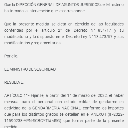
Que la DIRECCIÓN GENERAL DE ASUNTOS JURÍDICOS del Ministerio
ha tomado la intervención que le corresponde.
Que la presente medida se dicta en ejercicio de las facultades
conferidas por el artículo 2°, del Decreto N° 954/17 y su
modificatorio y lo dispuesto en el Decreto Ley N° 13.473/57 y sus
modificatorios y reglamentarios.
Por ello,
EL MINISTRO DE SEGURIDAD
RESUELVE:
ARTÍCULO 1°.- Fíjanse, a partir del 1° de marzo del 2022, el haber
mensual para el personal con estado militar de gendarme en
actividad de la GENDARMERÍA NACIONAL, conforme los importes
que para los distintos grados se detallan en el ANEXO I (IF-2022-
11590238-APN-SCBCYTI#MSG) que forma parte de la presente
medida.