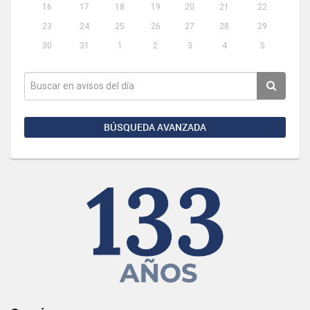
16
17
18
19
20
21
22
23
24
25
26
27
28
29
30
31
1
2
3
4
5
BÚSQUEDA AVANZADA