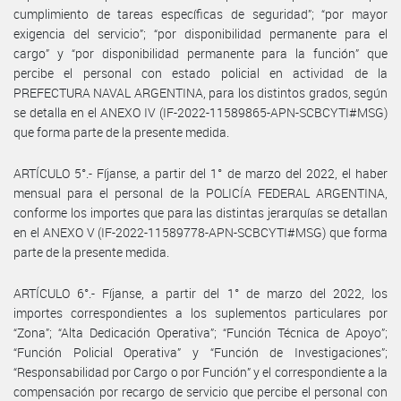
cumplimiento de tareas específicas de seguridad”; “por mayor
exigencia del servicio”; “por disponibilidad permanente para el
cargo” y “por disponibilidad permanente para la función” que
percibe el personal con estado policial en actividad de la
PREFECTURA NAVAL ARGENTINA, para los distintos grados, según
se detalla en el ANEXO IV (IF-2022-11589865-APN-SCBCYTI#MSG)
que forma parte de la presente medida.
ARTÍCULO 5°.- Fíjanse, a partir del 1° de marzo del 2022, el haber
mensual para el personal de la POLICÍA FEDERAL ARGENTINA,
conforme los importes que para las distintas jerarquías se detallan
en el ANEXO V (IF-2022-11589778-APN-SCBCYTI#MSG) que forma
parte de la presente medida.
ARTÍCULO 6°.- Fíjanse, a partir del 1° de marzo del 2022, los
importes correspondientes a los suplementos particulares por
“Zona”; “Alta Dedicación Operativa”; “Función Técnica de Apoyo”;
“Función Policial Operativa” y “Función de Investigaciones”;
“Responsabilidad por Cargo o por Función” y el correspondiente a la
compensación por recargo de servicio que percibe el personal con