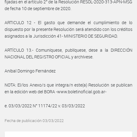
fijadas en el artículo 2° de la Resolución RESOL-2020-313-APN-MSG
de fecha 10 de septiembre de 2020.
ARTICULO 12 - El gasto que demande el cumplimiento de lo
dispuesto por la presente Resolución será atendido con los créditos
asignados a la Jurisdicción 41- MINISTERIO DE SEGURIDAD.
ARTÍCULO 13.- Comuníquese, publíquese, dese a la DIRECCIÓN
NACIONAL DEL REGISTRO OFICIAL y archívese.
Aníbal Domingo Fernández
NOTA: El/los Anexo/s que integra/n este(a) Resolución se publican
en la edición web del BORA -www.boletinoficial.gob.ar-
e. 03/03/2022 N° 11174/22 v. 03/03/2022
Fecha de publicación 03/03/2022