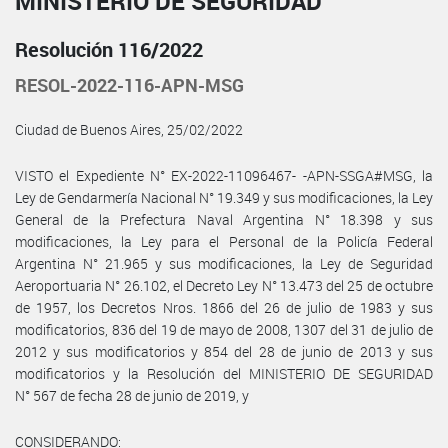
MINISTERIO DE SEGURIDAD
Resolución 116/2022
RESOL-2022-116-APN-MSG
Ciudad de Buenos Aires, 25/02/2022
VISTO el Expediente N° EX-2022-11096467- -APN-SSGA#MSG, la
Ley de Gendarmería Nacional N° 19.349 y sus modificaciones, la Ley
General de la Prefectura Naval Argentina N° 18.398 y sus
modificaciones, la Ley para el Personal de la Policía Federal
Argentina N° 21.965 y sus modificaciones, la Ley de Seguridad
Aeroportuaria N° 26.102, el Decreto Ley N° 13.473 del 25 de octubre
de 1957, los Decretos Nros. 1866 del 26 de julio de 1983 y sus
modificatorios, 836 del 19 de mayo de 2008, 1307 del 31 de julio de
2012 y sus modificatorios y 854 del 28 de junio de 2013 y sus
modificatorios y la Resolución del MINISTERIO DE SEGURIDAD
N° 567 de fecha 28 de junio de 2019, y
CONSIDERANDO: