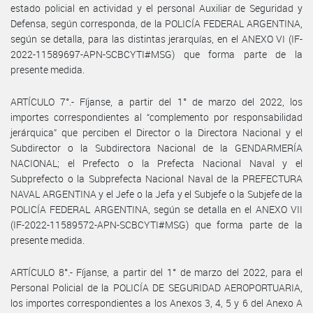
estado policial en actividad y el personal Auxiliar de Seguridad y
Defensa, según corresponda, de la POLICÍA FEDERAL ARGENTINA,
según se detalla, para las distintas jerarquías, en el ANEXO VI (IF-
2022-11589697-APN-SCBCYTI#MSG) que forma parte de la
presente medida.
ARTÍCULO 7°.- Fíjanse, a partir del 1° de marzo del 2022, los
importes correspondientes al “complemento por responsabilidad
jerárquica” que perciben el Director o la Directora Nacional y el
Subdirector o la Subdirectora Nacional de la GENDARMERÍA
NACIONAL; el Prefecto o la Prefecta Nacional Naval y el
Subprefecto o la Subprefecta Nacional Naval de la PREFECTURA
NAVAL ARGENTINA y el Jefe o la Jefa y el Subjefe o la Subjefe de la
POLICÍA FEDERAL ARGENTINA, según se detalla en el ANEXO VII
(IF-2022-11589572-APN-SCBCYTI#MSG) que forma parte de la
presente medida.
ARTÍCULO 8°.- Fíjanse, a partir del 1° de marzo del 2022, para el
Personal Policial de la POLICÍA DE SEGURIDAD AEROPORTUARIA,
los importes correspondientes a los Anexos 3, 4, 5 y 6 del Anexo A