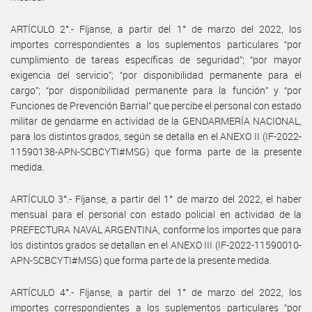
ARTÍCULO 2°.- Fíjanse, a partir del 1° de marzo del 2022, los
importes correspondientes a los suplementos particulares “por
cumplimiento de tareas específicas de seguridad”; “por mayor
exigencia del servicio”; “por disponibilidad permanente para el
cargo”; “por disponibilidad permanente para la función” y “por
Funciones de Prevención Barrial” que percibe el personal con estado
militar de gendarme en actividad de la GENDARMERÍA NACIONAL,
para los distintos grados, según se detalla en el ANEXO II (IF-2022-
11590138-APN-SCBCYTI#MSG) que forma parte de la presente
medida.
ARTÍCULO 3°.- Fíjanse, a partir del 1° de marzo del 2022, el haber
mensual para el personal con estado policial en actividad de la
PREFECTURA NAVAL ARGENTINA, conforme los importes que para
los distintos grados se detallan en el ANEXO III (IF-2022-11590010-
APN-SCBCYTI#MSG) que forma parte de la presente medida.
ARTÍCULO 4°.- Fíjanse, a partir del 1° de marzo del 2022, los
importes correspondientes a los suplementos particulares “por