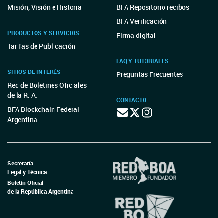
Misión, Visión e Historia
BFA Repositorio recibos
BFA Verificación
PRODUCTOS Y SERVICIOS
Firma digital
Tarifas de Publicación
FAQ Y TUTORIALES
SITIOS DE INTERÉS
Preguntas Frecuentes
Red de Boletines Oficiales
de la R. A.
CONTACTO
BFA Blockchain Federal
Argentina
Secretaría
Legal y Técnica
Boletín Oficial
de la República Argentina