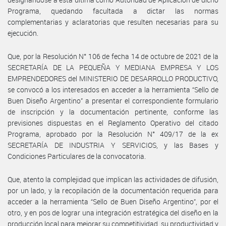
Programa, quedando facultada a dictar las normas
complementarias y aclaratorias que resulten necesarias para su
ejecución.
Que, por la Resolución N° 106 de fecha 14 de octubre de 2021 de la
SECRETARÍA DE LA PEQUEÑA Y MEDIANA EMPRESA Y LOS
EMPRENDEDORES del MINISTERIO DE DESARROLLO PRODUCTIVO,
se convocó a los interesados en acceder a la herramienta “Sello de
Buen Diseño Argentino” a presentar el correspondiente formulario
de inscripción y la documentación pertinente, conforme las
previsiones dispuestas en el Reglamento Operativo del citado
Programa, aprobado por la Resolución N° 409/17 de la ex
SECRETARÍA DE INDUSTRIA Y SERVICIOS, y las Bases y
Condiciones Particulares de la convocatoria.
Que, atento la complejidad que implican las actividades de difusión,
por un lado, y la recopilación de la documentación requerida para
acceder a la herramienta “Sello de Buen Diseño Argentino”, por el
otro, y en pos de lograr una integración estratégica del diseño en la
producción local para mejorar su competitividad, su productividad y