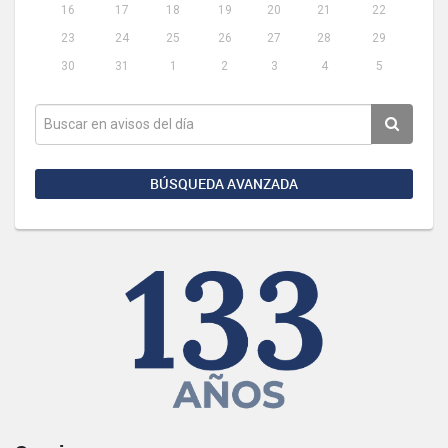
16
17
18
19
20
21
22
23
24
25
26
27
28
29
30
31
1
2
3
4
5
BÚSQUEDA AVANZADA