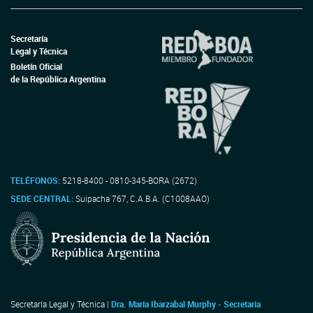
Secretaría
Legal y Técnica
Boletín Oficial
de la República Argentina
TELÉFONOS:
5218-8400 - 0810-345-BORA (2672)
SEDE CENTRAL:
Suipacha 767, C.A.B.A. (C1008AAO)
Secretaría Legal y Técnica |
Dra. María Ibarzabal Murphy - Secretaria