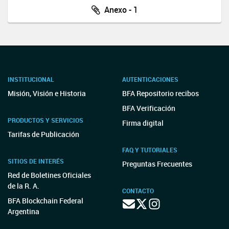
Anexo - 1
INSTITUCIONAL
AUTENTICACIONES
Misión, Visión e Historia
BFA Repositorio recibos
BFA Verificación
PRODUCTOS Y SERVICIOS
Firma digital
Tarifas de Publicación
FAQ Y TUTORIALES
SITIOS DE INTERÉS
Preguntas Frecuentes
Red de Boletines Oficiales
de la R. A.
CONTACTO
BFA Blockchain Federal
Argentina