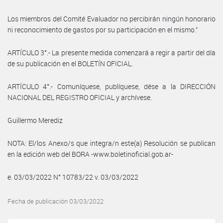
Los miembros del Comité Evaluador no percibirán ningún honorario
ni reconocimiento de gastos por su participación en el mismo.”
ARTÍCULO 3°.- La presente medida comenzará a regir a partir del día
de su publicación en el BOLETÍN OFICIAL.
ARTÍCULO 4°.- Comuníquese, publíquese, dése a la DIRECCIÓN
NACIONAL DEL REGISTRO OFICIAL y archívese.
Guillermo Merediz
NOTA: El/los Anexo/s que integra/n este(a) Resolución se publican
en la edición web del BORA -www.boletinoficial.gob.ar-
e. 03/03/2022 N° 10783/22 v. 03/03/2022
Fecha de publicación 03/03/2022