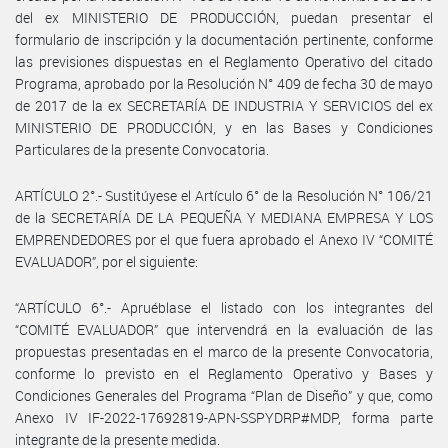
del ex MINISTERIO DE PRODUCCIÓN, puedan presentar el
formulario de inscripción y la documentación pertinente, conforme
las previsiones dispuestas en el Reglamento Operativo del citado
Programa, aprobado por la Resolución N° 409 de fecha 30 de mayo
de 2017 de la ex SECRETARÍA DE INDUSTRIA Y SERVICIOS del ex
MINISTERIO DE PRODUCCIÓN, y en las Bases y Condiciones
Particulares de la presente Convocatoria.
ARTÍCULO 2°.- Sustitúyese el Artículo 6° de la Resolución N° 106/21
de la SECRETARÍA DE LA PEQUEÑA Y MEDIANA EMPRESA Y LOS
EMPRENDEDORES por el que fuera aprobado el Anexo IV “COMITÉ
EVALUADOR”, por el siguiente:
“ARTÍCULO 6°.- Apruéblase el listado con los integrantes del
“COMITÉ EVALUADOR” que intervendrá en la evaluación de las
propuestas presentadas en el marco de la presente Convocatoria,
conforme lo previsto en el Reglamento Operativo y Bases y
Condiciones Generales del Programa “Plan de Diseño” y que, como
Anexo IV IF-2022-17692819-APN-SSPYDRP#MDP, forma parte
integrante de la presente medida.