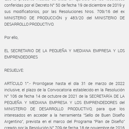
conferidas por el Decreto N° 50 de fecha 19 de diciembre de 2019 y
sus modificatorios, por las Resoluciones Nros. 709/16 del ex
MINISTERIO DE PRODUCCIÓN y 483/20 del MINISTERIO DE
DESARROLLO PRODUCTIVO.
Por ello,
EL SECRETARIO DE LA PEQUEÑA Y MEDIANA EMPRESA Y LOS
EMPRENDEDORES
RESUELVE:
ARTÍCULO 1°.- Prorrógase hasta el día 31 de marzo de 2022
inclusive, el plazo de la Convocatoria establecido en la Resolución
N° 106 de fecha 14 de octubre de 2021 de la SECRETARÍA DE LA
PEQUEÑA Y MEDIANA EMPRESA Y LOS EMPRENDEDORES del
MINISTERIO DE DESARROLLO PRODUCTIVO, para que los
interesados en acceder a la herramienta “Sello de Buen Diseño
Argentino”, prevista en el marco del Programa “Plan de Diseño”
creado por la Resolución N° 709 de fecha 18 de noviembre de 2016