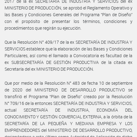
2017 de la ex SECRETARÍA DE INDUSTRIA Y SERVICIOS del ex
MINISTERIO DE PRODUCCIÓN, se aprobó el Reglamento Operativo y
las Bases y Condiciones Generales del Programa “Plan de Diseño”
con el propósito de presentar los términos, condiciones y
procedimientos que regirán su ejecución.
Que la Resolución N° 409/17 de la ex SECRETARÍA DE INDUSTRIA Y
SERVICIOS establece que la elaboración de las Bases y Condiciones
Particulares, así como el llamado a Convocatoria es facultad de la
ex SUBSECRETARÍA DE GESTIÓN PRODUCTIVA de la citada ex
Secretaría del ex MINISTERIO DE PRODUCCIÓN.
Que por medio de la Resolución N° 483 de fecha 10 de septiembre
de 2020 del MINISTERIO DE DESARROLLO PRODUCTIVO se
transfirió el Programa “Plan de Diseño” creado por la Resolución
N° 709/16 de la entonces SECRETARÍA DE INDUSTRIA Y SERVICIOS,
actual SECRETARÍA DE INDUSTRIA, ECONOMÍA DEL
CONOCIMIENTO Y GESTIÓN COMERCIAL EXTERNA, a la órbita de la
SECRETARÍA DE LA PEQUEÑA Y MEDIANA EMPRESA Y LOS
EMPRENDEDORES del MINISTERIO DE DESARROLLO PRODUCTIVO,
designándose a esta última como Autoridad de Aplicación de dicho