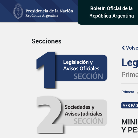
Boletín Oficial de la
República Argentina
Secciones
Volve
Leg
Prime
Primera
VER PÁ
MINI
Y P