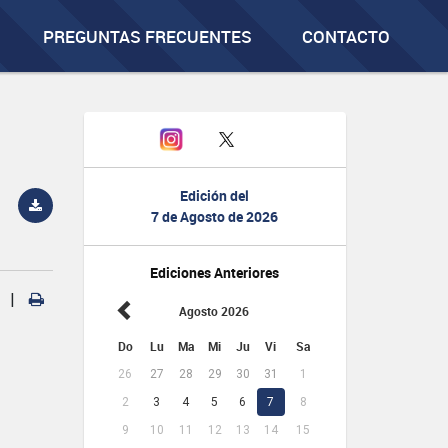
PREGUNTAS FRECUENTES
CONTACTO
Edición del
7 de Agosto de 2026
Ediciones Anteriores
|
Agosto 2026
Do
Lu
Ma
Mi
Ju
Vi
Sa
26
27
28
29
30
31
1
2
3
4
5
6
7
8
9
10
11
12
13
14
15