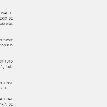
IONAL DE
TERIO DE
sobre las
a simiente
 según lo
NSTITUTO
Agrícola
NACIONAL
/2018.
NACIONAL
TARÍA DE