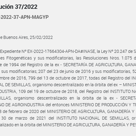
ución 37/2022
-2022-37-APN-MAGYP
de Buenos Aires, 25/02/2022
 Expediente Nº EX-2022-17664304-APN-DA#INASE, la Ley Nº 20.247 de S
es Fitogenéticas y sus modificatorias, las Resoluciones Nros. 1.075 
re de 1994 del Registro de la ex - SECRETARÍA DE AGRICULTURA, GAN
sus modificatorias; 207 del 23 de junio de 2016 y sus modificatorias, 5
mbre de 2016, 799 del 13 de octubre de 2017, todas del Registro del 
 DE SEMILLAS, organismo descentralizado en la órbita del ex – MINIS
USTRIA, 109 del 19 de octubre de 2018, del Registro del INSTITUTO 
LLAS, organismo descentralizado en la órbita de la ex - SECRE
O DE AGROINDUSTRIA del entonces MINISTERIO DE PRODUCCIÓN Y 
28 de febrero de 2020 del MINISTERIO DE AGRICULTURA, GANADERÍA Y
 30 de marzo de 2021 del INSTITUTO NACIONAL DE SEMILLAS, o
ralizado en la órbita del MINISTERIO DE AGRICULTURA, GANADERÍA Y PE