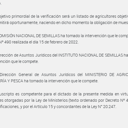
.
bjetivo primordial de la verificación será un listado de agricultores objeti
itirá oportunamente, naciendo en dicho momento la obligación de mues
OMISIÓN NACIONAL DE SEMILLAS ha tomado la intervención que le compe
Nº 490 realizada el día 15 de febrero de 2022.
Dirección de Asuntos Jurídicos del INSTITUTO NACIONAL DE SEMILLAS h
vención que le compete.
Dirección General de Asuntos Jurídicos del MINISTERIO DE AGRI
ÍA Y PESCA ha tomado la intervención que le compete.
uscripto es competente para el dictado de la presente medida en virt
es otorgadas por la Ley de Ministerios (texto ordenado por Decreto Nº 
ficaciones, y por el Artículo 15 y concordantes de la Ley N° 20.247.