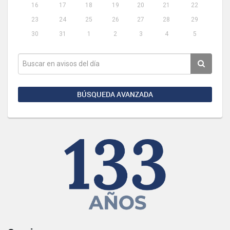
16
17
18
19
20
21
22
23
24
25
26
27
28
29
30
31
1
2
3
4
5
BÚSQUEDA AVANZADA