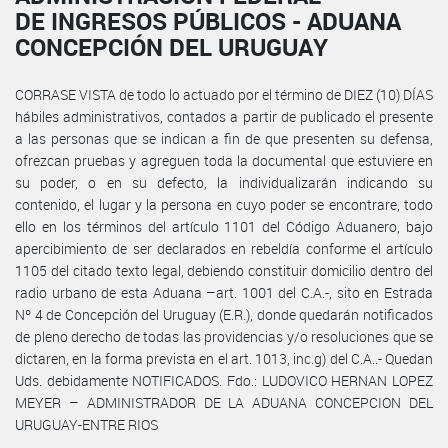
DE INGRESOS PÚBLICOS - ADUANA
CONCEPCIÓN DEL URUGUAY
CORRASE VISTA de todo lo actuado por el término de DIEZ (10) DÍAS
hábiles administrativos, contados a partir de publicado el presente
a las personas que se indican a fin de que presenten su defensa,
ofrezcan pruebas y agreguen toda la documental que estuviere en
su poder, o en su defecto, la individualizarán indicando su
contenido, el lugar y la persona en cuyo poder se encontrare, todo
ello en los términos del artículo 1101 del Código Aduanero, bajo
apercibimiento de ser declarados en rebeldía conforme el artículo
1105 del citado texto legal, debiendo constituir domicilio dentro del
radio urbano de esta Aduana –art. 1001 del C.A.-, sito en Estrada
Nº 4 de Concepción del Uruguay (E.R.), donde quedarán notificados
de pleno derecho de todas las providencias y/o resoluciones que se
dictaren, en la forma prevista en el art. 1013, inc.g) del C.A..- Quedan
Uds. debidamente NOTIFICADOS. Fdo.: LUDOVICO HERNAN LOPEZ
MEYER – ADMINISTRADOR DE LA ADUANA CONCEPCION DEL
URUGUAY-ENTRE RIOS