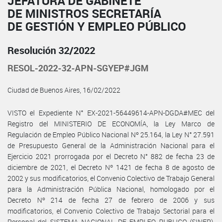
JEFATURA DE GABINETE
DE MINISTROS SECRETARÍA
DE GESTIÓN Y EMPLEO PÚBLICO
Resolución 32/2022
RESOL-2022-32-APN-SGYEP#JGM
Ciudad de Buenos Aires, 16/02/2022
VISTO el Expediente N° EX-2021-56449614-APN-DGDA#MEC del
Registro del MINISTERIO DE ECONOMÍA, la Ley Marco de
Regulación de Empleo Público Nacional Nº 25.164, la Ley N° 27.591
de Presupuesto General de la Administración Nacional para el
Ejercicio 2021 prorrogada por el Decreto N° 882 de fecha 23 de
diciembre de 2021, el Decreto Nº 1421 de fecha 8 de agosto de
2002 y sus modificatorios, el Convenio Colectivo de Trabajo General
para la Administración Pública Nacional, homologado por el
Decreto Nº 214 de fecha 27 de febrero de 2006 y sus
modificatorios, el Convenio Colectivo de Trabajo Sectorial para el
Personal del SISTEMA NACIONAL DE EMPLEO PUBLICO (SINEP),