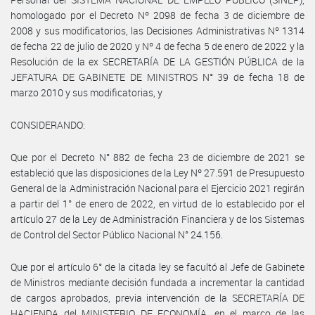
homologado por el Decreto Nº 2098 de fecha 3 de diciembre de
2008 y sus modificatorios, las Decisiones Administrativas Nº 1314
de fecha 22 de julio de 2020 y Nº 4 de fecha 5 de enero de 2022 y la
Resolución de la ex SECRETARÍA DE LA GESTIÓN PÚBLICA de la
JEFATURA DE GABINETE DE MINISTROS N° 39 de fecha 18 de
marzo 2010 y sus modificatorias, y
CONSIDERANDO:
Que por el Decreto N° 882 de fecha 23 de diciembre de 2021 se
estableció que las disposiciones de la Ley Nº 27.591 de Presupuesto
General de la Administración Nacional para el Ejercicio 2021 regirán
a partir del 1° de enero de 2022, en virtud de lo establecido por el
artículo 27 de la Ley de Administración Financiera y de los Sistemas
de Control del Sector Público Nacional N° 24.156.
Que por el artículo 6° de la citada ley se facultó al Jefe de Gabinete
de Ministros mediante decisión fundada a incrementar la cantidad
de cargos aprobados, previa intervención de la SECRETARÍA DE
HACIENDA del MINISTERIO DE ECONOMÍA, en el marco de las