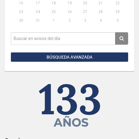
16
17
18
19
20
21
22
23
24
25
26
27
28
29
30
31
1
2
3
4
5
BÚSQUEDA AVANZADA