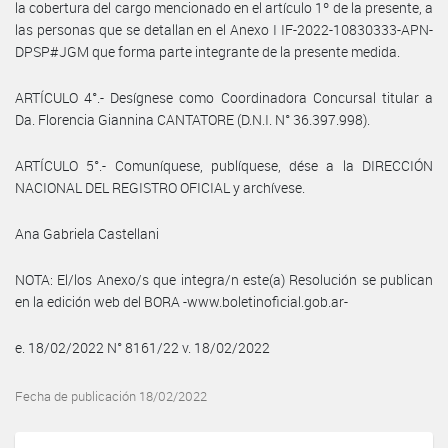
la cobertura del cargo mencionado en el artículo 1º de la presente, a
las personas que se detallan en el Anexo I IF-2022-10830333-APN-
DPSP#JGM que forma parte integrante de la presente medida.
ARTÍCULO 4°.- Desígnese como Coordinadora Concursal titular a
Da. Florencia Giannina CANTATORE (D.N.I. N° 36.397.998).
ARTÍCULO 5°.- Comuníquese, publíquese, dése a la DIRECCIÓN
NACIONAL DEL REGISTRO OFICIAL y archívese.
Ana Gabriela Castellani
NOTA: El/los Anexo/s que integra/n este(a) Resolución se publican
en la edición web del BORA -www.boletinoficial.gob.ar-
e. 18/02/2022 N° 8161/22 v. 18/02/2022
Fecha de publicación 18/02/2022