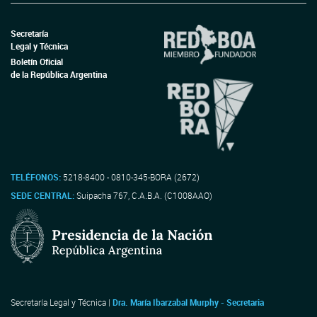
Secretaría
Legal y Técnica
Boletín Oficial
de la República Argentina
TELÉFONOS:
5218-8400 - 0810-345-BORA (2672)
SEDE CENTRAL:
Suipacha 767, C.A.B.A. (C1008AAO)
Secretaría Legal y Técnica |
Dra. María Ibarzabal Murphy - Secretaria