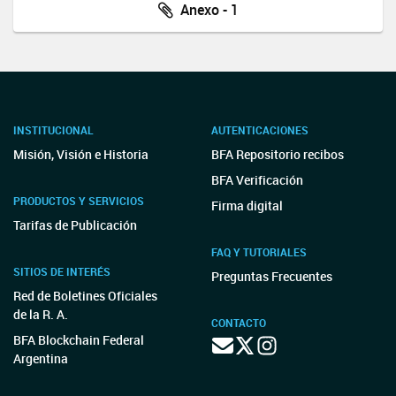
Anexo - 1
INSTITUCIONAL
AUTENTICACIONES
Misión, Visión e Historia
BFA Repositorio recibos
BFA Verificación
PRODUCTOS Y SERVICIOS
Firma digital
Tarifas de Publicación
FAQ Y TUTORIALES
SITIOS DE INTERÉS
Preguntas Frecuentes
Red de Boletines Oficiales
de la R. A.
CONTACTO
BFA Blockchain Federal
Argentina