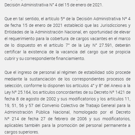
Decisión Administrativa N° 4 del 15 de enero de 2021.
Que en tal sentido, el artículo 5º de la Decisión Administrativa Nº 4
de fecha 15 de enero de 2021 estableció que las Jurisdicciones y
Entidades de la Administración Nacional, en oportunidad de elevar
el requerimiento para la cobertura de cargos vacantes en el marco
de lo dispuesto en el artículo 7° de la Ley N° 27.591, deberán
certificar la existencia de la vacancia del cargo que se propicia
cubrir y su correspondiente financiamiento.
Que el ingreso de personal al régimen de estabilidad sólo procede
mediante la sustanciación de los correspondientes procesos de
selección, conforme lo disponen los artículos 4° y 8° del Anexo a la
Ley Nº 25.164, los artículos concordantes de su Decreto Nº 1421 de
fecha 8 de agosto de 2002 y sus modificatorios y los artículos 11,
19, 51, 56 y 57 del Convenio Colectivo de Trabajo General para la
Administración Pública Nacional, homologado por el Decreto
Nº 214 de fecha 27 de febrero de 2006 y sus modificatorios,
aplicables también para la promoción del personal permanente a
cargos superiores.