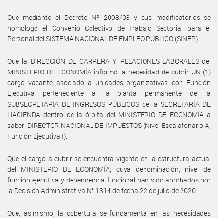
Que mediante el Decreto Nº 2098/08 y sus modificatorios se
homologó el Convenio Colectivo de Trabajo Sectorial para el
Personal del SISTEMA NACIONAL DE EMPLEO PÚBLICO (SINEP).
Que la DIRECCIÓN DE CARRERA Y RELACIONES LABORALES del
MINISTERIO DE ECONOMÍA informó la necesidad de cubrir UN (1)
cargo vacante asociado a unidades organizativas con Función
Ejecutiva perteneciente a la planta permanente de la
SUBSECRETARÍA DE INGRESOS PÚBLICOS de la SECRETARÍA DE
HACIENDA dentro de la órbita del MINISTERIO DE ECONOMÍA a
saber: DIRECTOR NACIONAL DE IMPUESTOS (Nivel Escalafonario A,
Función Ejecutiva I).
Que el cargo a cubrir se encuentra vigente en la estructura actual
del MINISTERIO DE ECONOMÍA, cuya denominación, nivel de
función ejecutiva y dependencia funcional han sido aprobados por
la Decisión Administrativa N° 1314 de fecha 22 de julio de 2020.
Que, asimismo, la cobertura se fundamenta en las necesidades