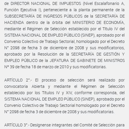
de DIRECTOR NACIONAL DE IMPUESTOS (Nivel Escalafonario A,
Función Ejecutiva I), perteneciente a la planta permanente de la
SUBSECRETARÍA DE INGRESOS PÚBLICOS de la SECRETARÍA DE
HACIENDA dentro de la órbita del MINISTERIO DE ECONOMÍA,
mediante el Régimen de Selección establecido por el Título IV del
SISTEMA NACIONAL DE EMPLEO PÚBLICO (SINEP), aprobado por el
Convenio Colectivo de Trabajo Sectorial, homologado por el Decreto
N° 2098 de fecha 3 de diciembre de 2008 y sus modificatorios,
aprobado por la Resolución de la SECRETARÍA DE GESTIÓN Y
EMPLEO PÚBLICO de la JEFATURA DE GABINETE DE MINISTROS
Nº 39 de fecha 18 de marzo de 2010 y sus modificatorias.
ARTÍCULO 2°.- El proceso de selección será realizado por
convocatoria Abierta y mediante el Régimen de Selección
establecido por los Títulos IV y XIV, conforme corresponda, del
SISTEMA NACIONAL DE EMPLEO PÚBLICO (SINEP), aprobado por el
Convenio Colectivo de Trabajo Sectorial homologado por el Decreto
N° 2098 de fecha 3 de diciembre de 2008 y sus modificatorias.
ARTÍCULO 3°.- Desígnense integrantes del Comité de Selección para