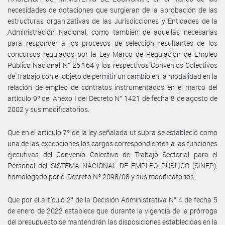
necesidades de dotaciones que surgieran de la aprobación de las
estructuras organizativas de las Jurisdicciones y Entidades de la
Administración Nacional, como también de aquellas necesarias
para responder a los procesos de selección resultantes de los
concursos regulados por la Ley Marco de Regulación de Empleo
Público Nacional N° 25.164 y los respectivos Convenios Colectivos
de Trabajo con el objeto de permitir un cambio en la modalidad en la
relación de empleo de contratos instrumentados en el marco del
artículo 9º del Anexo I del Decreto N° 1421 de fecha 8 de agosto de
2002 y sus modificatorios.
Que en el artículo 7º de la ley señalada ut supra se estableció como
una de las excepciones los cargos correspondientes a las funciones
ejecutivas del Convenio Colectivo de Trabajo Sectorial para el
Personal del SISTEMA NACIONAL DE EMPLEO PUBLICO (SINEP),
homologado por el Decreto Nº 2098/08 y sus modificatorios.
Que por el artículo 2° de la Decisión Administrativa N° 4 de fecha 5
de enero de 2022 establece que durante la vigencia de la prórroga
del presupuesto se mantendrán las disposiciones establecidas en la