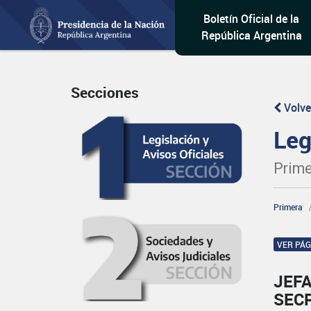
Boletín Oficial de la
República Argentina
Secciones
Volve
Leg
Prime
Primera
VER PÁ
JEFA
SECR