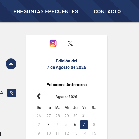
PREGUNTAS FRECUENTES
CONTACTO
Edición del
7 de Agosto de 2026
Ediciones Anteriores
Agosto 2026
Do
Lu
Ma
Mi
Ju
Vi
Sa
26
27
28
29
30
31
1
2
3
4
5
6
7
8
O
9
10
11
12
13
14
15