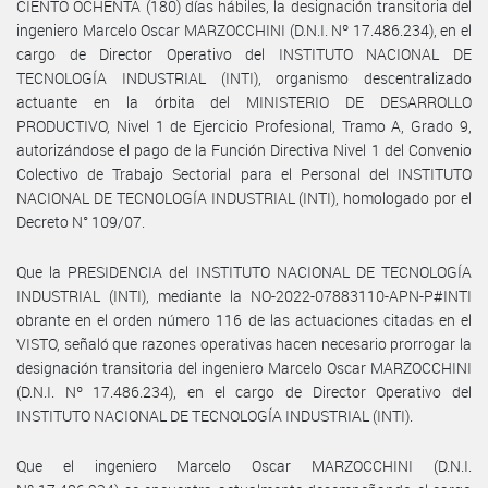
CIENTO OCHENTA (180) días hábiles, la designación transitoria del
ingeniero Marcelo Oscar MARZOCCHINI (D.N.I. Nº 17.486.234), en el
cargo de Director Operativo del INSTITUTO NACIONAL DE
TECNOLOGÍA INDUSTRIAL (INTI), organismo descentralizado
actuante en la órbita del MINISTERIO DE DESARROLLO
PRODUCTIVO, Nivel 1 de Ejercicio Profesional, Tramo A, Grado 9,
autorizándose el pago de la Función Directiva Nivel 1 del Convenio
Colectivo de Trabajo Sectorial para el Personal del INSTITUTO
NACIONAL DE TECNOLOGÍA INDUSTRIAL (INTI), homologado por el
Decreto N° 109/07.
Que la PRESIDENCIA del INSTITUTO NACIONAL DE TECNOLOGÍA
INDUSTRIAL (INTI), mediante la NO-2022-07883110-APN-P#INTI
obrante en el orden número 116 de las actuaciones citadas en el
VISTO, señaló que razones operativas hacen necesario prorrogar la
designación transitoria del ingeniero Marcelo Oscar MARZOCCHINI
(D.N.I. Nº 17.486.234), en el cargo de Director Operativo del
INSTITUTO NACIONAL DE TECNOLOGÍA INDUSTRIAL (INTI).
Que el ingeniero Marcelo Oscar MARZOCCHINI (D.N.I.