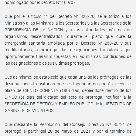
homologado por el Decreto N° 109/07.
Que por el artículo 1° del Decreto N° 328/20, se autorizó a los
Ministros y a las Ministras, a los Secretarios y a las Secretarias de la
PRESIDENCIA DE LA NACIÓN y a las autoridades máximas de
organismos descentralizados, durante el plazo que dure la
emergencia sanitaria ampliada por el Decreto N° 260/20 y sus
modificatorios, a prorrogar las designaciones transitorias que
oportunamente fueran dispuestas en las mismas condiciones de
las designaciones o de sus últimas prórrogas.
Que asimismo, se estableció que cada una de las prórrogas de las
designaciones transitorias que se dispongan no podrá exceder el
plazo de CIENTO OCHENTA (180) días, debiéndose dentro de los
CINCO (5) días del dictado del acto de prórroga, notificar a la
SECRETARÍA DE GESTIÓN Y EMPLEO PÚBLICO de la JEFATURA DE
GABINETE DE MINISTROS.
Que mediante la Resolución del Consejo Directivo Nº 35/21 se
prorrogó a partir del 20 de mayo de 2021 y por el término de