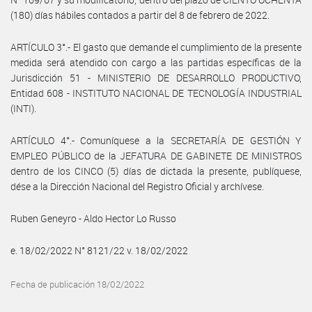
(180) días hábiles contados a partir del 8 de febrero de 2022.
ARTÍCULO 3°.- El gasto que demande el cumplimiento de la presente
medida será atendido con cargo a las partidas específicas de la
Jurisdicción 51 - MINISTERIO DE DESARROLLO PRODUCTIVO,
Entidad 608 - INSTITUTO NACIONAL DE TECNOLOGÍA INDUSTRIAL
(INTI).
ARTÍCULO 4°.- Comuníquese a la SECRETARÍA DE GESTIÓN Y
EMPLEO PÚBLICO de la JEFATURA DE GABINETE DE MINISTROS
dentro de los CINCO (5) días de dictada la presente, publíquese,
dése a la Dirección Nacional del Registro Oficial y archívese.
Ruben Geneyro - Aldo Hector Lo Russo
e. 18/02/2022 N° 8121/22 v. 18/02/2022
Fecha de publicación 18/02/2022