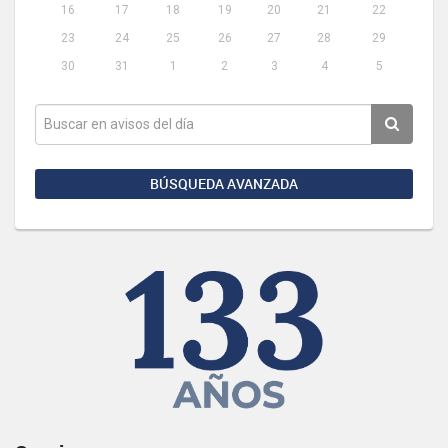
16
17
18
19
20
21
22
23
24
25
26
27
28
29
30
31
1
2
3
4
5
BÚSQUEDA AVANZADA