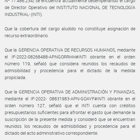
Nº 17.486.234) se encuentra actualmente desempeñando el cargo
de Director Operativo del INSTITUTO NACIONAL DE TECNOLOGÍA
INDUSTRIAL- (INTI).
Que la cobertura del cargo aludido no constituye asignación de
recurso extraordinario.
Que la GERENCIA OPERATIVA DE RECURSOS HUMANOS, mediante
el IF-2022-08268488-APNGORRHH#INTI obrante en el orden
número 119, señaló que considera reunidos los recaudos de
admisibilidad y procedencia para el dictado de la medida
propiciada.
Que la GERENCIA OPERATIVA DE ADMINISTRACIÓN Y FINANZAS,
mediante el IF-2022- 08831983-APN-GOAYF#INTI obrante en el
orden número 127, señaló que el INTI cuenta con créditos
presupuestarios suficientes para afrontar el gasto que demande la
suscripción de la presente medida y consideró que se encuentran
reunidos los recaudos de admisibilidad y procedencia para el
dictado del acto administrativo correspondiente.