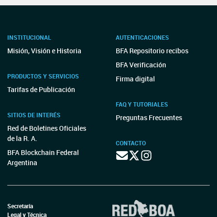
INSTITUCIONAL
AUTENTICACIONES
Misión, Visión e Historia
BFA Repositorio recibos
BFA Verificación
PRODUCTOS Y SERVICIOS
Firma digital
Tarifas de Publicación
FAQ Y TUTORIALES
SITIOS DE INTERÉS
Preguntas Frecuentes
Red de Boletines Oficiales
de la R. A.
CONTACTO
BFA Blockchain Federal
Argentina
Secretaría
Legal y Técnica