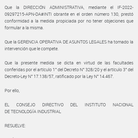
Que la DIRECCIÓN ADMINISTRATIVA, mediante el IF-2022-
09297215-APN-DA#INTI obrante en el orden número 130, prestó
conformidad a la medida propiciada por no tener objeciones que
formular a la misma.
Que la GERENCIA OPERATIVA DE ASUNTOS LEGALES ha tomado la
intervención que le compete.
Que la presente medida se dicta en virtud de las facultades
conferidas por el artículo 1° del Decreto N° 328/20 y el artículo 3° del
Decreto-Ley N° 17.138/57, ratificado por la Ley N° 14.467.
Por ello,
EL CONSEJO DIRECTIVO DEL INSTITUTO NACIONAL
DE TECNOLOGÍA INDUSTRIAL
RESUELVE: