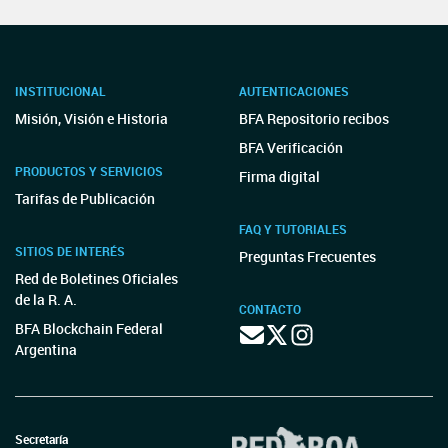
INSTITUCIONAL
AUTENTICACIONES
Misión, Visión e Historia
BFA Repositorio recibos
BFA Verificación
PRODUCTOS Y SERVICIOS
Firma digital
Tarifas de Publicación
FAQ Y TUTORIALES
SITIOS DE INTERÉS
Preguntas Frecuentes
Red de Boletines Oficiales
de la R. A.
CONTACTO
BFA Blockchain Federal
Argentina
Secretaría