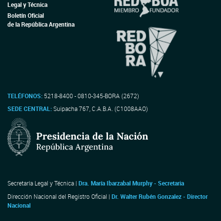
Legal y Técnica
Boletín Oficial
de la República Argentina
TELÉFONOS:
5218-8400 - 0810-345-BORA (2672)
SEDE CENTRAL:
Suipacha 767, C.A.B.A. (C1008AAO)
Secretaría Legal y Técnica |
Dra. María Ibarzabal Murphy - Secretaria
Dirección Nacional del Registro Oficial |
Dr. Walter Rubén Gonzalez - Director
Nacional