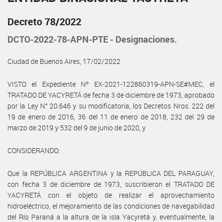
Decreto 78/2022
DCTO-2022-78-APN-PTE - Designaciones.
Ciudad de Buenos Aires, 17/02/2022
VISTO el Expediente Nº EX-2021-122860319-APN-SE#MEC, el
TRATADO DE YACYRETÁ de fecha 3 de diciembre de 1973, aprobado
por la Ley N° 20.646 y su modificatoria, los Decretos Nros. 222 del
19 de enero de 2016, 36 del 11 de enero de 2018, 232 del 29 de
marzo de 2019 y 532 del 9 de junio de 2020, y
CONSIDERANDO:
Que la REPÚBLICA ARGENTINA y la REPÚBLICA DEL PARAGUAY,
con fecha 3 de diciembre de 1973, suscribieron el TRATADO DE
YACYRETÁ con el objeto de realizar el aprovechamiento
hidroeléctrico, el mejoramiento de las condiciones de navegabilidad
del Río Paraná a la altura de la isla Yacyretá y, eventualmente, la