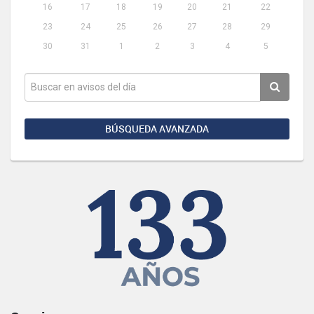
16
17
18
19
20
21
22
23
24
25
26
27
28
29
30
31
1
2
3
4
5
BÚSQUEDA AVANZADA