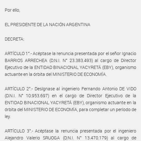
Por ello,
EL PRESIDENTE DE LA NACIÓN ARGENTINA
DECRETA:
ARTÍCULO 1°.- Acéptase la renuncia presentada por el señor Ignacio
BARRIOS ARRECHEA (D.N.I. N° 23.383.493) al cargo de Director
Ejecutivo de la ENTIDAD BINACIONAL YACYRETÁ (EBY), organismo
actuante en la órbita del MINISTERIO DE ECONOMÍA.
ARTÍCULO 2°.- Desígnase al ingeniero Fernando Antonio DE VIDO
(D.N.I. N° 10.953.697) en el cargo de Director Ejecutivo de la
ENTIDAD BINACIONAL YACYRETÁ (EBY), organismo actuante en la
órbita del MINISTERIO DE ECONOMÍA, para completar un período de
ley.
ARTÍCULO 3°.- Acéptase la renuncia presentada por el ingeniero
Alejandro Valerio SRUOGA (D.N.I. N° 13.470.179) al cargo de