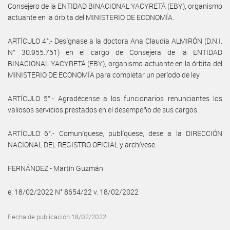
Consejero de la ENTIDAD BINACIONAL YACYRETÁ (EBY), organismo
actuante en la órbita del MINISTERIO DE ECONOMÍA.
ARTÍCULO 4°.- Desígnase a la doctora Ana Claudia ALMIRÓN (D.N.I.
N° 30.955.751) en el cargo de Consejera de la ENTIDAD
BINACIONAL YACYRETÁ (EBY), organismo actuante en la órbita del
MINISTERIO DE ECONOMÍA para completar un período de ley.
ARTÍCULO 5°.- Agradécense a los funcionarios renunciantes los
valiosos servicios prestados en el desempeño de sus cargos.
ARTÍCULO 6°.- Comuníquese, publíquese, dese a la DIRECCIÓN
NACIONAL DEL REGISTRO OFICIAL y archívese.
FERNÁNDEZ - Martín Guzmán
e. 18/02/2022 N° 8654/22 v. 18/02/2022
Fecha de publicación 18/02/2022