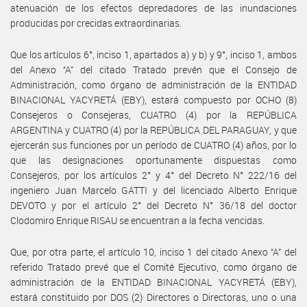
atenuación de los efectos depredadores de las inundaciones
producidas por crecidas extraordinarias.
Que los artículos 6°, inciso 1, apartados a) y b) y 9°, inciso 1, ambos
del Anexo “A” del citado Tratado prevén que el Consejo de
Administración, como órgano de administración de la ENTIDAD
BINACIONAL YACYRETÁ (EBY), estará compuesto por OCHO (8)
Consejeros o Consejeras, CUATRO (4) por la REPÚBLICA
ARGENTINA y CUATRO (4) por la REPÚBLICA DEL PARAGUAY, y que
ejercerán sus funciones por un período de CUATRO (4) años, por lo
que las designaciones oportunamente dispuestas como
Consejeros, por los artículos 2° y 4° del Decreto N° 222/16 del
ingeniero Juan Marcelo GATTI y del licenciado Alberto Enrique
DEVOTO y por el artículo 2° del Decreto N° 36/18 del doctor
Clodomiro Enrique RISAU se encuentran a la fecha vencidas.
Que, por otra parte, el artículo 10, inciso 1 del citado Anexo “A” del
referido Tratado prevé que el Comité Ejecutivo, como órgano de
administración de la ENTIDAD BINACIONAL YACYRETÁ (EBY),
estará constituido por DOS (2) Directores o Directoras, uno o una