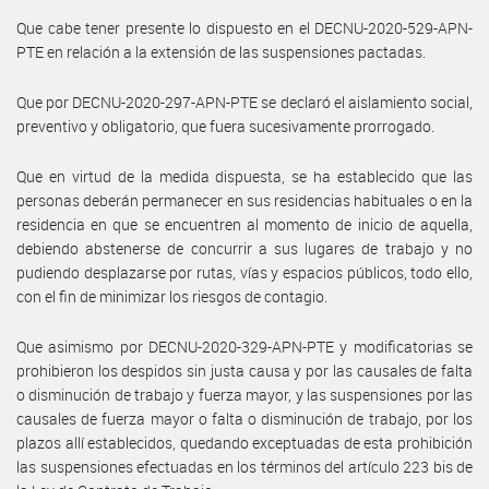
Que cabe tener presente lo dispuesto en el DECNU-2020-529-APN-
PTE en relación a la extensión de las suspensiones pactadas.
Que por DECNU-2020-297-APN-PTE se declaró el aislamiento social,
preventivo y obligatorio, que fuera sucesivamente prorrogado.
Que en virtud de la medida dispuesta, se ha establecido que las
personas deberán permanecer en sus residencias habituales o en la
residencia en que se encuentren al momento de inicio de aquella,
debiendo abstenerse de concurrir a sus lugares de trabajo y no
pudiendo desplazarse por rutas, vías y espacios públicos, todo ello,
con el fin de minimizar los riesgos de contagio.
Que asimismo por DECNU-2020-329-APN-PTE y modificatorias se
prohibieron los despidos sin justa causa y por las causales de falta
o disminución de trabajo y fuerza mayor, y las suspensiones por las
causales de fuerza mayor o falta o disminución de trabajo, por los
plazos allí establecidos, quedando exceptuadas de esta prohibición
las suspensiones efectuadas en los términos del artículo 223 bis de