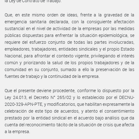
la Ley de Contrato de Trabajo.
Que, en este mismo orden de ideas, frente a la gravedad de la
emergencia sanitaria declarada, con la consiguiente afectación
sustancial en el nivel de actividad de la empresas por las medidas
públicas dispuestas para enfrentar la situación epidemiológica, se
requiere del esfuerzo conjunto de todas las partes involucradas,
empleadores, trabajadores, entidades sindicales y el propio Estado
Nacional, para afrontar el contexto vigente, privilegiando el interés
común y priorizando la salud de los propios trabajadores y de la
comunidad en su conjunto, sumado a ello la preservación de las
fuentes de trabajo y la continuidad de la empresa.
Que el presente deviene procedente, conforme lo dispuesto por la
Ley 24.013, el Decreto N° 265/02 y lo establecido por el DECNU-
2020-329-APN-PTE, y modificatorios, que habilitan expresamente la
celebración de este tipo de acuerdos, y atento el consentimiento
prestado por la entidad sindical en el acuerdo bajo análisis que da
cuenta del reconocimiento tácito de la situación de crisis que afecta
a la empresa.