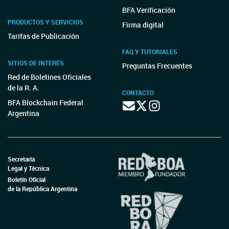
BFA Verificación
PRODUCTOS Y SERVICIOS
Firma digital
Tarifas de Publicación
FAQ Y TUTORIALES
SITIOS DE INTERÉS
Preguntas Frecuentes
Red de Boletines Oficiales
de la R. A.
CONTACTO
BFA Blockchain Federal
Argentina
Secretaría
Legal y Técnica
Boletín Oficial
de la República Argentina