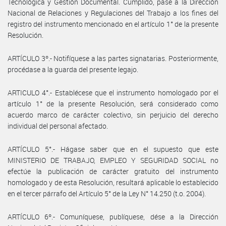
Tecnológica y Gestión Documental. Cumplido, pase a la Dirección
Nacional de Relaciones y Regulaciones del Trabajo a los fines del
registro del instrumento mencionado en el artículo 1° de la presente
Resolución.
ARTÍCULO 3º.- Notifíquese a las partes signatarias. Posteriormente,
procédase a la guarda del presente legajo.
ARTICULO 4°.- Establécese que el instrumento homologado por el
artículo 1° de la presente Resolución, será considerado como
acuerdo marco de carácter colectivo, sin perjuicio del derecho
individual del personal afectado.
ARTÍCULO 5°.- Hágase saber que en el supuesto que este
MINISTERIO DE TRABAJO, EMPLEO Y SEGURIDAD SOCIAL no
efectúe la publicación de carácter gratuito del instrumento
homologado y de esta Resolución, resultará aplicable lo establecido
en el tercer párrafo del Artículo 5° de la Ley N° 14.250 (t.o. 2004).
ARTÍCULO 6º.- Comuníquese, publíquese, dése a la Dirección