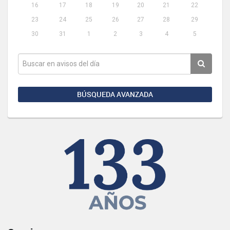
16
17
18
19
20
21
22
23
24
25
26
27
28
29
30
31
1
2
3
4
5
BÚSQUEDA AVANZADA