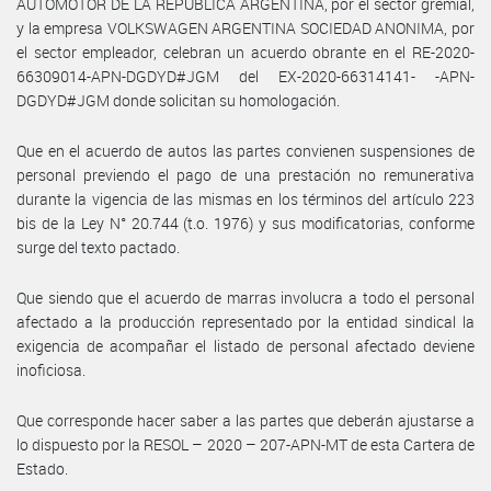
AUTOMOTOR DE LA REPUBLICA ARGENTINA, por el sector gremial,
y la empresa VOLKSWAGEN ARGENTINA SOCIEDAD ANONIMA, por
el sector empleador, celebran un acuerdo obrante en el RE-2020-
66309014-APN-DGDYD#JGM del EX-2020-66314141- -APN-
DGDYD#JGM donde solicitan su homologación.
Que en el acuerdo de autos las partes convienen suspensiones de
personal previendo el pago de una prestación no remunerativa
durante la vigencia de las mismas en los términos del artículo 223
bis de la Ley N° 20.744 (t.o. 1976) y sus modificatorias, conforme
surge del texto pactado.
Que siendo que el acuerdo de marras involucra a todo el personal
afectado a la producción representado por la entidad sindical la
exigencia de acompañar el listado de personal afectado deviene
inoficiosa.
Que corresponde hacer saber a las partes que deberán ajustarse a
lo dispuesto por la RESOL – 2020 – 207-APN-MT de esta Cartera de
Estado.