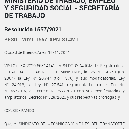
MINISTERIO DE TRABAJO, EMPLEO
Y SEGURIDAD SOCIAL - SECRETARÍA
DE TRABAJO
Resolución 1557/2021
RESOL-2021-1557-APN-ST#MT
Ciudad de Buenos Aires, 19/11/2021
VISTO el EX-2020-66314141- -APN-DGDYD#JGM del Registro de la
JEFATURA DE GABINETE DE MINISTROS, la Ley N° 14.250 (t.o.
2004), la Ley N° 20.744 (t.o. 1976) y sus modificatorias, Ley
N° 24.013, la Ley N° 27.541 reglamentada por el Decreto
N° 99/2019, el Decreto N° 297/2020 con sus modificatorias y
ampliatorios, Decreto N° 329/2020 y sus respectivas prorrogas, y
CONSIDERANDO:
Que, el SINDICATO DE MECANICOS Y AFINES DEL TRANSPORTE