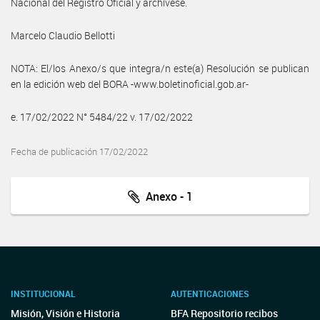
Nacional del Registro Oficial y archívese.
Marcelo Claudio Bellotti
NOTA: El/los Anexo/s que integra/n este(a) Resolución se publican
en la edición web del BORA -www.boletinoficial.gob.ar-
e. 17/02/2022 N° 5484/22 v. 17/02/2022
Fecha de publicación 17/02/2022
Anexo - 1
INSTITUCIONAL
AUTENTICACIONES
Misión, Visión e Historia
BFA Repositorio recibos