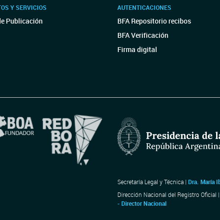
OS Y SERVICIOS
AUTENTICACIONES
de Publicación
BFA Repositorio recibos
BFA Verificación
Firma digital
Secretaría Legal y Técnica |
Dra. María I
Dirección Nacional del Registro Oficial 
- Director Nacional