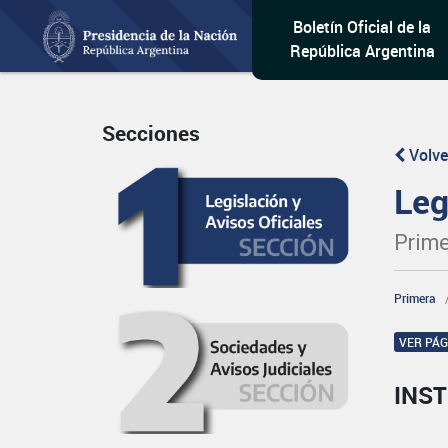
Boletín Oficial de la
República Argentina
Secciones
Volve
Leg
Prime
Primera
VER PÁ
INST