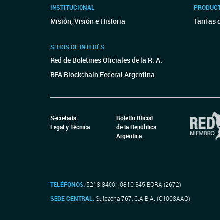
INSTITUCIONAL
PRODUCT
Misión, Visión e Historia
Tarifas 
SITIOS DE INTERÉS
Red de Boletines Oficiales de la R. A.
BFA Blockchain Federal Argentina
Secretaría
Boletín Oficial
Legal y Técnica
de la República
Argentina
TELÉFONOS:
5218-8400 - 0810-345-BORA (2672)
SEDE CENTRAL:
Suipacha 767, C.A.B.A. (C1008AAO)