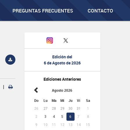
PREGUNTAS FRECUENTES
CONTACTO
Edición del
6 de Agosto de 2026
Ediciones Anteriores
|
Agosto 2026
Do
Lu
Ma
Mi
Ju
Vi
Sa
26
27
28
29
30
31
1
2
3
4
5
6
7
8
9
10
11
12
13
14
15