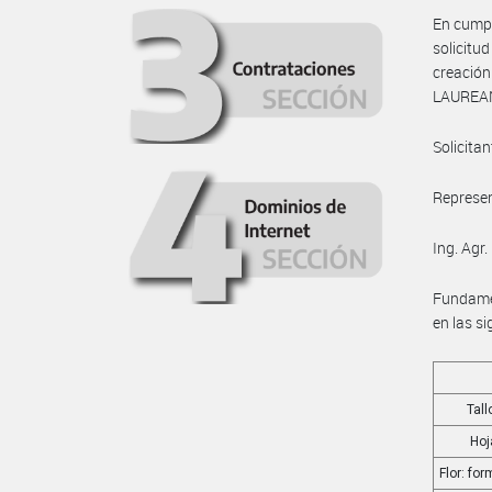
En cumpl
solicitu
creació
LAUREA
Solicita
Represen
Ing. Agr
Fundame
en las si
Tall
Hoj
Flor: fo