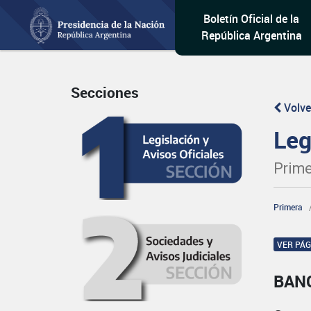
Boletín Oficial de la
República Argentina
Secciones
Volve
Leg
Prime
Primera
VER PÁ
BAN