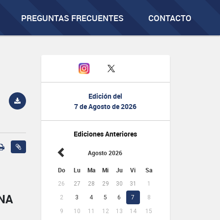
PREGUNTAS FRECUENTES
CONTACTO
Edición del
7 de Agosto de 2026
Ediciones Anteriores
Agosto 2026
Do
Lu
Ma
Mi
Ju
Vi
Sa
26
27
28
29
30
31
1
NA
2
3
4
5
6
7
8
9
10
11
12
13
14
15