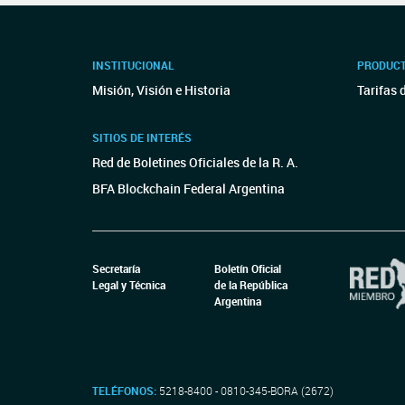
INSTITUCIONAL
PRODUCT
Misión, Visión e Historia
Tarifas 
SITIOS DE INTERÉS
Red de Boletines Oficiales de la R. A.
BFA Blockchain Federal Argentina
Secretaría
Boletín Oficial
Legal y Técnica
de la República
Argentina
TELÉFONOS:
5218-8400 - 0810-345-BORA (2672)