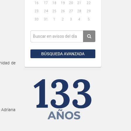
16
17
18
19
20
21
22
23
24
25
26
27
28
29
30
31
1
2
3
4
5
BÚSQUEDA AVANZADA
Unidad de
- Adriana