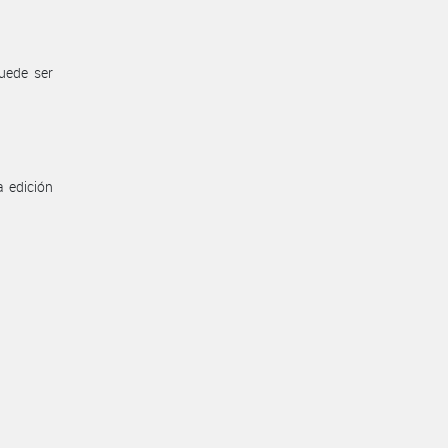
uede ser
a edición