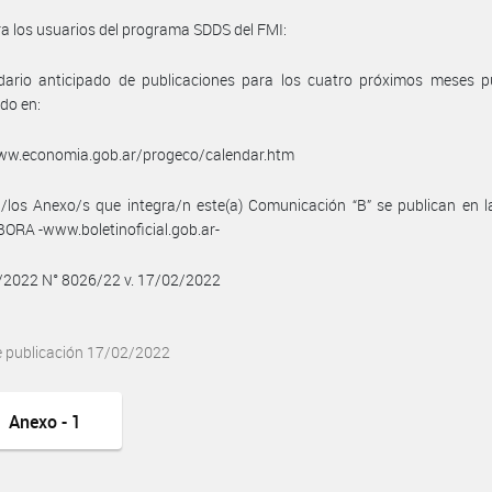
a los usuarios del programa SDDS del FMI:
ndario anticipado de publicaciones para los cuatro próximos meses p
do en:
www.economia.gob.ar/progeco/calendar.htm
/los Anexo/s que integra/n este(a) Comunicación “B” se publican en l
BORA -www.boletinoficial.gob.ar-
2/2022 N° 8026/22 v. 17/02/2022
e publicación 17/02/2022
Anexo - 1