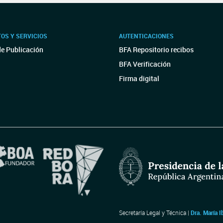
OS Y SERVICIOS
AUTENTICACIONES
de Publicación
BFA Repositorio recibos
BFA Verificación
Firma digital
Secretaría Legal y Técnica |
Dra. María I