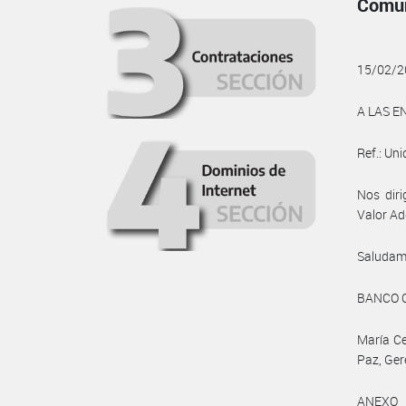
Comun
15/02/2
A LAS E
Ref.: Uni
Nos diri
Valor Ad
Saludam
BANCO 
María Ce
Paz, Ger
ANEXO