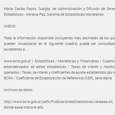
María Cecilia Pazos, Subgta. de Administración y Difusión de Serie
Estadísticas - Adriana Paz, Gerenta de Estadísticas Monetarias.
ANEXO
Toda la información disponible (incluyendo más decimales de los qu
pueden visualizarse en el siguiente cuadro) puede ser consultad
accediendo a:
www.bcra.gob.ar / Estadísticas / Monetarias y Financieras / Cuadro
estandarizados de series estadísticas / Tasas de interés y monto
operados / Tasas de interés y coeficientes de ajuste establecidos por e
BCRA / Coeficiente de Estabilización de Referencia (CER), serie diaria
Archivos de datos:
http://www.bcra.gob.ar/pdfs/PublicacionesEstadisticas/ceraaaa.xls,
donde aaaa indica el año.