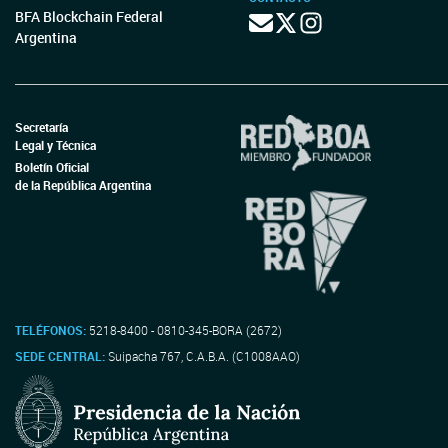
BFA Blockchain Federal
Argentina
Secretaría
Legal y Técnica
Boletín Oficial
de la República Argentina
TELÉFONOS:
5218-8400 - 0810-345-BORA (2672)
SEDE CENTRAL:
Suipacha 767, C.A.B.A. (C1008AAO)