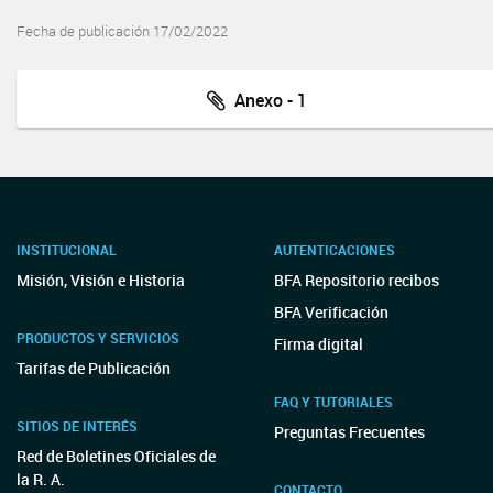
Fecha de publicación 17/02/2022
Anexo - 1
INSTITUCIONAL
AUTENTICACIONES
Misión, Visión e Historia
BFA Repositorio recibos
BFA Verificación
PRODUCTOS Y SERVICIOS
Firma digital
Tarifas de Publicación
FAQ Y TUTORIALES
SITIOS DE INTERÉS
Preguntas Frecuentes
Red de Boletines Oficiales de
la R. A.
CONTACTO