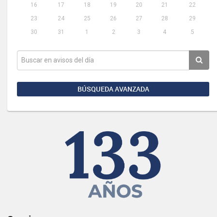
16
17
18
19
20
21
22
23
24
25
26
27
28
29
30
31
1
2
3
4
5
BÚSQUEDA AVANZADA