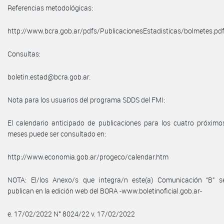
Referencias metodológicas:
http://www.bcra.gob.ar/pdfs/PublicacionesEstadisticas/bolmetes.pdf
Consultas:
boletin.estad@bcra.gob.ar.
Nota para los usuarios del programa SDDS del FMI:
El calendario anticipado de publicaciones para los cuatro próximo
meses puede ser consultado en:
http://www.economia.gob.ar/progeco/calendar.htm
NOTA: El/los Anexo/s que integra/n este(a) Comunicación “B” s
publican en la edición web del BORA -www.boletinoficial.gob.ar-
e. 17/02/2022 N° 8024/22 v. 17/02/2022