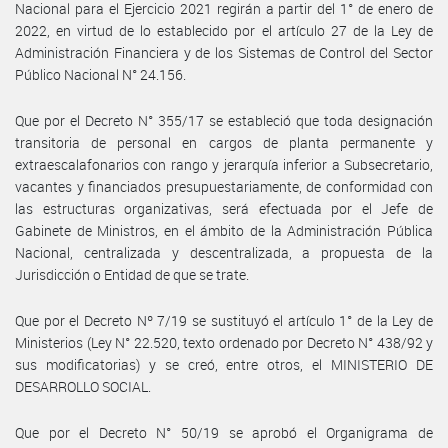
Nacional para el Ejercicio 2021 regirán a partir del 1° de enero de
2022, en virtud de lo establecido por el artículo 27 de la Ley de
Administración Financiera y de los Sistemas de Control del Sector
Público Nacional N° 24.156.
Que por el Decreto N° 355/17 se estableció que toda designación
transitoria de personal en cargos de planta permanente y
extraescalafonarios con rango y jerarquía inferior a Subsecretario,
vacantes y financiados presupuestariamente, de conformidad con
las estructuras organizativas, será efectuada por el Jefe de
Gabinete de Ministros, en el ámbito de la Administración Pública
Nacional, centralizada y descentralizada, a propuesta de la
Jurisdicción o Entidad de que se trate.
Que por el Decreto Nº 7/19 se sustituyó el artículo 1° de la Ley de
Ministerios (Ley N° 22.520, texto ordenado por Decreto N° 438/92 y
sus modificatorias) y se creó, entre otros, el MINISTERIO DE
DESARROLLO SOCIAL.
Que por el Decreto N° 50/19 se aprobó el Organigrama de