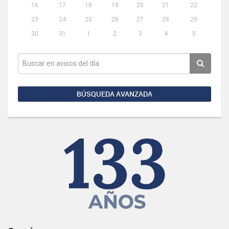
16
17
18
19
20
21
22
23
24
25
26
27
28
29
30
31
1
2
3
4
5
BÚSQUEDA AVANZADA