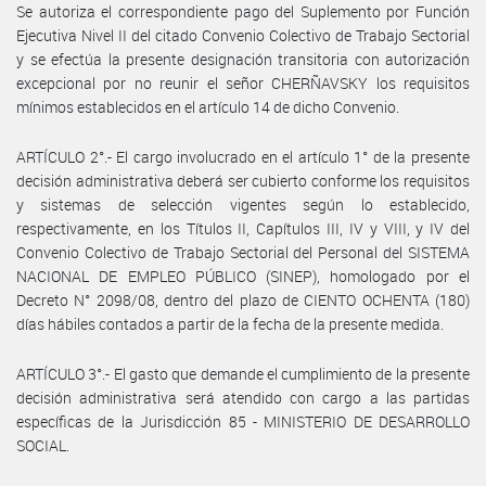
Se autoriza el correspondiente pago del Suplemento por Función
Ejecutiva Nivel II del citado Convenio Colectivo de Trabajo Sectorial
y se efectúa la presente designación transitoria con autorización
excepcional por no reunir el señor CHERÑAVSKY los requisitos
mínimos establecidos en el artículo 14 de dicho Convenio.
ARTÍCULO 2°.- El cargo involucrado en el artículo 1° de la presente
decisión administrativa deberá ser cubierto conforme los requisitos
y sistemas de selección vigentes según lo establecido,
respectivamente, en los Títulos II, Capítulos III, IV y VIII, y IV del
Convenio Colectivo de Trabajo Sectorial del Personal del SISTEMA
NACIONAL DE EMPLEO PÚBLICO (SINEP), homologado por el
Decreto N° 2098/08, dentro del plazo de CIENTO OCHENTA (180)
días hábiles contados a partir de la fecha de la presente medida.
ARTÍCULO 3°.- El gasto que demande el cumplimiento de la presente
decisión administrativa será atendido con cargo a las partidas
específicas de la Jurisdicción 85 - MINISTERIO DE DESARROLLO
SOCIAL.