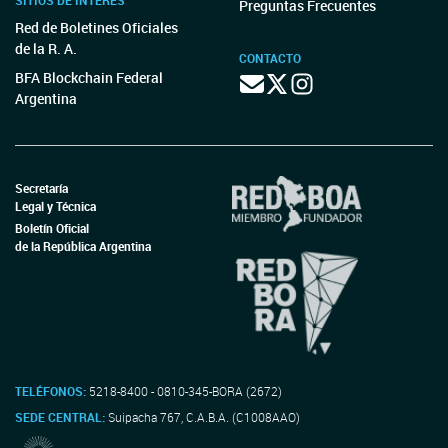
SITIOS DE INTERÉS
Preguntas Frecuentes
Red de Boletines Oficiales
de la R. A.
CONTACTO
BFA Blockchain Federal
Argentina
Secretaría
Legal y Técnica
Boletín Oficial
de la República Argentina
TELÉFONOS:
5218-8400 - 0810-345-BORA (2672)
SEDE CENTRAL:
Suipacha 767, C.A.B.A. (C1008AAO)