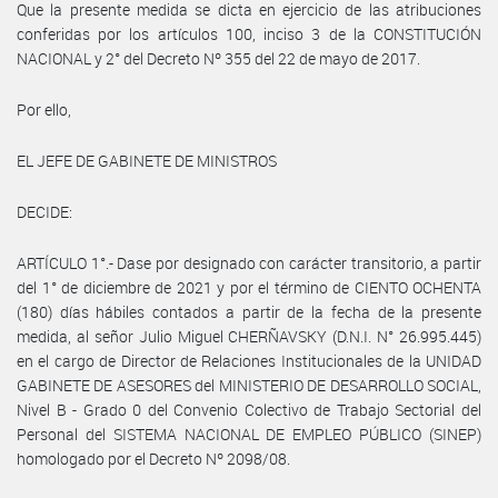
Que la presente medida se dicta en ejercicio de las atribuciones
conferidas por los artículos 100, inciso 3 de la CONSTITUCIÓN
NACIONAL y 2° del Decreto Nº 355 del 22 de mayo de 2017.
Por ello,
EL JEFE DE GABINETE DE MINISTROS
DECIDE:
ARTÍCULO 1°.- Dase por designado con carácter transitorio, a partir
del 1° de diciembre de 2021 y por el término de CIENTO OCHENTA
(180) días hábiles contados a partir de la fecha de la presente
medida, al señor Julio Miguel CHERÑAVSKY (D.N.I. N° 26.995.445)
en el cargo de Director de Relaciones Institucionales de la UNIDAD
GABINETE DE ASESORES del MINISTERIO DE DESARROLLO SOCIAL,
Nivel B - Grado 0 del Convenio Colectivo de Trabajo Sectorial del
Personal del SISTEMA NACIONAL DE EMPLEO PÚBLICO (SINEP)
homologado por el Decreto Nº 2098/08.