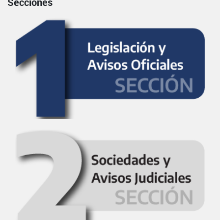
Secciones