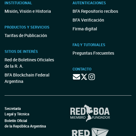
INSTITUCIONAL
AUTENTICACIONES
Misión, Visión e Historia
BFA Repositorio recibos
BFA Verificación
PRODUCTOS Y SERVICIOS
Firma digital
Tarifas de Publicación
FAQ Y TUTORIALES
SITIOS DE INTERÉS
Preguntas Frecuentes
Red de Boletines Oficiales
de la R. A.
CONTACTO
BFA Blockchain Federal
Argentina
Secretaría
Legal y Técnica
Boletín Oficial
de la República Argentina