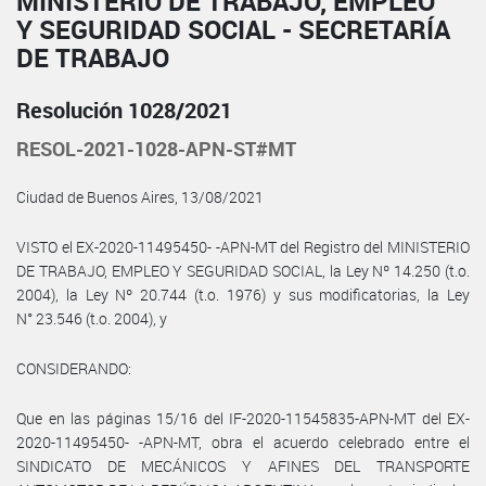
MINISTERIO DE TRABAJO, EMPLEO
Y SEGURIDAD SOCIAL - SECRETARÍA
DE TRABAJO
Resolución 1028/2021
RESOL-2021-1028-APN-ST#MT
Ciudad de Buenos Aires, 13/08/2021
VISTO el EX-2020-11495450- -APN-MT del Registro del MINISTERIO
DE TRABAJO, EMPLEO Y SEGURIDAD SOCIAL, la Ley Nº 14.250 (t.o.
2004), la Ley Nº 20.744 (t.o. 1976) y sus modificatorias, la Ley
N° 23.546 (t.o. 2004), y
CONSIDERANDO:
Que en las páginas 15/16 del IF-2020-11545835-APN-MT del EX-
2020-11495450- -APN-MT, obra el acuerdo celebrado entre el
SINDICATO DE MECÁNICOS Y AFINES DEL TRANSPORTE