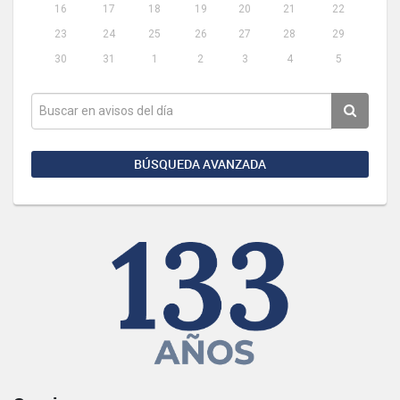
16
17
18
19
20
21
22
23
24
25
26
27
28
29
30
31
1
2
3
4
5
BÚSQUEDA AVANZADA