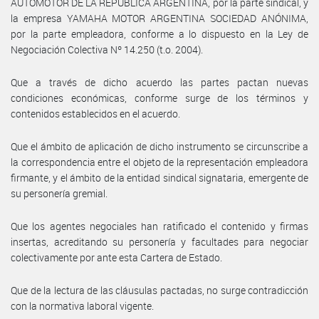
AUTOMOTOR DE LA REPÚBLICA ARGENTINA, por la parte sindical, y
la empresa YAMAHA MOTOR ARGENTINA SOCIEDAD ANÓNIMA,
por la parte empleadora, conforme a lo dispuesto en la Ley de
Negociación Colectiva Nº 14.250 (t.o. 2004).
Que a través de dicho acuerdo las partes pactan nuevas
condiciones económicas, conforme surge de los términos y
contenidos establecidos en el acuerdo.
Que el ámbito de aplicación de dicho instrumento se circunscribe a
la correspondencia entre el objeto de la representación empleadora
firmante, y el ámbito de la entidad sindical signataria, emergente de
su personería gremial.
Que los agentes negociales han ratificado el contenido y firmas
insertas, acreditando su personería y facultades para negociar
colectivamente por ante esta Cartera de Estado.
Que de la lectura de las cláusulas pactadas, no surge contradicción
con la normativa laboral vigente.