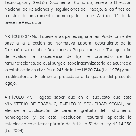
Tecnológica y Gestión Documental. Cumplido, pase a la Dirección
Nacional de Relaciones y Regulaciones del Trabajo, a los fines del
registro del instrumento homologado por el Artículo 1° de la
presente Resolución.
ARTÍCULO 3°.- Notifíquese a las partes signatarias. Posteriormente,
pase a la Dirección de Normativa Laboral dependiente de la
Dirección Nacional de Relaciones y Regulaciones del Trabajo, a fin
de evaluar la procedencia de fijar el promedio de las
remuneraciones, del cual surge el tope indemnizatorio, de acuerdo a
lo establecido en el Artículo 245 de la Ley Nº 20.744 (t.o. 1976) y sus
modificatorias. Finalmente, procédase a la guarda del presente
legajo.
ARTÍCULO 4°.- Hágase saber que en el supuesto que este
MINISTERIO DE TRABAJO, EMPLEO Y SEGURIDAD SOCIAL, no
efectúe la publicación de carácter gratuito del instrumento
homologado, y de esta Resolución, resultará aplicable lo
establecido en el tercer párrafo del Artículo 5° de la Ley Nº 14.250
(t.o. 2004).