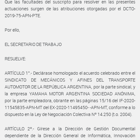
Que las facultades del suscripto para resolver en las presentes
actuaciones surgen de las atribuciones otorgadas por el DCTO-
2019-75-APN-PTE.
Por ello,
EL SECRETARIO DE TRABAJO
RESUELVE:
ARTÍCULO 1°.- Declárase homologado el acuerdo celebrado entre el
SINDICATO DE MECÁNICOS Y AFINES DEL TRANSPORTE
AUTOMOTOR DE LA REPÚBLICA ARGENTINA, por la parte sindical, y
la empresa YAMAHA MOTOR ARGENTINA SOCIEDAD ANÓNIMA,
por la parte empleadora, obrante en las páginas 15/16 del IF-2020-
11545835-APN-MT del EX-2020-11495450- -APN-MT, conforme a lo
dispuesto en la Ley de Negociación Colectiva Nº 14.250 (t.o. 2004).
ARTÍCULO 2º.- Gírese a la Dirección de Gestión Documental
dependiente de la Dirección General de Informática, Innovación