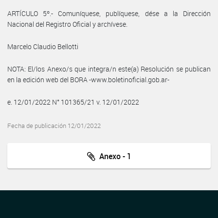
ARTÍCULO 5º.- Comuníquese, publíquese, dése a la Dirección
Nacional del Registro Oficial y archívese.
Marcelo Claudio Bellotti
NOTA: El/los Anexo/s que integra/n este(a) Resolución se publican
en la edición web del BORA -www.boletinoficial.gob.ar-
e. 12/01/2022 N° 101365/21 v. 12/01/2022
Fecha de publicación 12/01/2022
Anexo - 1