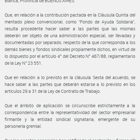
Blanca, Provincia de BUENOS AIRES.
Que, en relación a la contribución pactada en la Cláusula Quinta del
mentado plexo convencional, como “Fondo de Ayuda Solidaria”,
resulta procedente hacer saber a las partes que las mismas
deberán ser objeto de una administración especial, ser llevadas y
documentadas por separado, respecto de la que corresponda a los
demás bienes y fondos sindicales propiamente dichos, en virtud de
lo dispuesto por el artículo 4° del Decreto N° 467/88, reglamentario
de la Ley N° 23.551.
Que en relación a lo previsto en la cláusula Sexta del acuerdo, se
hace saber a las partes que deberán estarse a lo previsto en los
artículos 29 a 31 de la Ley de Contrato de Trabajo.
Que el ámbito de aplicación se circunscribe estrictamente a la
correspondencia entre la representatividad del sector empresarial
firmante y la entidad sindical signataria, emergente de su
personería gremial.