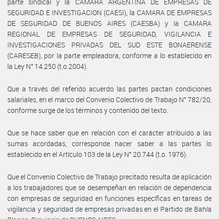
parte sindical y la CAMARA ARGENTINA DE EMPRESAS DE
SEGURIDAD E INVESTIGACION (CAESI), la CAMARA DE EMPRESAS
DE SEGURIDAD DE BUENOS AIRES (CAESBA) y la CAMARA
REGIONAL DE EMPRESAS DE SEGURIDAD, VIGILANCIA E
INVESTIGACIONES PRIVADAS DEL SUD ESTE BONAERENSE
(CARESEB), por la parte empleadora, conforme a lo establecido en
la Ley N° 14.250 (t.o.2004).
Que a través del referido acuerdo las partes pactan condiciones
salariales, en el marco del Convenio Colectivo de Trabajo N° 782/20,
conforme surge de los términos y contenido del texto.
Que se hace saber que en relación con el carácter atribuido a las
sumas acordadas, corresponde hacer saber a las partes lo
establecido en el Artículo 103 de la Ley N° 20.744 (t.o. 1976).
Que el Convenio Colectivo de Trabajo precitado resulta de aplicación
a los trabajadores que se desempeñan en relación de dependencia
con empresas de seguridad en funciones específicas en tareas de
vigilancia y seguridad de empresas privadas en el Partido de Bahía