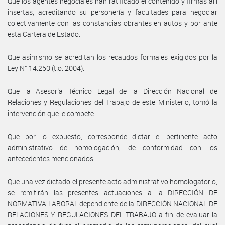
Que los agentes negociales han ratificado el contenido y firmas allí
insertas, acreditando su personería y facultades para negociar
colectivamente con las constancias obrantes en autos y por ante
esta Cartera de Estado.
Que asimismo se acreditan los recaudos formales exigidos por la
Ley N° 14.250 (t.o. 2004).
Que la Asesoría Técnico Legal de la Dirección Nacional de
Relaciones y Regulaciones del Trabajo de este Ministerio, tomó la
intervención que le compete.
Que por lo expuesto, corresponde dictar el pertinente acto
administrativo de homologación, de conformidad con los
antecedentes mencionados.
Que una vez dictado el presente acto administrativo homologatorio,
se remitirán las presentes actuaciones a la DIRECCIÓN DE
NORMATIVA LABORAL dependiente de la DIRECCIÓN NACIONAL DE
RELACIONES Y REGULACIONES DEL TRABAJO a fin de evaluar la