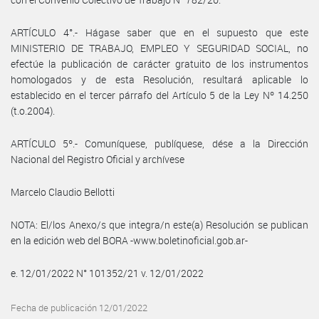
ARTÍCULO 4°.- Hágase saber que en el supuesto que este
MINISTERIO DE TRABAJO, EMPLEO Y SEGURIDAD SOCIAL, no
efectúe la publicación de carácter gratuito de los instrumentos
homologados y de esta Resolución, resultará aplicable lo
establecido en el tercer párrafo del Artículo 5 de la Ley Nº 14.250
(t.o.2004).
ARTÍCULO 5º.- Comuníquese, publíquese, dése a la Dirección
Nacional del Registro Oficial y archívese
Marcelo Claudio Bellotti
NOTA: El/los Anexo/s que integra/n este(a) Resolución se publican
en la edición web del BORA -www.boletinoficial.gob.ar-
e. 12/01/2022 N° 101352/21 v. 12/01/2022
Fecha de publicación 12/01/2022