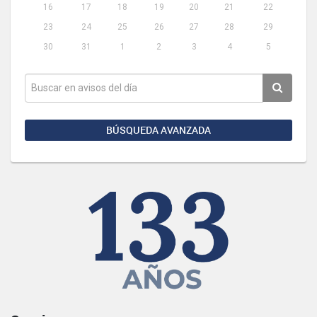
16
17
18
19
20
21
22
23
24
25
26
27
28
29
30
31
1
2
3
4
5
BÚSQUEDA AVANZADA