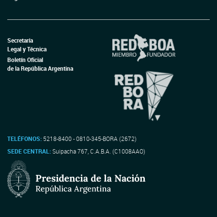
Secretaría
Legal y Técnica
Boletín Oficial
de la República Argentina
TELÉFONOS:
5218-8400 - 0810-345-BORA (2672)
SEDE CENTRAL:
Suipacha 767, C.A.B.A. (C1008AAO)