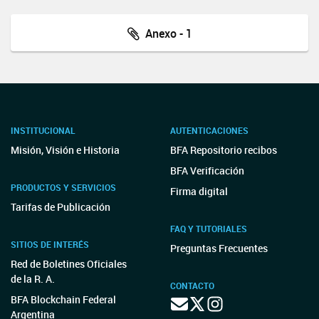
Anexo - 1
INSTITUCIONAL
AUTENTICACIONES
Misión, Visión e Historia
BFA Repositorio recibos
BFA Verificación
PRODUCTOS Y SERVICIOS
Firma digital
Tarifas de Publicación
FAQ Y TUTORIALES
SITIOS DE INTERÉS
Preguntas Frecuentes
Red de Boletines Oficiales
de la R. A.
CONTACTO
BFA Blockchain Federal
Argentina