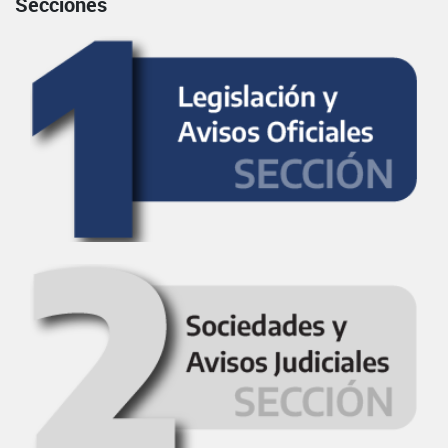
Secciones