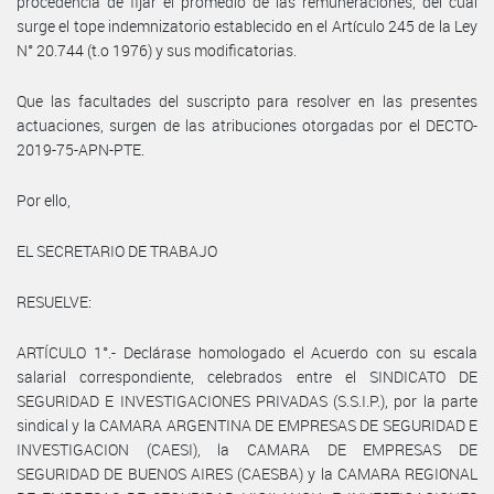
procedencia de fijar el promedio de las remuneraciones, del cual
surge el tope indemnizatorio establecido en el Artículo 245 de la Ley
N° 20.744 (t.o 1976) y sus modificatorias.
Que las facultades del suscripto para resolver en las presentes
actuaciones, surgen de las atribuciones otorgadas por el DECTO-
2019-75-APN-PTE.
Por ello,
EL SECRETARIO DE TRABAJO
RESUELVE:
ARTÍCULO 1°.- Declárase homologado el Acuerdo con su escala
salarial correspondiente, celebrados entre el SINDICATO DE
SEGURIDAD E INVESTIGACIONES PRIVADAS (S.S.I.P.), por la parte
sindical y la CAMARA ARGENTINA DE EMPRESAS DE SEGURIDAD E
INVESTIGACION (CAESI), la CAMARA DE EMPRESAS DE
SEGURIDAD DE BUENOS AIRES (CAESBA) y la CAMARA REGIONAL