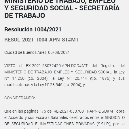
MINISTERIO DE TRABAJO, EMPLEO
Y SEGURIDAD SOCIAL - SECRETARÍA
DE TRABAJO
Resolución 1004/2021
RESOL-2021-1004-APN-ST#MT
Ciudad de Buenos Aires, 05/08/2021
VISTO el EX-2021-63072420-APN-DGD#MT del Registro del
MINISTERIO DE TRABAJO, EMPLEO Y SEGURIDAD SOCIAL, la Ley
Nº 14.250 (t.o. 2004), la Ley Nº 20.744 (t.o. 1976) y sus
modificatorias y la Ley N° 23.546 (t.o. 2004), y
CONSIDERANDO:
Que en las páginas 1/5 del RE-2021-63070811-APN-DGD#MT obra
el Acuerdo y sus Escalas Salariales celebrados entre el SINDICATO
DE SEGURIDAD E INVESTIGACIONES PRIVADAS (S.S.I.P.), por la