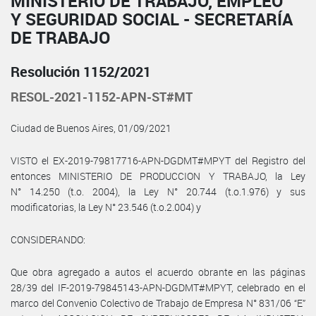
MINISTERIO DE TRABAJO, EMPLEO
Y SEGURIDAD SOCIAL - SECRETARÍA
DE TRABAJO
Resolución 1152/2021
RESOL-2021-1152-APN-ST#MT
Ciudad de Buenos Aires, 01/09/2021
VISTO el EX-2019-79817716-APN-DGDMT#MPYT del Registro del
entonces MINISTERIO DE PRODUCCION Y TRABAJO, la Ley
N° 14.250 (t.o. 2004), la Ley N° 20.744 (t.o.1.976) y sus
modificatorias, la Ley N° 23.546 (t.o.2.004) y
CONSIDERANDO:
Que obra agregado a autos el acuerdo obrante en las páginas
28/39 del IF-2019-79845143-APN-DGDMT#MPYT, celebrado en el
marco del Convenio Colectivo de Trabajo de Empresa N° 831/06 “E”