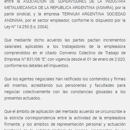
entre la ASOCIACION DE SUPERVISORES DE LA INDUSTRIA
METALMECANICA DE LA REPUBLICA ARGENTINA (ASIMRA), por la
parte sindical, y la empresa TERNIUM ARGENTINA SOCIEDAD
ANONIMA, por el sector empleador, conforme lo dispuesto por la
Ley N° 14.250 (t.o. 2004).
Que mediante dicho acuerdo las partes pactan incrementos
salariales aplicables a los trabajadores de la empleadora
comprendidos en el citado Convenio Colectivo de Trabajo de
Empresa N° 831/06 “E”, con vigencia desde el 01 de enero de 2.020,
conforme los detalles allí impuestos.
Que los agentes negociales han ratificado los contenidos y firmas
allí insertas, acreditando sus personerías y facultades para
negociar colectivamente con las constancias glosadas a los
presentes actuados.
Que el ámbito de aplicación del mentado acuerdo se circunscribe a
la estricta correspondencia entre la actividad de la empleadora
firmante, y los ámbitos de representación personal y actuación