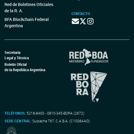
Red de Boletines Oficiales
de la R. A.
CONTACTO
BFA Blockchain Federal
Argentina
Secretaría
Legal y Técnica
Boletín Oficial
de la República Argentina
TELÉFONOS:
5218-8400 - 0810-345-BORA (2672)
SEDE CENTRAL:
Suipacha 767, C.A.B.A. (C1008AAO)