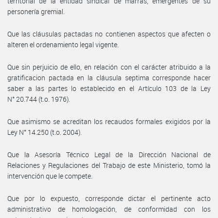
territorial de la entidad sindical de marras, emergentes de su
personería gremial.
Que las cláusulas pactadas no contienen aspectos que afecten o
alteren el ordenamiento legal vigente.
Que sin perjuicio de ello, en relación con el carácter atribuido a la
gratificacion pactada en la cláusula septima corresponde hacer
saber a las partes lo establecido en el Artículo 103 de la Ley
N° 20.744 (t.o. 1976).
Que asimismo se acreditan los recaudos formales exigidos por la
Ley N° 14.250 (t.o. 2004).
Que la Asesoría Técnico Legal de la Dirección Nacional de
Relaciones y Regulaciones del Trabajo de este Ministerio, tomó la
intervención que le compete.
Que por lo expuesto, corresponde dictar el pertinente acto
administrativo de homologación, de conformidad con los