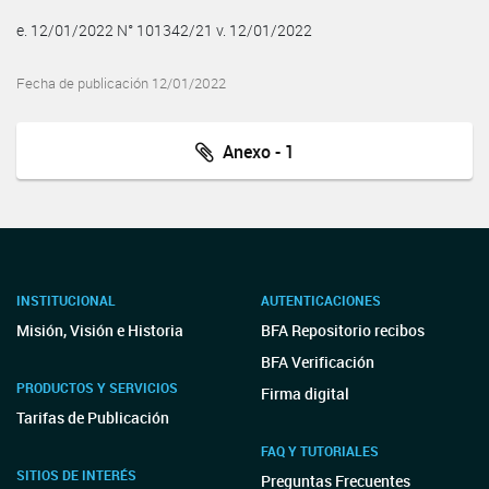
e. 12/01/2022 N° 101342/21 v. 12/01/2022
Fecha de publicación 12/01/2022
Anexo - 1
INSTITUCIONAL
AUTENTICACIONES
Misión, Visión e Historia
BFA Repositorio recibos
BFA Verificación
PRODUCTOS Y SERVICIOS
Firma digital
Tarifas de Publicación
FAQ Y TUTORIALES
SITIOS DE INTERÉS
Preguntas Frecuentes