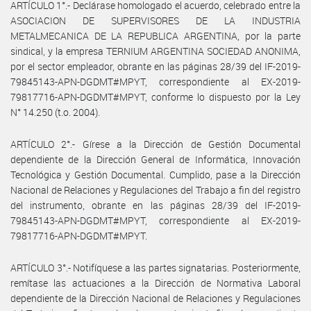
ARTÍCULO 1°.- Declárase homologado el acuerdo, celebrado entre la
ASOCIACION DE SUPERVISORES DE LA INDUSTRIA
METALMECANICA DE LA REPUBLICA ARGENTINA, por la parte
sindical, y la empresa TERNIUM ARGENTINA SOCIEDAD ANONIMA,
por el sector empleador, obrante en las páginas 28/39 del IF-2019-
79845143-APN-DGDMT#MPYT, correspondiente al EX-2019-
79817716-APN-DGDMT#MPYT, conforme lo dispuesto por la Ley
N° 14.250 (t.o. 2004).
ARTÍCULO 2°.- Gírese a la Dirección de Gestión Documental
dependiente de la Dirección General de Informática, Innovación
Tecnológica y Gestión Documental. Cumplido, pase a la Dirección
Nacional de Relaciones y Regulaciones del Trabajo a fin del registro
del instrumento, obrante en las páginas 28/39 del IF-2019-
79845143-APN-DGDMT#MPYT, correspondiente al EX-2019-
79817716-APN-DGDMT#MPYT.
ARTÍCULO 3°.- Notifíquese a las partes signatarias. Posteriormente,
remítase las actuaciones a la Dirección de Normativa Laboral
dependiente de la Dirección Nacional de Relaciones y Regulaciones