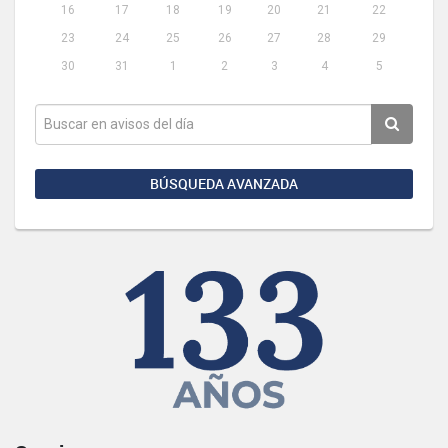
16
17
18
19
20
21
22
23
24
25
26
27
28
29
30
31
1
2
3
4
5
BÚSQUEDA AVANZADA